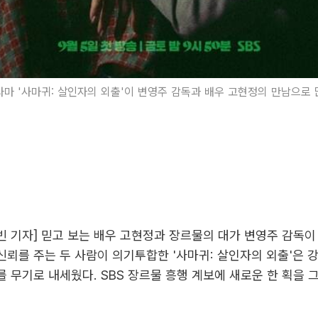
라마 '사마귀: 살인자의 외출'이 변영주 감독과 배우 고현정의 만남으로
 기자] 믿고 보는 배우 고현정과 장르물의 대가 변영주 감독이
뢰를 주는 두 사람이 의기투합한 '사마귀: 살인자의 외출'은 
 무기로 내세웠다. SBS 장르물 흥행 계보에 새로운 한 획을 