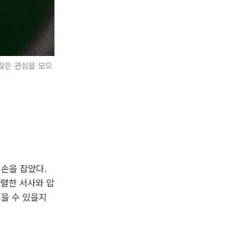
 많은 관심을 모으
 손을 잡았다.
강렬한 서사와 압
그을 수 있을지