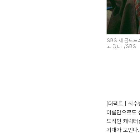
SBS 새 금토드
고 있다. /SBS
[더팩트ㅣ최수빈
이름만으로도 신
도적인 캐릭터를
기대가 모인다.