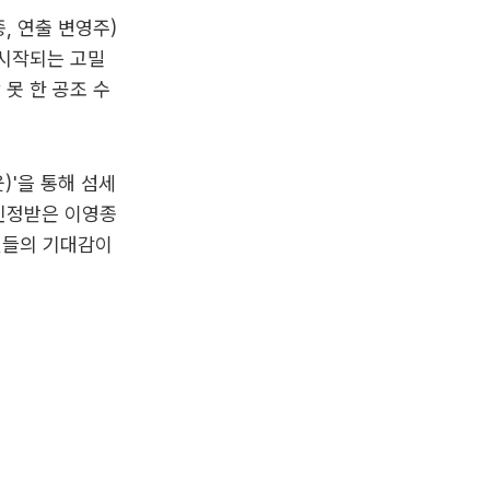
, 연출 변영주)
 시작되는 고밀
못 한 공조 수
웃)'을 통해 섬세
 인정받은 이영종
팬들의 기대감이