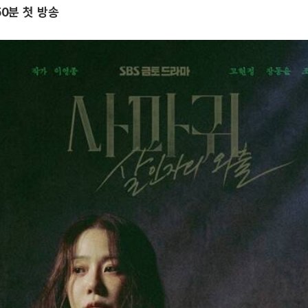
50분 첫 방송