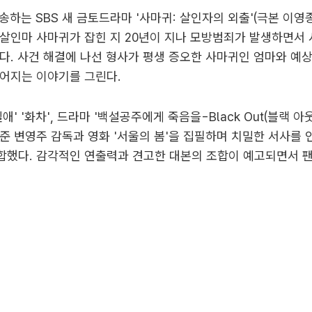
방송하는 SBS 새 금토드라마 '사마귀: 살인자의 외출'(극본 이영종
살인마 사마귀가 잡힌 지 20년이 지나 모방범죄가 발생하면서
다. 사건 해결에 나선 형사가 평생 증오한 사마귀인 엄마와 예상 
어지는 이야기를 그린다.
애' '화차', 드라마 '백설공주에게 죽음을-Black Out(블랙 아
준 변영주 감독과 영화 '서울의 봄'을 집필하며 치밀한 서사를
합했다. 감각적인 연출력과 견고한 대본의 조합이 예고되면서 