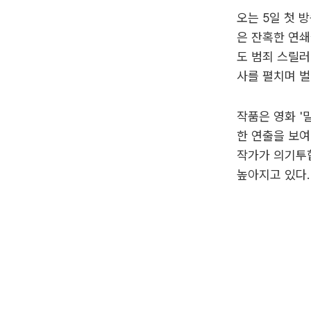
오는 5일 첫 
은 잔혹한 연쇄
도 범죄 스릴러
사를 펼치며 벌
작품은 영화 '밀
한 연출을 보여
작가가 의기투
높아지고 있다.