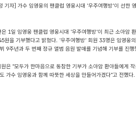
 기자] 가수 임영웅의 팬클럽 영웅시대 '우주여행방'이 선한 
 1일 임영웅 팬클럽 영웅시대 '우주여행방'이 최근 소아암 
6745원을 기부했다고 밝혔다. '우주여행방' 회원 33명은 임영웅
뷔 9주년과 두 번째 정규 앨범 음원 발매를 기념해 기부를 진행
회원은 "모두가 한마음으로 동참한 기부가 소아암 환아들에게 작
도 가수 임영웅과 함께 따뜻한 세상을 만들어가겠다"고 전했다.