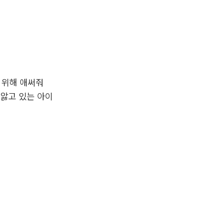
 위해 애써줘
 앓고 있는 아이