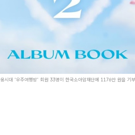
웅시대 '우주여행방' 회원 33명이 한국소아암재단에 1176만 원을 기