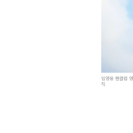
임영웅 팬클럽 영
직