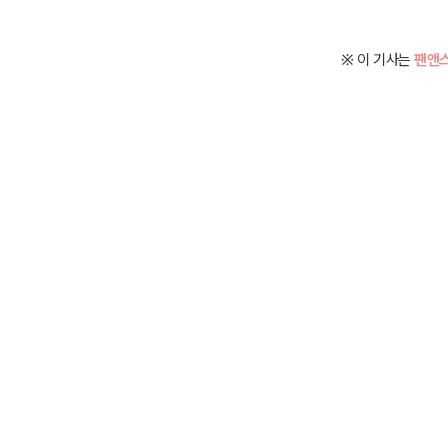
※ 이 기사는
팬앤