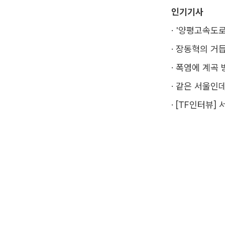
인기기사
·
'양평고속도로
·
장동혁의 거듭
·
폭염에 계곡 
·
같은 서울인데
·
[TF인터뷰] 