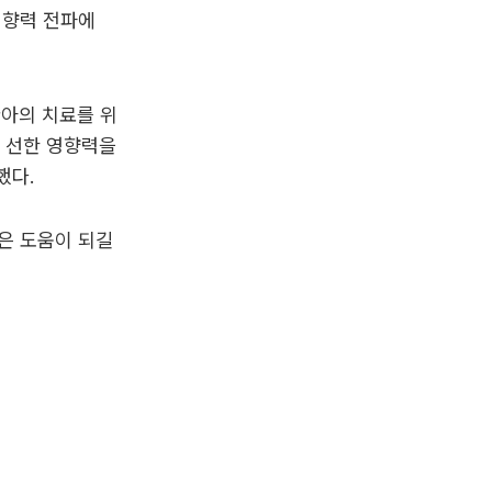
영향력 전파에
환아의 치료를 위
의 선한 영향력을
했다.
은 도움이 되길