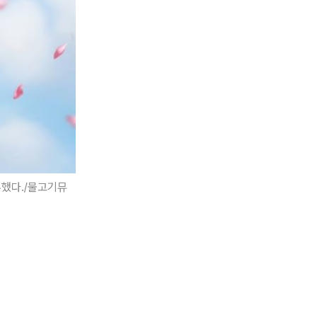
부했다./물고기뮤