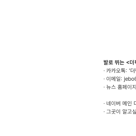
발로 뛰는 <더
· 카카오톡: '
· 이메일:
jebo
· 뉴스 홈페이지
·
네이버 메인 
·
그곳이 알고싶