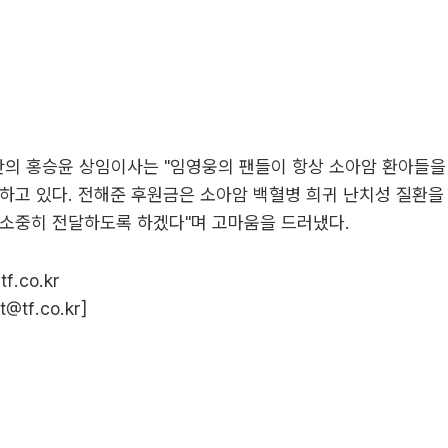
의 홍승윤 상임이사는 "임영웅의 팬들이 항상 소아암 환아들을
하고 있다. 전해준 후원금은 소아암 백혈병 희귀 난치성 질환을
 소중히 전달하도록 하겠다"며 고마움을 드러냈다.
f.co.kr
t@tf.co.kr
]