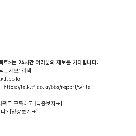
팩트>는 24시간 여러분의 제보를 기다립니다.
더팩트제보' 검색
@tf.co.kr
:
https://talk.tf.co.kr/bbs/report/write
더팩트 구독하고 [특종보자→]
냐? [영상보기→]