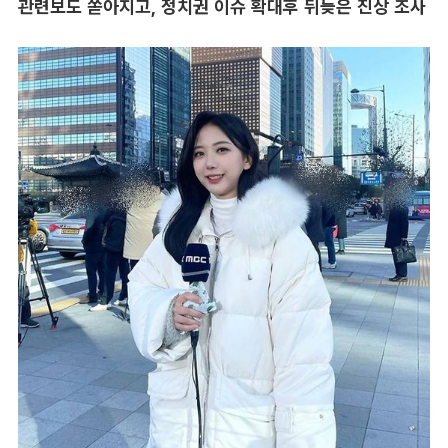
관련보도 쏟아지고, 정치권 이슈 확대후 뒤늦은 진상 조사