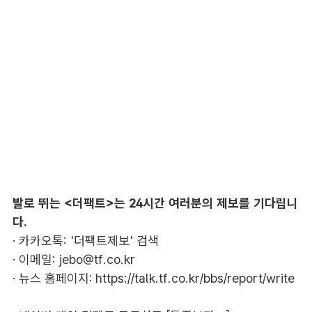
발로 뛰는 <더팩트>는 24시간 여러분의 제보를 기다립니
다.
· 카카오톡: '더팩트제보' 검색
· 이메일:
jebo@tf.co.kr
· 뉴스 홈페이지:
https://talk.tf.co.kr/bbs/report/write