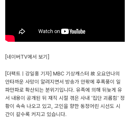
[네이버TV에서 보기]
[더팩트ㅣ강일홍 기자] MBC 기상캐스터 故 오요안나의
안타까운 사망이 알려지면서 방송가 안팎에 후폭풍이 일
파만파로 확산되는 분위기입니다. 유족에 의해 뒤늦게 유
서 내용이 공개된 뒤 재직 시절 겪은 사내 '집단 괴롭힘' 정
황이 속속 나오고 있고, 고인을 향한 동정어린 시선도 시
간이 갈수록 커지고 있습니다.