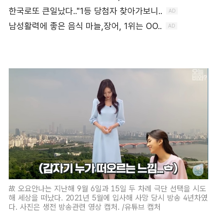
故 오요안나는 지난해 9월 6일과 15일 두 차례 극단 선택을 시도
해 세상을 떠났다. 2021년 5월에 입사해 사망 당시 방송 4년차였
다. 사진은 생전 방송관련 영상 캡처. /유튜브 캡처