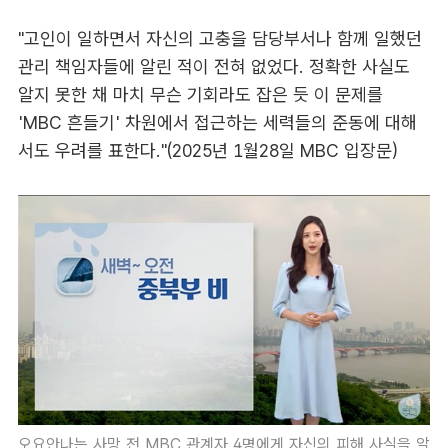
"고인이 일하면서 자신의 고충을 담당부서나 함께 일했던
관리 책임자들에 알린 적이 전혀 없었다. 정확한 사실도
알지 못한 채 마치 무슨 기회라도 잡은 듯 이 문제를
'MBC 흔들기' 차원에서 접근하는 세력들의 준동에 대해
서도 우려를 표한다."(2025년 1월28일 MBC 입장문)
오요안나는 사망 전 MBC 관계자 4명에게 자신의 피해 사실을 알