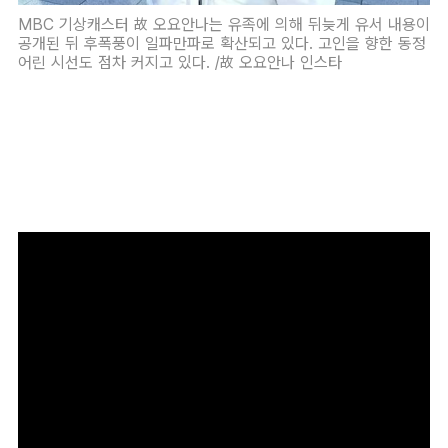
MBC 기상캐스터 故 오요안나는 유족에 의해 뒤늦게 유서 내용이
공개된 뒤 후폭풍이 일파만파로 확산되고 있다. 고인을 향한 동정
어린 시선도 점차 커지고 있다. /故 오요안나 인스타