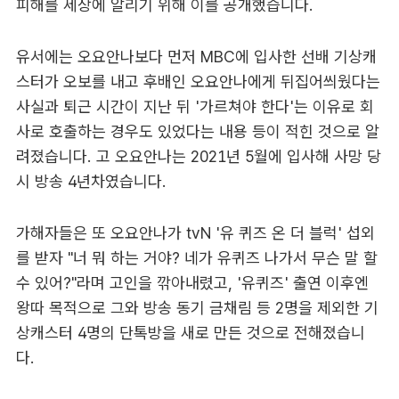
피해를 세상에 알리기 위해 이를 공개했습니다.
유서에는 오요안나보다 먼저 MBC에 입사한 선배 기상캐
스터가 오보를 내고 후배인 오요안나에게 뒤집어씌웠다는
사실과 퇴근 시간이 지난 뒤 '가르쳐야 한다'는 이유로 회
사로 호출하는 경우도 있었다는 내용 등이 적힌 것으로 알
려졌습니다. 고 오요안나는 2021년 5월에 입사해 사망 당
시 방송 4년차였습니다.
가해자들은 또 오요안나가 tvN '유 퀴즈 온 더 블럭' 섭외
를 받자 "너 뭐 하는 거야? 네가 유퀴즈 나가서 무슨 말 할
수 있어?"라며 고인을 깎아내렸고, '유퀴즈' 출연 이후엔
왕따 목적으로 그와 방송 동기 금채림 등 2명을 제외한 기
상캐스터 4명의 단톡방을 새로 만든 것으로 전해졌습니
다.