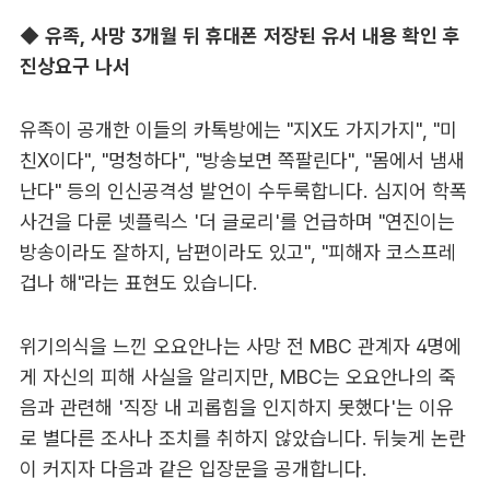
◆
유족, 사망 3개월 뒤 휴대폰 저장된 유서 내용 확인 후
진상요구 나서
유족이 공개한 이들의 카톡방에는 "지X도 가지가지", "미
친X이다", "멍청하다", "방송보면 쪽팔린다", "몸에서 냄새
난다" 등의 인신공격성 발언이 수두룩합니다. 심지어 학폭
사건을 다룬 넷플릭스 '더 글로리'를 언급하며 "연진이는
방송이라도 잘하지, 남편이라도 있고", "피해자 코스프레
겁나 해"라는 표현도 있습니다.
위기의식을 느낀 오요안나는 사망 전 MBC 관계자 4명에
게 자신의 피해 사실을 알리지만, MBC는 오요안나의 죽
음과 관련해 '직장 내 괴롭힘을 인지하지 못했다'는 이유
로 별다른 조사나 조치를 취하지 않았습니다. 뒤늦게 논란
이 커지자 다음과 같은 입장문을 공개합니다.