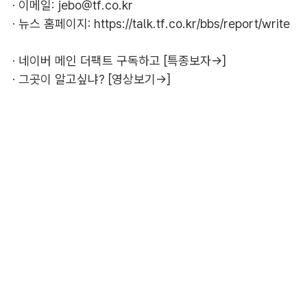
· 이메일:
jebo@tf.co.kr
· 뉴스 홈페이지:
https://talk.tf.co.kr/bbs/report/write
·
네이버 메인 더팩트 구독하고 [특종보자→]
·
그곳이 알고싶냐? [영상보기→]