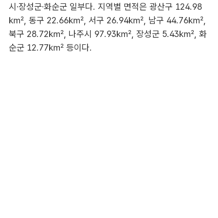
시·장성군·화순군 일부다. 지역별 면적은 광산구 124.98
㎢, 동구 22.66㎢, 서구 26.94㎢, 남구 44.76㎢,
북구 28.72㎢, 나주시 97.93㎢, 장성군 5.43㎢, 화
순군 12.77㎢ 등이다.