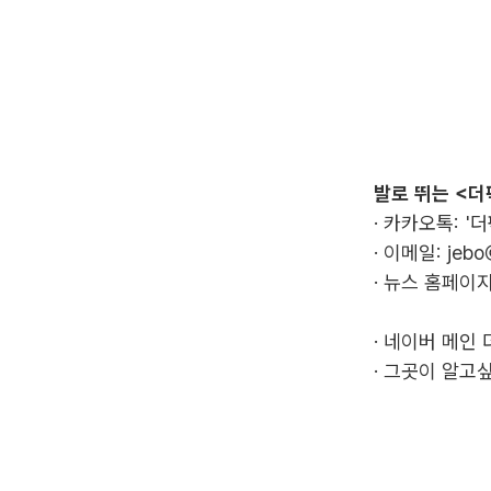
발로 뛰는 <더
· 카카오톡: '
· 이메일:
jebo
· 뉴스 홈페이지
·
네이버 메인 
·
그곳이 알고싶