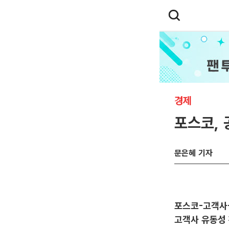
경제
포스코,
문은혜 기자
포스코-고객사-
고객사 유동성 