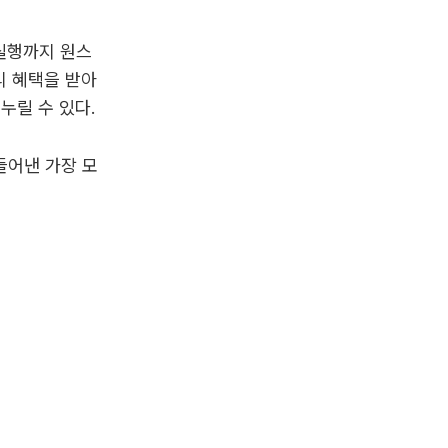
실행까지 원스
리 혜택을 받아
누릴 수 있다.
들어낸 가장 모