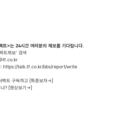
팩트>는 24시간 여러분의 제보를 기다립니다.
더팩트제보' 검색
@tf.co.kr
:
https://talk.tf.co.kr/bbs/report/write
더팩트 구독하고 [특종보자→]
냐? [영상보기→]