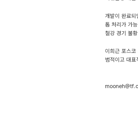
개발이 완료되
톱 처리가 가능
철강 경기 불황
이희근 포스코 
범적이고 대표
mooneh@tf.c