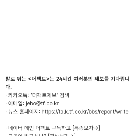
발로 뛰는 <더팩트>는 24시간 여러분의 제보를 기다립니
다.
· 카카오톡: '더팩트제보' 검색
· 이메일:
jebo@tf.co.kr
· 뉴스 홈페이지:
https://talk.tf.co.kr/bbs/report/write
·
네이버 메인 더팩트 구독하고 [특종보자→]