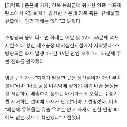
[더팩트 | 문은혜 기자] 경북 봉화군에 위치한 영풍 석포제
련소에서 9일 화재가 발생한 가운데 영풍 측은 "유해물질
유출이나 인명 피해는 없다"고 밝혔다.
소방당국 등에 따르면 화재는 이날 낮 12시 36분께 석포
제련소 내 황산 제조공장 대기집진시설에서 시작됐다. 소
방당국은 화재 발생 1시간 19분 만인 오후 1시 55분께 주
불 진화를 완료했다.
영풍 관계자는 "화재가 발생한 곳은 생산설비가 아닌 부속
설비"라며 "배소 공정 마지막에 정화된 대기 배출 물질들
을 저감하고 배출하기 정화된 배기가스에 포함된 수증기
를 제거하는 설비에 화재가 난 것"이라고 설명했다. 이어
"때문에 유해물질 유출 우려는 없고 화재로 인한 인명 피
해도 없는 것으로 확인됐다"고 전했다.