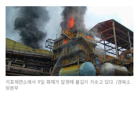
석포제련소에서 9일 화재가 발생해 불길이 치솟고 있다. /경북소
방본부