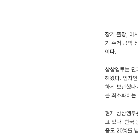
장기 출장, 이
기 주거 공백
이다.
삼삼엠투는 단기
해왔다. 임차인
하게 보관했다가
를 최소화하는 
현재 삼삼엠투는
고 있다. 한국
중도 20%를 