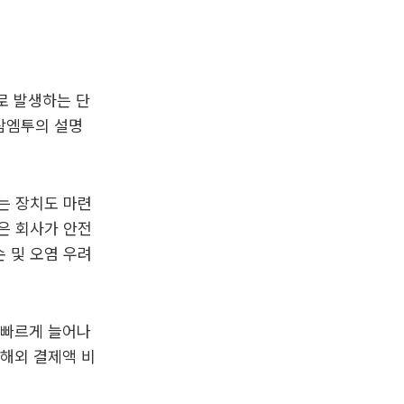
유로 발생하는 단
삼엠투의 설명
는 장치도 마련
은 회사가 안전
 및 오염 우려
 빠르게 늘어나
 해외 결제액 비