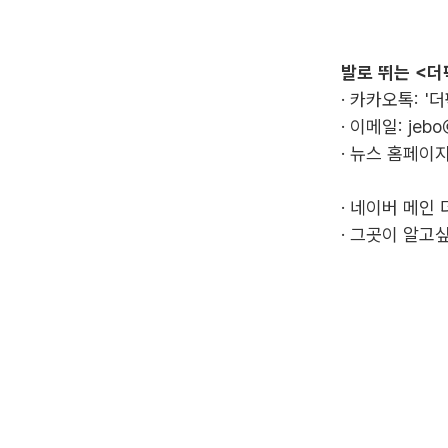
발로 뛰는 <더
· 카카오톡: '
· 이메일:
jebo
· 뉴스 홈페이지
·
네이버 메인 
·
그곳이 알고싶