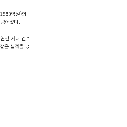
1880억원)의
 넘어섰다.
 연간 거래 건수
 같은 실적을 냈