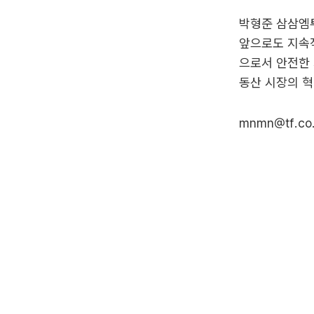
박형준 삼삼엠투
앞으로도 지속적
으로서 안전한 
동산 시장의 혁
mnmn@tf.co.