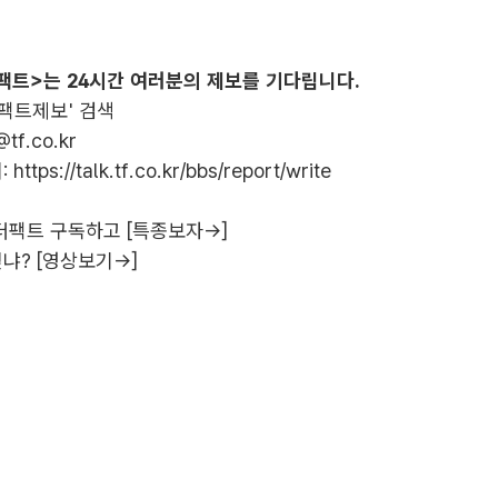
팩트>는 24시간 여러분의 제보를 기다립니다.
더팩트제보' 검색
@tf.co.kr
:
https://talk.tf.co.kr/bbs/report/write
더팩트 구독하고 [특종보자→]
냐? [영상보기→]