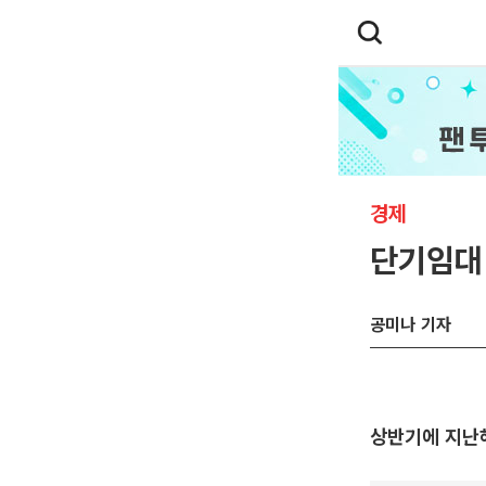
경제
단기임대 
공미나 기자
상반기에 지난해