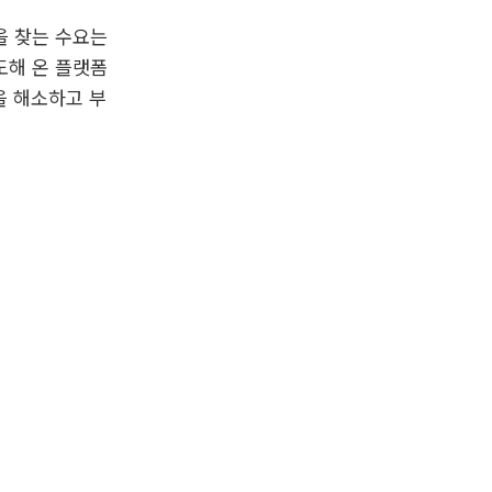
을 찾는 수요는
도해 온 플랫폼
을 해소하고 부