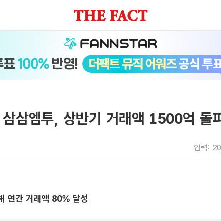
삼삼엠투, 상반기 거래액 1500억 돌
입력: 20
 연간 거래액 80% 달성