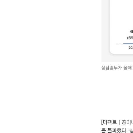
삼삼엠투가 올해 
[더팩트 | 공
을 돌파했다. 