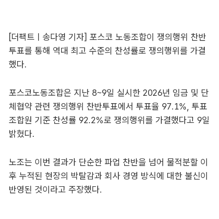
[더팩트ㅣ송다영 기자] 포스코 노동조합이 쟁의행위 찬반
투표를 통해 역대 최고 수준의 찬성률로 쟁의행위를 가결
했다.
포스코노동조합은 지난 8~9일 실시한 2026년 임금 및 단
체협약 관련 쟁의행위 찬반투표에서 투표율 97.1%, 투표
조합원 기준 찬성률 92.2%로 쟁의행위를 가결했다고 9일
밝혔다.
노조는 이번 결과가 단순한 파업 찬반을 넘어 물적분할 이
후 누적된 현장의 박탈감과 회사 경영 방식에 대한 불신이
반영된 것이라고 주장했다.