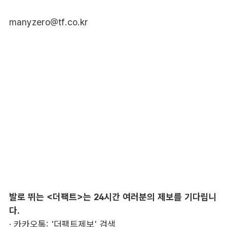
manyzero@tf.co.kr
발로 뛰는 <더팩트>는 24시간 여러분의 제보를 기다립니
다.
· 카카오톡: '더팩트제보' 검색