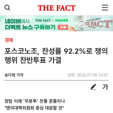
경제
포스코노조, 찬성률 92.2%로 쟁의
행위 찬반투표 가결
송다영 기자
입력: 2026.07.09 14:07
창립 이래 '무분투' 전통 흔들리나
"쟁의대책위원회 중심 대응할 것"