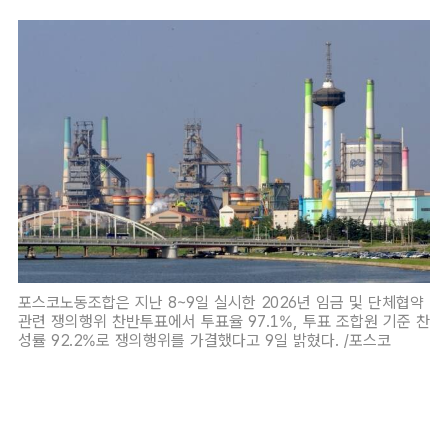
포스코노동조합은 지난 8~9일 실시한 2026년 임금 및 단체협약
관련 쟁의행위 찬반투표에서 투표율 97.1%, 투표 조합원 기준 찬
성률 92.2%로 쟁의행위를 가결했다고 9일 밝혔다. /포스코