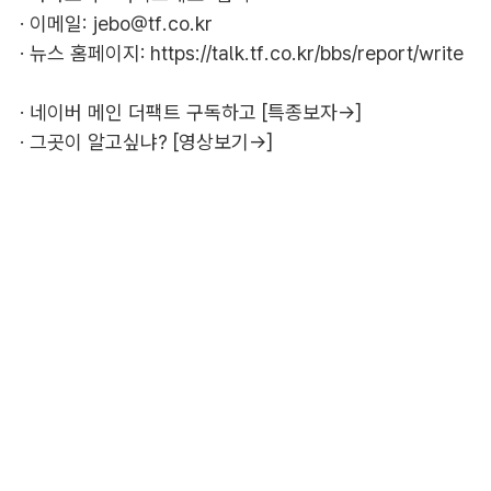
· 이메일:
jebo@tf.co.kr
· 뉴스 홈페이지:
https://talk.tf.co.kr/bbs/report/write
·
네이버 메인 더팩트 구독하고 [특종보자→]
·
그곳이 알고싶냐? [영상보기→]