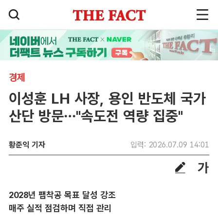
경제
이성훈 LH 사장, 용인 반도체 국가
산단 방문…"속도전 역량 집중"
황준익 기자
입력: 2026.07.09 14:01
2028년 팹착공 목표 달성 강조
매주 실적 점검하며 직접 관리