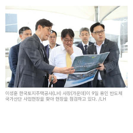
이성훈 한국토지주택공사(LH) 사장(가운데)이 9일 용인 반도체
국가산단 사업현장을 찾아 현장을 점검하고 있다. /LH