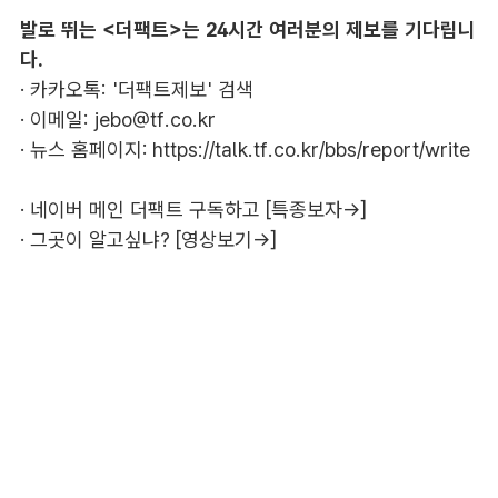
발로 뛰는 <더팩트>는 24시간 여러분의 제보를 기다립니
다.
· 카카오톡: '더팩트제보' 검색
· 이메일:
jebo@tf.co.kr
· 뉴스 홈페이지:
https://talk.tf.co.kr/bbs/report/write
·
네이버 메인 더팩트 구독하고 [특종보자→]
·
그곳이 알고싶냐? [영상보기→]