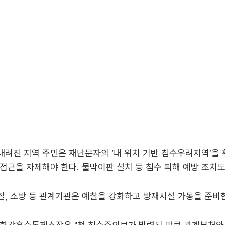
려진 지역 주민은 재난문자의 ‘내 위치 기반 침수우려지역’을
접근을 자제해야 한다. 물막이판 설치 등 침수 피해 예방 조치도
, 소방 등 관계기관은 예찰을 강화하고 방재시설 가동을 준비