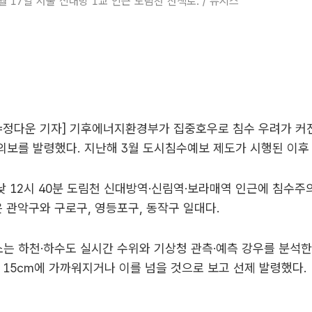
 17일 서울 신대방 1교 인근 도림천 산책로. / 뉴시스
=정다운 기자] 기후에너지환경부가 집중호우로 침수 우려가 커
보를 발령했다. 지난해 3월 도시침수예보 제도가 시행된 이후 
낮 12시 40분 도림천 신대방역·신림역·보라매역 인근에 침수
은 관악구와 구로구, 영등포구, 동작구 일대다.
는 하천·하수도 실시간 수위와 기상청 관측·예측 강우를 분석한
 15㎝에 가까워지거나 이를 넘을 것으로 보고 선제 발령했다.