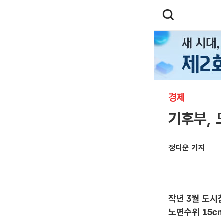
경제
기후부,
정다운 기자
작년 3월 도시
노면수위 15