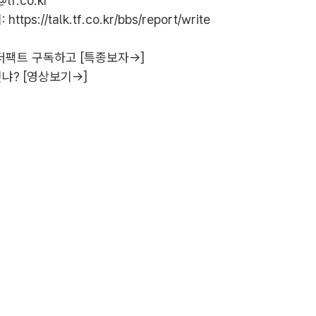
@tf.co.kr
:
https://talk.tf.co.kr/bbs/report/write
더팩트 구독하고 [특종보자→]
냐? [영상보기→]