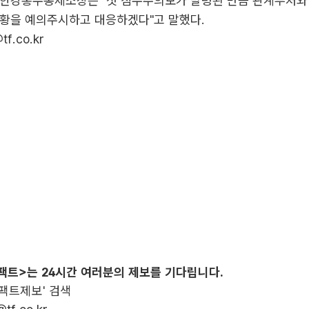
 한강홍수통제소장은 "첫 침수주의보가 발령된 만큼 관계부처와
상황을 예의주시하고 대응하겠다"고 말했다.
tf.co.kr
팩트>는 24시간 여러분의 제보를 기다립니다.
더팩트제보' 검색