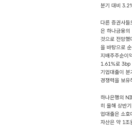
분기 대비 3.2
다른 증권사들도
은 하나금융의 
것으로 전망했다
을 바탕으로 
지배주주순이익을
1.61%로 3
기업대출이 분기
경쟁력을 보유
하나은행의 NI
히 올해 상반
업대출은 소호대
자산은 약 1조