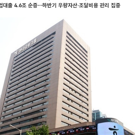
대출 4.6조 순증…하반기 우량자산·조달비용 관리 집중