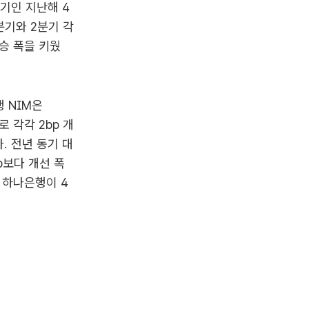
분기인 지난해 4
1분기와 2분기 각
상승 폭을 키웠
 NIM은
로 각각 2bp 개
. 전년 동기 대
p보다 개선 폭
 하나은행이 4