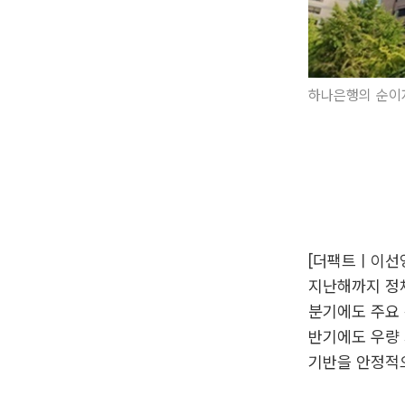
하나은행의 순이자
[더팩트ㅣ이선영
지난해까지 정체
분기에도 주요 
반기에도 우량
기반을 안정적