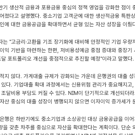
반기 생산적 금융과 포용금융 중심의 정책 영업을 강화한 점이
이어졌다고 설명했다. 중소기업 고객군에 대한 생산적금융 특판상
인에 대한 금융공급을 확대하면서 균형 있는 자산 성장을 이뤘
자는 "고금리·고환율 기조 장기화에 대비해 안정적인 기업 우량
이익 기반을 마련하는 한편, 저비용성예금 중점 증대와 중장기
조달 포트폴리오 개선을 중점적으로 추진할 예정"이라고 말했다.
적지 않다. 가계대출 규제가 강화되는 가운데 은행권의 대출 성
 있다. 기업대출 확대 과정에서는 신용위험 관리가 중요해지고,
 조달비용 부담도 커질 수 있다. NIM이 단기적으로 개선되더
자산 중심의 대출 성장이 병행되지 않으면 이자이익 증가세가 둔
나은행은 하반기에도 중소기업과 소상공인 대상 금융공급을 이어가
량을 갖춘 차주를 중심으로 자산을 확대한다는 계획이다. 단순 