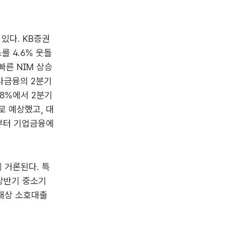
있다. KB증권
 4.6% 웃돌
빠른 NIM 상승
나금융의 2분기
58%에서 2분기
로 예상했고, 대
존부터 기업금융에
 거론된다. 특
상반기 중소기
 대상 소호대출