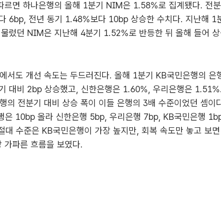
따르면 하나은행의 올해 1분기 NIM은 1.58%로 집계됐다. 전
다 6bp, 전년 동기 1.48%보다 10bp 상승한 수치다. 지난해 
머물렀던 NIM은 지난해 4분기 1.52%로 반등한 뒤 올해 들어 
에서도 개선 속도는 두드러진다. 올해 1분기 KB국민은행의 은행
기 대비 2bp 상승했고, 신한은행은 1.60%, 우리은행은 1.51%
행의 전분기 대비 상승 폭이 이들 은행의 3배 수준이었던 셈이다
 10bp 올라 신한은행 5bp, 우리은행 7bp, KB국민은행 1b
M 절대 수준은 KB국민은행이 가장 높지만, 회복 속도만 놓고 보면
장 가파른 흐름을 보였다.