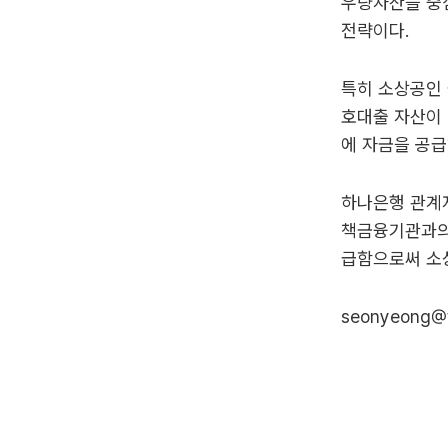
우량자산을 중
전략이다.
특히 소상공인
호대출 자산이 
에 자금을 공급
하나은행 관계자
책금융기관과의
급함으로써 소
seonyeong@t