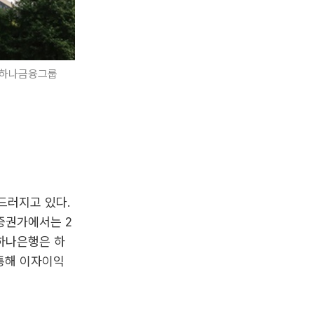
/하나금융그룹
드러지고 있다.
증권가에서는 2
 하나은행은 하
통해 이자이익