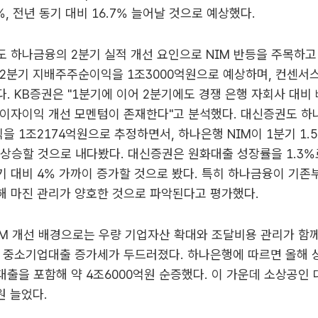
%, 전년 동기 대비 16.7% 늘어날 것으로 예상했다.
 하나금융의 2분기 실적 개선 요인으로 NIM 반등을 주목하고 
2분기 지배주주순이익을 1조3000억원으로 예상하며, 컨센서스를
. KB증권은 "1분기에 이어 2분기에도 경쟁 은행 자회사 대비 
순이자이익 개선 모멘텀이 존재한다"고 분석했다. 대신증권도 하
 1조2174억원으로 추정하면서, 하나은행 NIM이 1분기 1.
bp 상승할 것으로 내다봤다. 대신증권은 원화대출 성장률을 1.3%
 대비 4% 가까이 증가할 것으로 봤다. 특히 하나금융이 기
해 마진 관리가 양호한 것으로 파악된다고 평가했다.
M 개선 배경으로는 우량 기업자산 확대와 조달비용 관리가 함께
기 중소기업대출 증가세가 두드러졌다. 하나은행에 따르면 올해 
출을 포함해 약 4조6000억원 순증했다. 이 가운데 소상공인
원 늘었다.