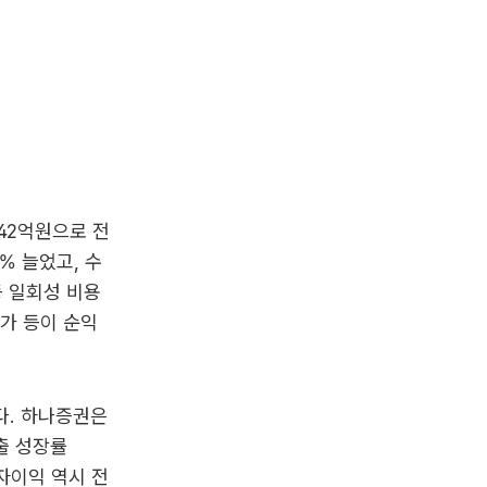
42억원으로 전
% 늘었고, 수
등 일회성 비용
가 등이 순익
다. 하나증권은
출 성장률
이자이익 역시 전