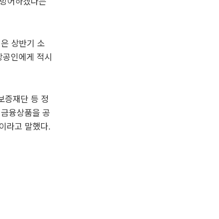
 방어하겠다는
은 상반기 소
소상공인에게 적시
보증재단 등 정
 금융상품을 공
이라고 말했다.