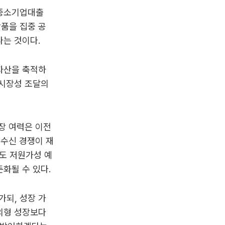
 중소기업대출
품을 집중 공
다는 것이다.
자산을 축적하
 시장성 조달의
장 여력은 이전
 수신 경쟁이 재
라도 저원가성 예
화될 수 있다.
되, 성장 가
외형 성장보다