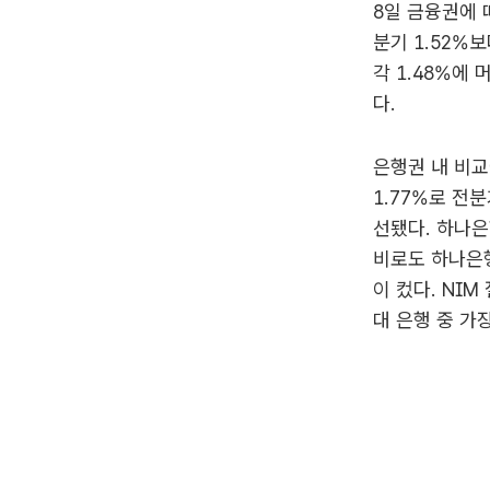
8일 금융권에 
분기 1.52%보
각 1.48%에 
다.
은행권 내 비교
1.77%로 전분
선됐다. 하나은
비로도 하나은행은
이 컸다. NI
대 은행 중 가