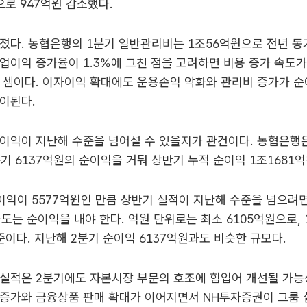
으로 947억원 감소했다.
졌다. 농협은행의 1분기 일반관리비는 1조56억원으로 전년 동기
업이익 증가율이 1.3%에 그친 점을 고려하면 비용 증가 속도가
 셈이다. 이자이익 확대에도 운용손익 악화와 관리비 증가가 순
이된다.
이익이 지난해 수준을 넘어설 수 있을지가 관건이다. 농협은행
2분기 6137억원의 순이익을 거둬 상반기 누적 순이익 1조1681
이익이 5577억원인 만큼 상반기 실적이 지난해 수준을 넘으려
웃도는 순이익을 내야 한다. 억원 단위로는 최소 6105억원으로,
수준이다. 지난해 2분기 순이익 6137억원과도 비슷한 규모다.
실적은 2분기에도 자본시장 부문의 호조에 힘입어 개선될 가능
증가와 금융상품 판매 확대가 이어지면서 NH투자증권이 그룹 