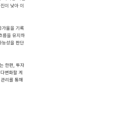
진이 낮아 이
증가율을 기록
 흐름을 유지하
가능성을 판단
 한편, 투자
을 다변화할 계
 관리를 통해