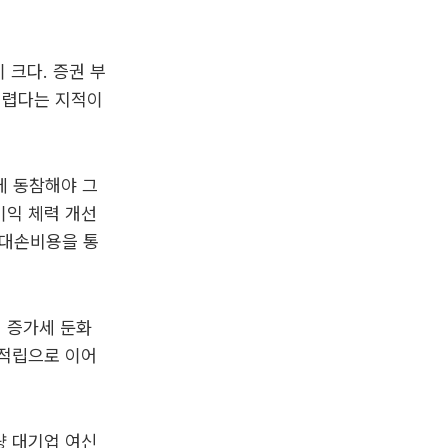
 크다. 증권 부
어렵다는 지적이
에 동참해야 그
이익 체력 개선
 대손비용을 통
비 증가세 둔화
 적립으로 이어
량 대기업 여신