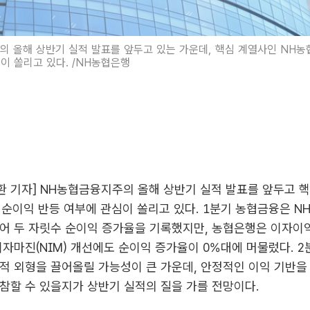
 올해 상반기 실적 발표를 앞두고 있는 가운데, 핵심 계열사인 NH
이 쏠리고 있다. /NH농협은행
태환 기자] NH농협금융지주의 올해 상반기 실적 발표를 앞두고 
순이익 반등 여부에 관심이 쏠리고 있다. 1분기 농협금융은 N
어 두 자릿수 순이익 증가율을 기록했지만, 농협은행은 이자이
이자마진(NIM) 개선에도 순이익 증가율이 0%대에 머물렀다. 
적 외형을 끌어올릴 가능성이 큰 가운데, 안정적인 이익 기반을
참할 수 있을지가 상반기 실적의 질을 가를 전망이다.