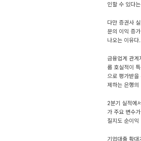
인할 수 있다는
다만 증권사 실
문의 이익 증
나오는 이유다.
금융업계 관계자
룹 호실적이 특
으로 평가받을 
제하는 은행의 
2분기 실적에서
가 주요 변수가
질지도 순이익 
기업대출 확대가