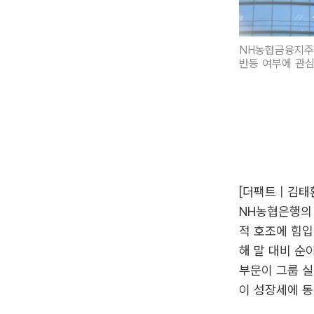
NH농협금융지주의
반등 여부에 관심
[더팩트 | 김
NH농협은행의 
적 호조에 힘입
해 말 대비 순
부문이 그룹 실
이 성장세에 동