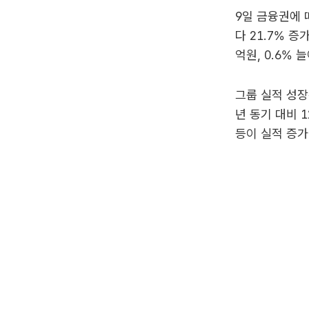
9일 금융권에 
다 21.7% 
억원, 0.6% 
그룹 실적 성장
년 동기 대비 
등이 실적 증가