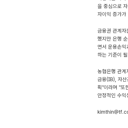
을 중심으로 
자이익 증가가 
금융권 관계자는
했지만 은행 순
면서 운용손익
하는 기준이 될
농협은행 관계
금융(IB), 
획"이라며 "또
안정적인 수익성
kimthin@tf.c