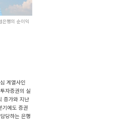
농협은행의 순이익
핵심 계열사인
H투자증권의 실
익 증가와 지난
2분기에도 증권
 담당하는 은행