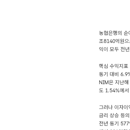
농협은행의 순이
조8140억원으
익이 모두 전년
핵심 수익지표 
동기 대비 6.
NIM은 지난해 
도 1.54%에서
그러나 이자이
금리 상승 등
전년 동기 57