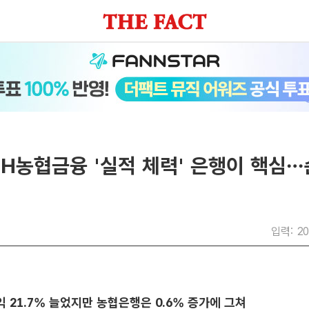
H농협금융 '실적 체력' 은행이 핵심…
입력: 20
익 21.7% 늘었지만 농협은행은 0.6% 증가에 그쳐