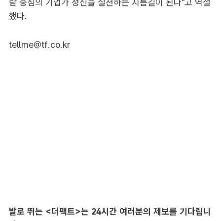
람 중심의 기업가 정신을 실천하는 지름길이 된다"고 역설
했다.
tellme@tf.co.kr
발로 뛰는 <더팩트>는 24시간 여러분의 제보를 기다립니