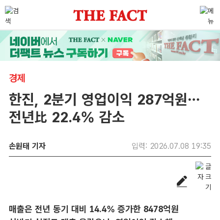
경제
한진, 2분기 영업이익 287억원…
전년比 22.4% 감소
손원태 기자
입력: 2026.07.08 19:35
매출은 전년 동기 대비 14.4% 증가한 8478억원