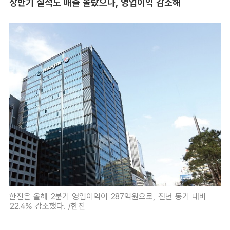
상반기 실적도 매출 올랐으나, 영업이익 감소해
한진은 올해 2분기 영업이익이 287억원으로, 전년 동기 대비
22.4% 감소했다. /한진