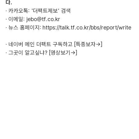
다.
· 카카오톡: '더팩트제보' 검색
· 이메일:
jebo@tf.co.kr
· 뉴스 홈페이지:
https://talk.tf.co.kr/bbs/report/write
·
네이버 메인 더팩트 구독하고 [특종보자→]
·
그곳이 알고싶냐? [영상보기→]