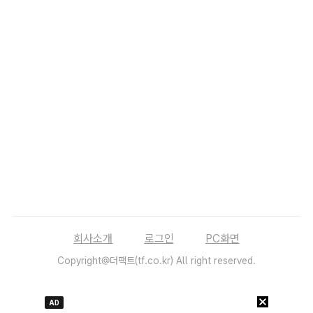
회사소개
로그인
PC화면
Copyright@더팩트(tf.co.kr) All right reserved.
AD