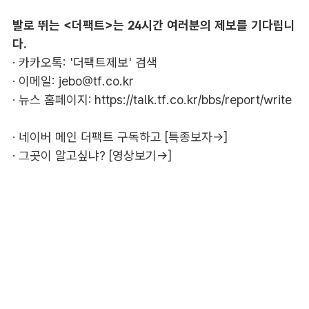
발로 뛰는 <더팩트>는 24시간 여러분의 제보를 기다립니
다.
· 카카오톡: '더팩트제보' 검색
· 이메일:
jebo@tf.co.kr
· 뉴스 홈페이지:
https://talk.tf.co.kr/bbs/report/write
·
네이버 메인 더팩트 구독하고 [특종보자→]
·
그곳이 알고싶냐? [영상보기→]