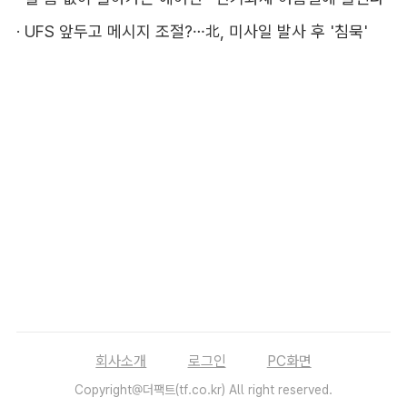
·
UFS 앞두고 메시지 조절?…北, 미사일 발사 후 '침묵'
회사소개
로그인
PC화면
Copyright@더팩트(tf.co.kr) All right reserved.