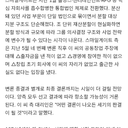
스마일게이트는 지난 1월 홀딩스·엔터테인먼트·RPG 등 핵
심 자회사를 흡수합병한 통합법인 체제로 전환했다. 분산
돼 있던 사업 부문이 단일 법인으로 묶이면서 분할 대상
지분 구조도 단순해졌다. 조 단위 재산분할이 현실화하면
분할 방식과 규모에 따라 그룹 의사결정 구조와 사업 전략
에 변수가 될 수 있다는 시각이 나온다. 스마일게이트 측
은 지난 5월 네 번째 변론 직후 이 씨의 공동창업 주장에
대해 △출자금을 낸 적이 없고 △경영에 참여한 적이 없으
며 △창립 초기 회사에 이 씨의 자리가 없었고 출근한 사
실도 없다는 입장을 냈다.
변론 종결과 별개로 최종 결론까지는 시일이 더 걸릴 전망
이다. 양측 모두 선고 결과에 따라 항소할 가능성이 거론
된다. 이 씨 측 대리인은 "어떤 결론이 나오든 세기의 판결
이 될 것"이라고 말했다.