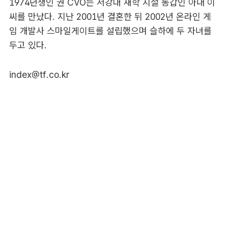
1974년생인 권 CVO는 서강대 재학 시절 동갑인 아내 이
씨를 만났다. 지난 2001년 결혼한 뒤 2002년 온라인 게
임 개발사 스마일게이트를 설립했으며 슬하에 두 자녀를
두고 있다.
index@tf.co.kr