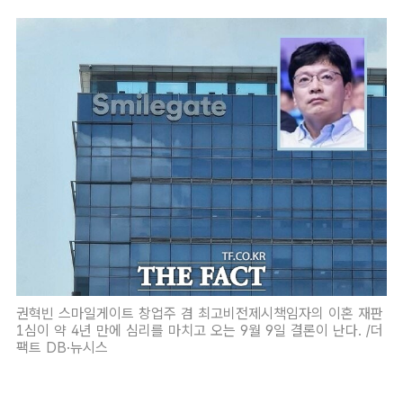
권혁빈 스마일게이트 창업주 겸 최고비전제시책임자의 이혼 재판
1심이 약 4년 만에 심리를 마치고 오는 9월 9일 결론이 난다. /더
팩트 DB·뉴시스