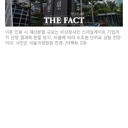
이혼 인용 시 재산분할 규모는 비상장사인 스마일게이트 기업가
치 산정 결과와 분할 방식, 비율에 따라 수조원 단위로 갈릴 전망
이다. 사진은 서울가정법원 전경. /더팩트 DB