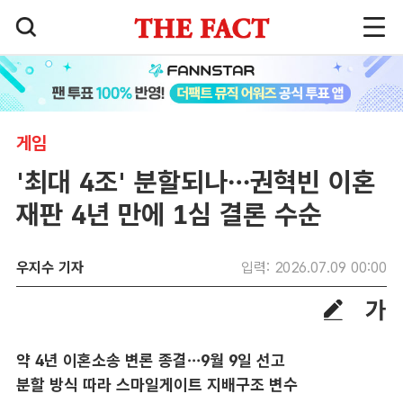
게임
'최대 4조' 분할되나…권혁빈 이혼
재판 4년 만에 1심 결론 수순
우지수 기자
입력: 2026.07.09 00:00
약 4년 이혼소송 변론 종결…9월 9일 선고
분할 방식 따라 스마일게이트 지배구조 변수