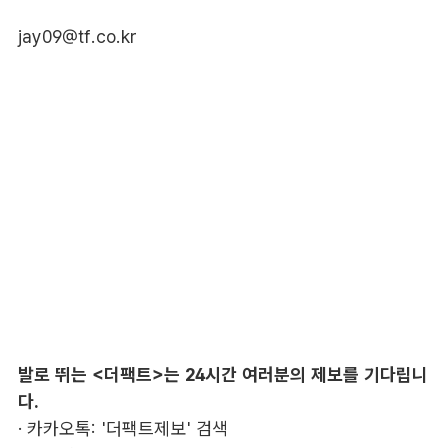
jay09@tf.co.kr
발로 뛰는 <더팩트>는 24시간 여러분의 제보를 기다립니
다.
· 카카오톡: '더팩트제보' 검색