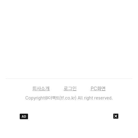
회사소개
로그인
PC화면
Copyright@더팩트(tf.co.kr) All right reserved.
AD