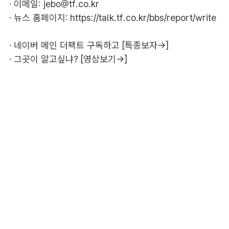
· 이메일:
jebo@tf.co.kr
· 뉴스 홈페이지:
https://talk.tf.co.kr/bbs/report/write
·
네이버 메인 더팩트 구독하고 [특종보자→]
·
그곳이 알고싶냐? [영상보기→]