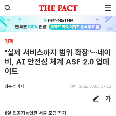
경제
"실제 서비스까지 범위 확장"…네이
버, AI 안전성 체계 ASF 2.0 업데
이트
최문정 기자
입력: 2026.07.08 17:13
8일 인공지능안전 서울 포럼 참가