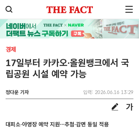
경제
17일부터 카카오·올원뱅크에서 국
립공원 시설 예약 가능
정다운 기자
입력: 2026.06.16 13:29
대피소·야영장 예약 지원…추첨·감면 동일 적용