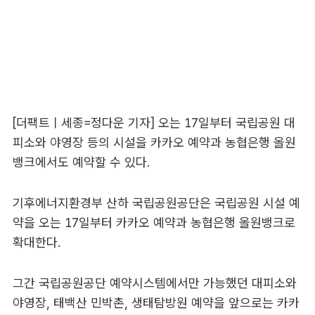
[더팩트ㅣ세종=정다운 기자] 오는 17일부터 국립공원 대
피소와 야영장 등의 시설을 카카오 예약과 농협은행 올원
뱅크에서도 예약할 수 있다.
기후에너지환경부 산하 국립공원공단은 국립공원 시설 예
약을 오는 17일부터 카카오 예약과 농협은행 올원뱅크로
확대한다.
그간 국립공원공단 예약시스템에서만 가능했던 대피소와
야영장, 태백산 민박촌, 생태탐방원 예약을 앞으로는 카카