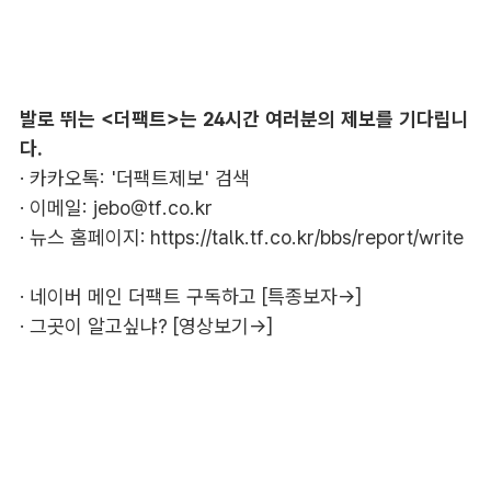
발로 뛰는 <더팩트>는 24시간 여러분의 제보를 기다립니
다.
· 카카오톡: '더팩트제보' 검색
· 이메일:
jebo@tf.co.kr
· 뉴스 홈페이지:
https://talk.tf.co.kr/bbs/report/write
·
네이버 메인 더팩트 구독하고 [특종보자→]
·
그곳이 알고싶냐? [영상보기→]