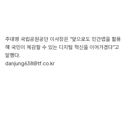
주대영 국립공원공단 이사장은 "앞으로도 민간앱을 활용
해 국민이 체감할 수 있는 디지털 혁신을 이어가겠다"고
말했다.
danjung638@tf.co.kr