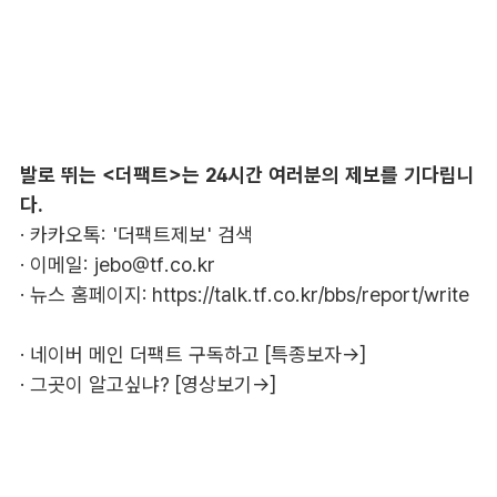
발로 뛰는 <더팩트>는 24시간 여러분의 제보를 기다립니
다.
· 카카오톡: '더팩트제보' 검색
· 이메일:
jebo@tf.co.kr
· 뉴스 홈페이지:
https://talk.tf.co.kr/bbs/report/write
·
네이버 메인 더팩트 구독하고 [특종보자→]
·
그곳이 알고싶냐? [영상보기→]