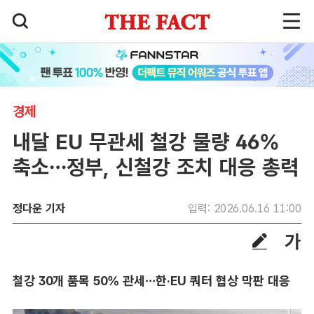
경제
내달 EU 무관세 철강 물량 46%
축소…정부, 신철강 조치 대응 총력
정다운 기자
입력: 2026.06.16 11:00
철강 30개 품목 50% 관세…한·EU 쿼터 협상 막판 대응