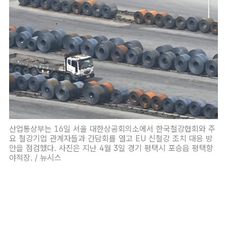
산업통상부는 16일 서울 대한상공회의소에서 한국철강협회와 주
요 철강기업 관계자들과 간담회를 열고 EU 신철강 조치 대응 방
안을 점검했다. 사진은 지난 4월 3일 경기 평택시 포승읍 평택항
야적장. / 뉴시스