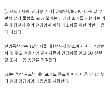
[더팩트ㅣ세종=정다운 기자] 유럽연합(EU)이 다음 달 무
관세 철강 물량을 46% 줄이는 신철강 조치를 시행하는 가
운데 정부가 우리 철강업계 피해 최소화를 위한 막판 대응
에 나섰다.
산업통상부는 16일 서울 대한상공회의소에서 한국철강협
회 및 주요 철강기업 관계자들과 간담회를 열고 EU 신철
강 조치 대응 방안을 점검했다.
EU는 철강 글로벌 세이프가드 종료에 따라 다음 달 1일부
터 철강 공급과잉 대응법을 시행한다.