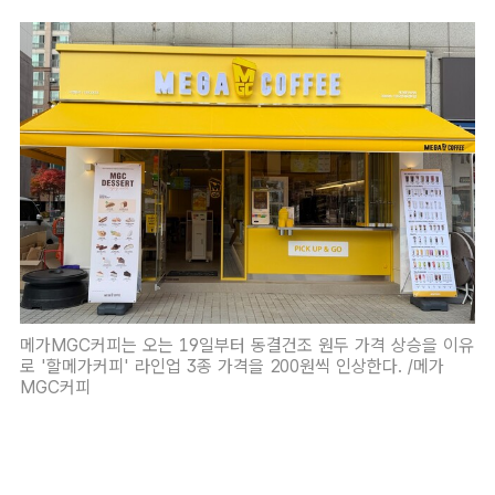
메가MGC커피는 오는 19일부터 동결건조 원두 가격 상승을 이유
로 '할메가커피' 라인업 3종 가격을 200원씩 인상한다. /메가
MGC커피