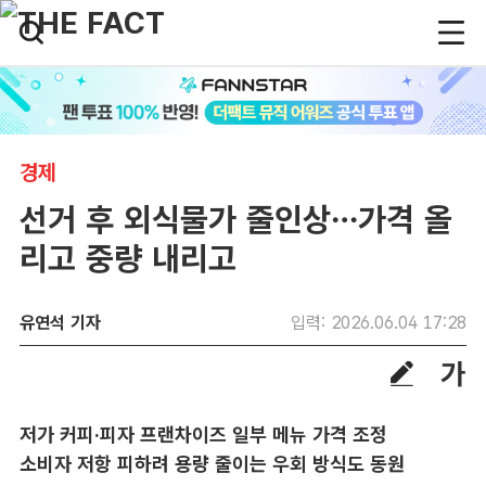
경제
선거 후 외식물가 줄인상…가격 올
리고 중량 내리고
유연석 기자
입력: 2026.06.04 17:28
저가 커피·피자 프랜차이즈 일부 메뉴 가격 조정
소비자 저항 피하려 용량 줄이는 우회 방식도 동원