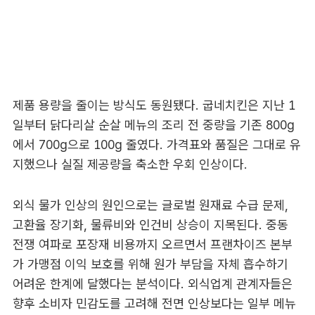
제품 용량을 줄이는 방식도 동원됐다. 굽네치킨은 지난 1
일부터 닭다리살 순살 메뉴의 조리 전 중량을 기존 800g
에서 700g으로 100g 줄였다. 가격표와 품질은 그대로 유
지했으나 실질 제공량을 축소한 우회 인상이다.
외식 물가 인상의 원인으로는 글로벌 원재료 수급 문제,
고환율 장기화, 물류비와 인건비 상승이 지목된다. 중동
전쟁 여파로 포장재 비용까지 오르면서 프랜차이즈 본부
가 가맹점 이익 보호를 위해 원가 부담을 자체 흡수하기
어려운 한계에 달했다는 분석이다. 외식업계 관계자들은
향후 소비자 민감도를 고려해 전면 인상보다는 일부 메뉴