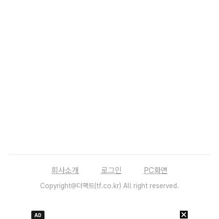
회사소개
로그인
PC화면
Copyright@더팩트(tf.co.kr) All right reserved.
AD