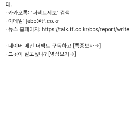
다.
· 카카오톡: '더팩트제보' 검색
· 이메일:
jebo@tf.co.kr
· 뉴스 홈페이지:
https://talk.tf.co.kr/bbs/report/write
·
네이버 메인 더팩트 구독하고 [특종보자→]
·
그곳이 알고싶냐? [영상보기→]