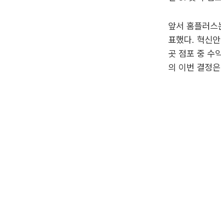
앞서 홈플러스는
표했다. 혁신안
곳 점포 중 수
의 이번 결정은