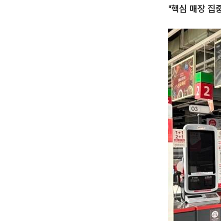
"핵심 매장 집