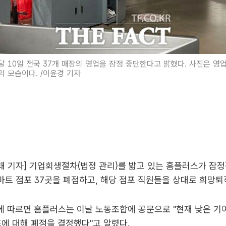
 10일 전국 37개 매장의 영업을 잠정 중단한다고 밝혔다. 사진은 영
 모습이다. /이윤경 기자
원태 기자] 기업회생절차(법정 관리)를 밟고 있는 홈플러스가 잠
트 점포 37곳을 폐점하고, 해당 점포 직원들을 상대로 희망퇴
에 따르면 홈플러스는 이날 노동조합에 공문으로 "현재 낮은 기
포에 대해 폐점을 결정했다"고 알렸다.