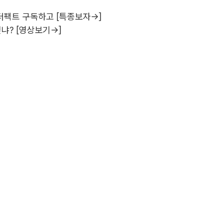
더팩트 구독하고 [특종보자→]
냐? [영상보기→]