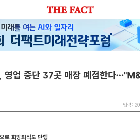
 영업 중단 37곳 매장 폐점한다…"M
입력: 20
상으로 희망퇴직도 단행