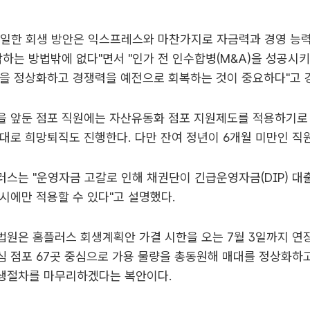
유일한 회생 방안은 익스프레스와 마찬가지로 자금력과 경영 능
하는 방법밖에 없다"면서 "인가 전 인수합병(M&A)을 성공시
을 정상화하고 경쟁력을 예전으로 회복하는 것이 중요하다"고 
 앞둔 점포 직원에는 자산유동화 점포 지원제도를 적용하기로 
대로 희망퇴직도 진행한다. 다만 잔여 정년이 6개월 미만인 직
스는 "운영자금 고갈로 인해 채권단이 긴급운영자금(DIP) 대출
시에만 적용할 수 있다"고 설명했다.
원은 홈플러스 회생계획안 가결 시한을 오는 7월 3일까지 연장
 점포 67곳 중심으로 가용 물량을 총동원해 매대를 정상화하고
생절차를 마무리하겠다는 복안이다.