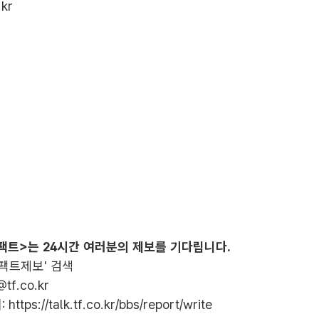
.kr
팩트>는 24시간 여러분의 제보를 기다립니다.
더팩트제보' 검색
@tf.co.kr
:
https://talk.tf.co.kr/bbs/report/write