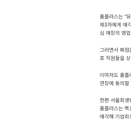
홈플러스는 "
제3자에게 매각
심 매장의 영업
그러면서 폐점을
포 직원들을 상
이마저도 홈플러
연장에 동의할 
한편 서울회생법
홈플러스는 핵심
매각해 기업회