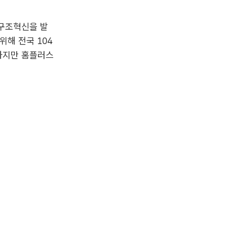
 구조혁신을 발
위해 전국 104
 하지만 홈플러스