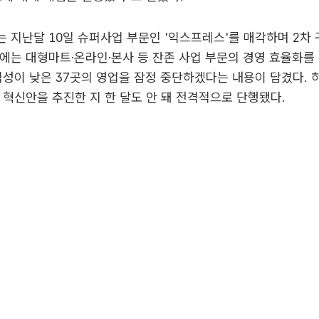
 지난달 10일 슈퍼사업 부문인 '익스프레스'를 매각하며 2차
에는 대형마트·온라인·본사 등 잔존 사업 부문의 경영 효율화를 
익성이 낮은 37곳의 영업을 잠정 중단하겠다는 내용이 담겼다.
 혁신안을 추진한 지 한 달도 안 돼 전격적으로 단행됐다.