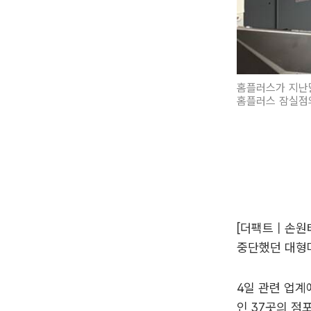
홈플러스가 지난달
홈플러스 잠실점의
[더팩트 | 손
중단했던 대형마
4일 관련 업계
인 37곳의 점