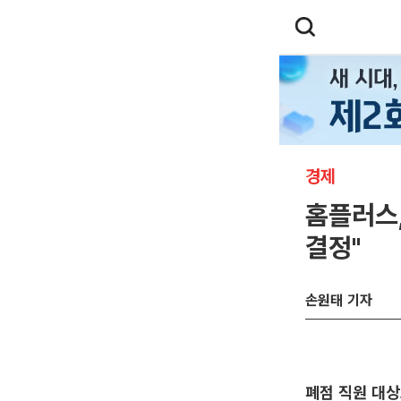
경제
홈플러스,
결정"
손원태 기자
폐점 직원 대