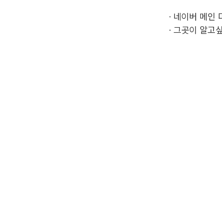
·
네이버 메인 
·
그곳이 알고싶