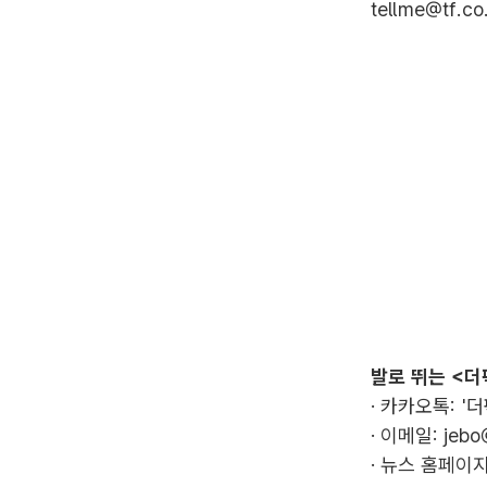
tellme@tf.co
발로 뛰는 <더
· 카카오톡: '
· 이메일:
jebo
· 뉴스 홈페이지