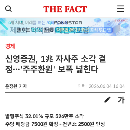
경제
신영증권, 1兆 자사주 소각 결
정…'주주환원' 보폭 넓힌다
윤정원 기자
입력: 2026.06.04 16:04
발행주식 32.01% 규모 526만주 소각
주당 배당금 7500원 확정…전년比 2500원 인상