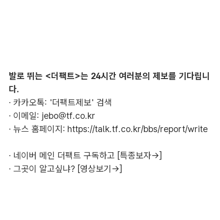
발로 뛰는 <더팩트>는 24시간 여러분의 제보를 기다립니
다.
· 카카오톡: '더팩트제보' 검색
· 이메일:
jebo@tf.co.kr
· 뉴스 홈페이지:
https://talk.tf.co.kr/bbs/report/write
·
네이버 메인 더팩트 구독하고 [특종보자→]
·
그곳이 알고싶냐? [영상보기→]