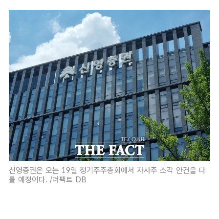
신영증권은 오는 19일 정기주주총회에서 자사주 소각 안건을 다
룰 예정이다. /더팩트 DB