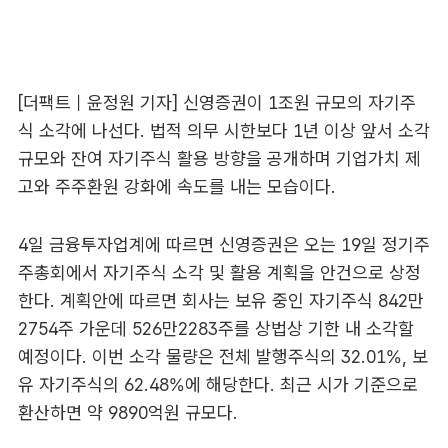
[더팩트｜윤정원 기자] 신영증권이 1조원 규모의 자기주
식 소각에 나선다. 법적 의무 시한보다 1년 이상 앞서 소각
규모와 잔여 자기주식 활용 방향을 공개하며 기업가치 제
고와 주주환원 강화에 속도를 내는 모습이다.
4일 금융투자업계에 따르면 신영증권은 오는 19일 정기주
주총회에서 자기주식 소각 및 활용 계획을 안건으로 상정
한다. 계획안에 따르면 회사는 보유 중인 자기주식 842만
2754주 가운데 526만2283주를 상법상 기한 내 소각할
예정이다. 이번 소각 물량은 전체 발행주식의 32.01%, 보
유 자기주식의 62.48%에 해당한다. 최근 시가 기준으로
환산하면 약 9890억원 규모다.