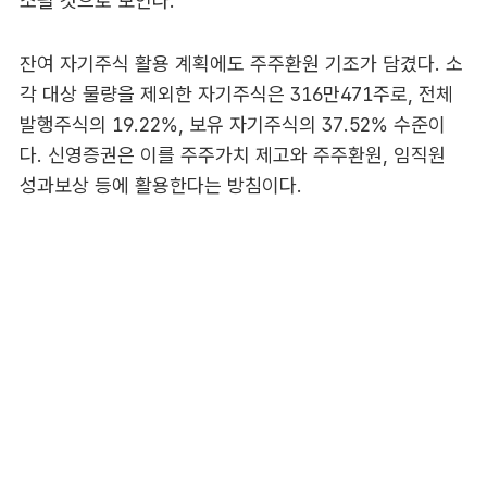
소될 것으로 보인다.
잔여 자기주식 활용 계획에도 주주환원 기조가 담겼다. 소
각 대상 물량을 제외한 자기주식은 316만471주로, 전체
발행주식의 19.22%, 보유 자기주식의 37.52% 수준이
다. 신영증권은 이를 주주가치 제고와 주주환원, 임직원
성과보상 등에 활용한다는 방침이다.