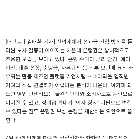
[더팩트 | 김태환 기자] 산업계에서 성과급 산정 방식을 둘
러싼 노사 갈등이 이어지는 가운데 은행권은 상대적으로
조용한 모습을 보이고 있다. 은행 수익이 금리 환경, 예대
마진, 대출 성장, 충당금, 자본규제 등 외부 요인에 크게 좌
우되는 만큼 제조업·플랫폼 기업처럼 초과이익을 임직원
기여와 직접 연결하기 어렵다는 분석이 나온다. 여기에 과
도한 영업 인센티브는 불완전판매와 소비자보호 논란으로
이어질 수 있고, 성과급 확대가 '이자 장사' 비판으로 번질
수 있다는 점도 은행권 보상 논쟁을 제한하는 요인으로 꼽
힌다.
4일 관련 업계에 따르면 삼성전자와 카카오 등 대기업에