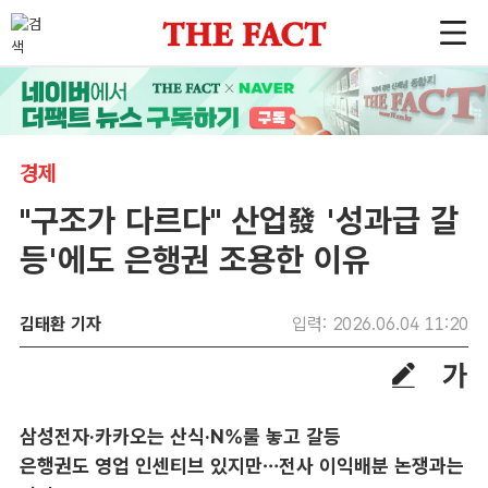
경제
"구조가 다르다" 산업發 '성과급 갈
등'에도 은행권 조용한 이유
김태환 기자
입력: 2026.06.04 11:20
삼성전자·카카오는 산식·N%룰 놓고 갈등
은행권도 영업 인센티브 있지만…전사 이익배분 논쟁과는