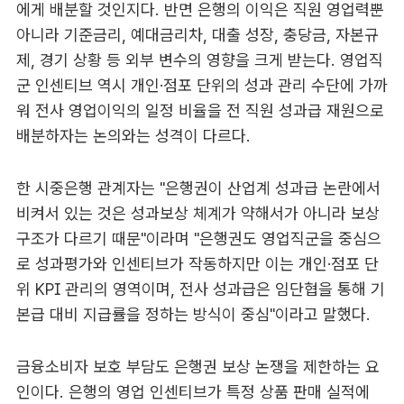
에게 배분할 것인지다. 반면 은행의 이익은 직원 영업력뿐
아니라 기준금리, 예대금리차, 대출 성장, 충당금, 자본규
제, 경기 상황 등 외부 변수의 영향을 크게 받는다. 영업직
군 인센티브 역시 개인·점포 단위의 성과 관리 수단에 가까
워 전사 영업이익의 일정 비율을 전 직원 성과급 재원으로
배분하자는 논의와는 성격이 다르다.
한 시중은행 관계자는 "은행권이 산업계 성과급 논란에서
비켜서 있는 것은 성과보상 체계가 약해서가 아니라 보상
구조가 다르기 때문"이라며 "은행권도 영업직군을 중심으
로 성과평가와 인센티브가 작동하지만 이는 개인·점포 단
위 KPI 관리의 영역이며, 전사 성과급은 임단협을 통해 기
본급 대비 지급률을 정하는 방식이 중심"이라고 말했다.
금융소비자 보호 부담도 은행권 보상 논쟁을 제한하는 요
인이다. 은행의 영업 인센티브가 특정 상품 판매 실적에