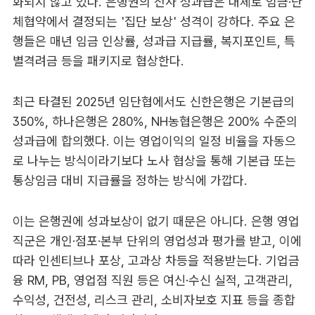
화되지 않고 있다. 은행권의 전사 성과급은 대체로 임금·단
체협약에서 결정되는 '집단 보상' 성격이 강하다. 주요 은
행들은 매년 임금 인상률, 성과급 지급률, 복지포인트, 특
별격려금 등을 패키지로 협상한다.
최근 타결된 2025년 임단협에서도 신한은행은 기본급의
350%, 하나은행은 280%, NH농협은행은 200% 수준의
성과급에 합의했다. 이는 영업이익의 일정 비율을 자동으
로 나누는 방식이라기보다 노사 협상을 통해 기본급 또는
통상임금 대비 지급률을 정하는 방식에 가깝다.
이는 은행권에 성과보상이 없기 때문은 아니다. 은행 영업
직군은 개인·점포·본부 단위의 영업성과 평가를 받고, 이에
따라 인센티브나 포상, 고과상 차등을 적용받는다. 기업금
융 RM, PB, 영업점 직원 등은 여신·수신 실적, 고객관리,
수익성, 건전성, 리스크 관리, 소비자보호 지표 등을 종합