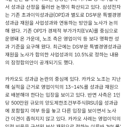
서 성과급 산정을 둘러싼 논쟁이 확산되고 있다. 삼성전자
는 기존 초과이익성과급(OPI)과 별도로 DS부문 특별경영
성과급 재원을 사업성과와 연동하는 방안을 노사가 논의
해 왔다. 기존 OPI가 경제적 부가가치(EVA)를 중심으로
운영돼 온 가운데, 노조 측은 영업이익 등 보다 명확한 성
과 기준을 요구해 왔다. 최근에는 DS부문 특별경영성과급
재원을 노사가 합의한 사업성과의 10.5%로 정하는 내용
의 잠정합의안이 공개되기도 했다.
카카오도 성과급 논란의 중심에 있다. 카카오 노조는 지난
해 실적을 근거로 영업이익의 13~14%를 성과급 재원으
로 배분해야 한다는 입장을 보이고 있다. 반면 사측은 1인
당 500만원 규모의 양도제한조건부주식(RSU)을 성과급
에 포함할지 여부 등을 놓고 다른 입장을 보이면서 노사
간 이견이 좁혀지지 않고 있다. 카카오 사례는 영업이익의
일정 비율을 구성원 보상 재원으로 정하는 이른바 'N%룰'