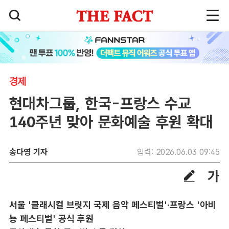
경제
현대차그룹, 한국-프랑스 수교
140주년 맞아 문화예술 후원 확대
송다영 기자
입력: 2026.06.03 09:45
서울 '클래시컬 브릿지 국제 음악 페스티벌'·프랑스 '아비
뇽 페스티벌' 공식 후원