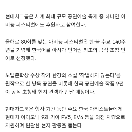
현대차그룹은 세계 최대 규모 공연예술 축제 중 하나인 아
비뇽 페스티벌에도 후원사로 참여한다.
올해로 80회를 맞는 아비뇽 페스티벌은 한·불 수교 140주
년을 기념해 한국어를 아시아 언어권 최초의 공식 초청 언
어로 선정했다.
노벨문학상 수상 작가 한강의 소설 '작별하지 않는다'를
원작으로 한 낭독 공연을 비롯해 한국 공연예술 작품 9편
이 공식 초청돼 현지 관객과 만날 예정이다.
현대차그룹은 행사 기간 동안 주요 한국 아티스트들에게
현대차 아이오닉 9과 기아 PV5, EV4 등을 의전 차량으로
지원하며 원활한 현지 활동을 돕는다.