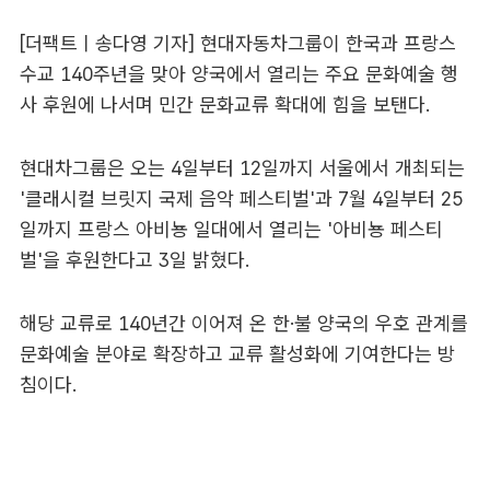
[더팩트ㅣ송다영 기자] 현대자동차그룹이 한국과 프랑스
수교 140주년을 맞아 양국에서 열리는 주요 문화예술 행
사 후원에 나서며 민간 문화교류 확대에 힘을 보탠다.
현대차그룹은 오는 4일부터 12일까지 서울에서 개최되는
'클래시컬 브릿지 국제 음악 페스티벌'과 7월 4일부터 25
일까지 프랑스 아비뇽 일대에서 열리는 '아비뇽 페스티
벌'을 후원한다고 3일 밝혔다.
해당 교류로 140년간 이어져 온 한·불 양국의 우호 관계를
문화예술 분야로 확장하고 교류 활성화에 기여한다는 방
침이다.