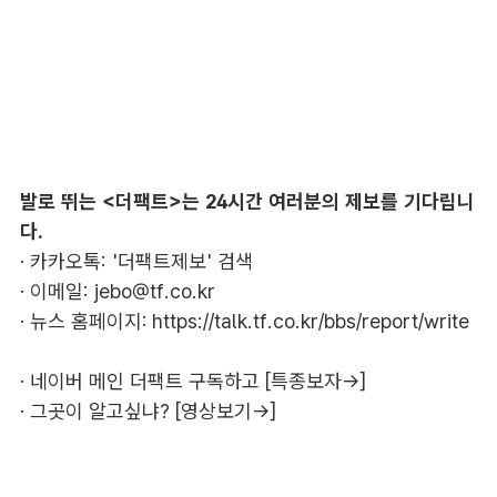
발로 뛰는 <더팩트>는 24시간 여러분의 제보를 기다립니
다.
· 카카오톡: '더팩트제보' 검색
· 이메일:
jebo@tf.co.kr
· 뉴스 홈페이지:
https://talk.tf.co.kr/bbs/report/write
·
네이버 메인 더팩트 구독하고 [특종보자→]
·
그곳이 알고싶냐? [영상보기→]