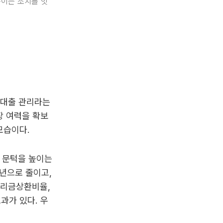
높이는 조치를 잇
계대출 관리라는
장 여력을 확보
모습이다.
 문턱을 높이는
0년으로 줄이고,
원리금상환비율,
과가 있다. 우