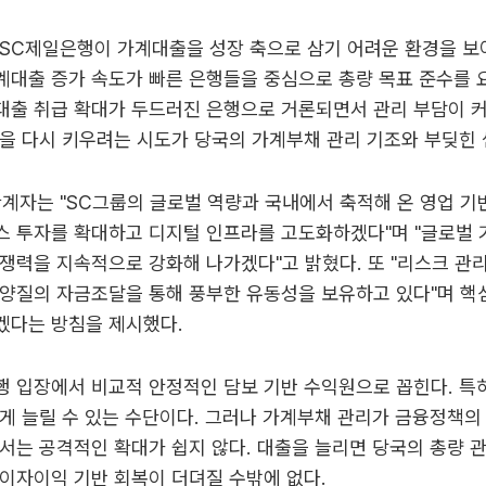
SC제일은행이 가계대출을 성장 축으로 삼기 어려운 환경을 보
대출 증가 속도가 빠른 은행들을 중심으로 총량 목표 준수를 요
출 취급 확대가 두드러진 은행으로 거론되면서 관리 부담이 커
을 다시 키우려는 시도가 당국의 가계부채 관리 기조와 부딪힌 
계자는 "SC그룹의 글로벌 역량과 국내에서 축적해 온 영업 
스 투자를 확대하고 디지털 인프라를 고도화하겠다"며 "글로벌 
쟁력을 지속적으로 강화해 나가겠다"고 밝혔다. 또 "리스크 관
 양질의 자금조달을 통해 풍부한 유동성을 보유하고 있다"며 핵
겠다는 방침을 제시했다.
 입장에서 비교적 안정적인 담보 기반 수익원으로 꼽힌다. 특
게 늘릴 수 있는 수단이다. 그러나 가계부채 관리가 금융정책의
서는 공격적인 확대가 쉽지 않다. 대출을 늘리면 당국의 총량 
이자이익 기반 회복이 더뎌질 수밖에 없다.