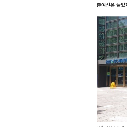
총여신은 늘었