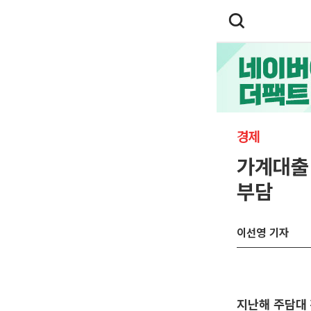
경제
가계대출
부담
이선영 기자
지난해 주담대 