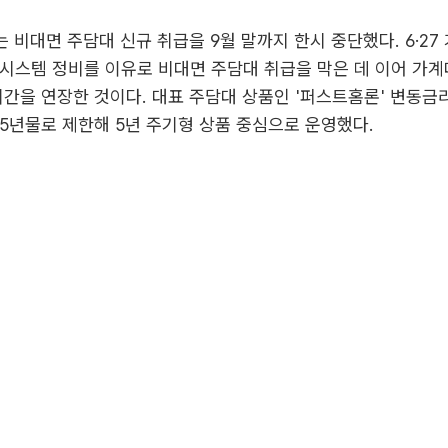
는 비대면 주담대 신규 취급을 9월 말까지 한시 중단했다. 6·27
시스템 정비를 이유로 비대면 주담대 취급을 막은 데 이어 가계
기간을 연장한 것이다. 대표 주담대 상품인 '퍼스트홈론' 변동금
5년물로 제한해 5년 주기형 상품 중심으로 운영했다.