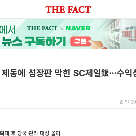
 제동에 성장판 막힌 SC제일銀…수익
입력: 20
확대 후 당국 관리 대상 올라