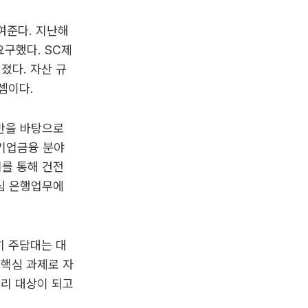
여준다. 지난해
구했다. SC제
졌다. 자산 규
셈이다.
기반을 바탕으로
기업금융 분야
리를 통해 건전
심 은행업무에
히 주담대는 대
 핵심 과제로 자
관리 대상이 되고