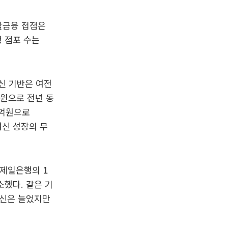
활금융 접점은
행 점포 수는
신 기반은 여전
억원으로 전년 동
1억원으로
여신 성장의 무
C제일은행의 1
소했다. 같은 기
객여신은 늘었지만