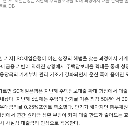
르면 SC제일은행은 지난해 주택담보대출 확대 과정에서 대출 문턱을 
팩트 DB
 기자] SC제일은행이 여신 성장의 해법을 찾는 과정에서 가
소매금융 기반이 약해진 상황에서 주택담보대출 확대를 통해 성
융당국의 가계부채 관리 기조가 강화되면서 운신 폭이 좁아진 
 따르면 SC제일은행은 지난해 주택담보대출 확대 과정에서 대출
내놨다. 지난해 6월에는 주담대 만기를 기존 최장 50년에서 3
우대금리를 0.25%포인트 축소했다. 만기가 짧아지면 총부채
 과정에서 연간 원리금 상환 부담이 커져 대출 한도가 줄어드는 효
시 사실상 대출금리 인상으로 작용한다.