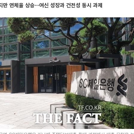
지만 연체율 상승…여신 성장과 건전성 동시 과제