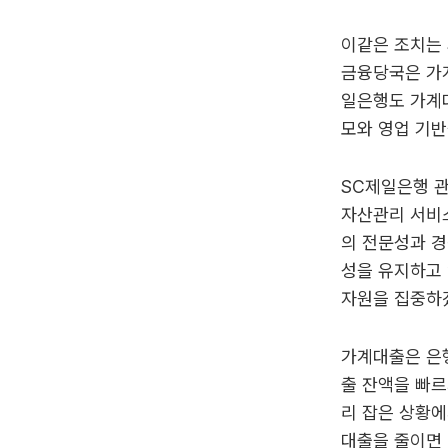
이같은 조치는 
금융당국은 가계
일은행도 가계대
모와 영업 기반
SC제일은행 관
자산관리 서비
의 전문성과 경
성을 유지하고
자원을 집중하
가계대출은 은행
출 잔액을 빠르
리 잡은 상황에
대출을 줄이면 