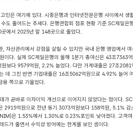
 고민은 여기에 있다. 시중은행과 인터넷전문은행 사이에서 생
 수도 줄어드는 추세다. 은행연합회 점포 현황 기준 SC제일은
00곳에서 2025년 말 148곳으로 줄었다.
, 자산관리에서 강점을 살릴 수 있지만 국내 은행 영업에서 여
원이다. 실제 SC제일은행의 올해 1분기 총여신은 43조7363
억원보다 9579억원, 2.2% 늘었다. 다만 가계대출은 27조208
하는 데 그친 반면 기업대출은 16조5062억원으로 4.92% 늘어 
금융 쪽으로 기울었다.
대가 곧바로 이자이익 개선으로 이어지지 않았다는 점이다. S
 2915억원으로 전년 동기 3073억원보다 158억원, 5.1% 감
NIM)은 1.53%에서 1.30%로 0.23%포인트 낮아졌다. 고
레드가 줄면서 수익성 방어에는 한계를 보인 셈이다.