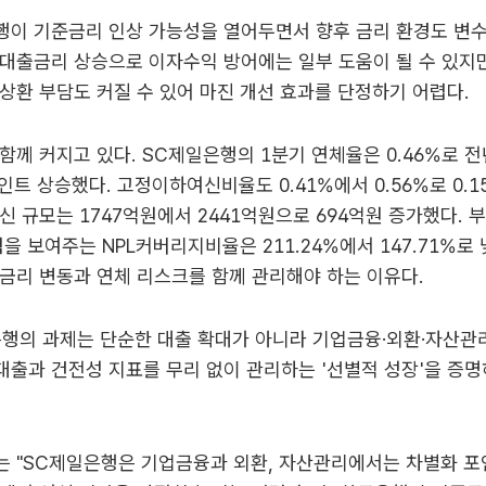
행이 기준금리 인상 가능성을 열어두면서 향후 금리 환경도 변수
대출금리 상승으로 이자수익 방어에는 일부 도움이 될 수 있지만
상환 부담도 커질 수 있어 마진 개선 효과를 단정하기 어렵다.
함께 커지고 있다. SC제일은행의 1분기 연체율은 0.46%로 전년
포인트 상승했다. 고정이하여신비율도 0.41%에서 0.56%로 0.
신 규모는 1747억원에서 2441억원으로 694억원 증가했다. 
력을 보여주는 NPL커버리지비율은 211.24%에서 147.71%로
금리 변동과 연체 리스크를 함께 관리해야 하는 이유다.
행의 과제는 단순한 대출 확대가 아니라 기업금융·외환·자산관
출과 건전성 지표를 무리 없이 관리하는 '선별적 성장'을 증명
는 "SC제일은행은 기업금융과 외환, 자산관리에서는 차별화 