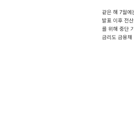
같은 해 7월에
발표 이후 전산
를 위해 중단 
금리도 금융채 