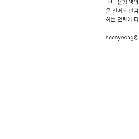
국내 은행 영업
을 열어둔 만
하는 전략이 더
seonyeong@t