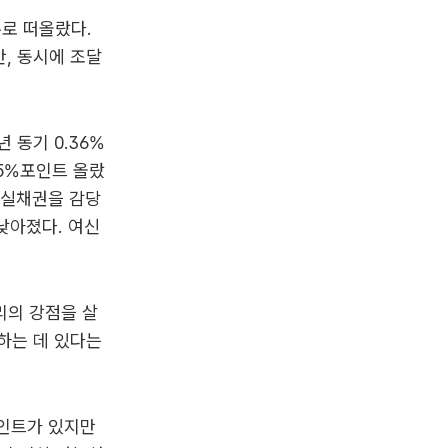
로 떠올랐다.
, 동시에 조달
 동기 0.36%
15%포인트 올랐
부실채권을 감당
 낮아졌다. 여신
리의 강점을 살
하는 데 있다는
포인트가 있지만