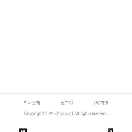
회사소개
로그인
PC화면
Copyright@더팩트(tf.co.kr) All right reserved.
AD