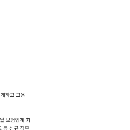
소개하고 고용
월 보험업계 최
 등 신규 직무