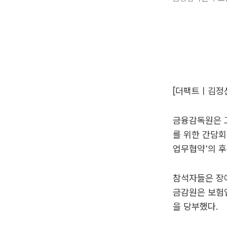
[더팩트ㅣ김정
금융감독원은 
를 위한 간담회
업무협약'의 후
참석자들은 장
금감원은 보험업
을 당부했다.