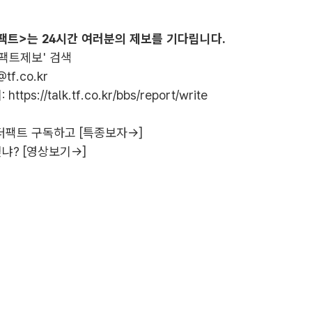
팩트>는 24시간 여러분의 제보를 기다립니다.
더팩트제보' 검색
@tf.co.kr
:
https://talk.tf.co.kr/bbs/report/write
더팩트 구독하고 [특종보자→]
냐? [영상보기→]