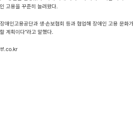
인 고용을 꾸준히 늘려왔다.
장애인고용공단과 생·손보협회 등과 협업해 장애인 고용 문화가
할 계획이다"라고 말했다.
f.co.kr