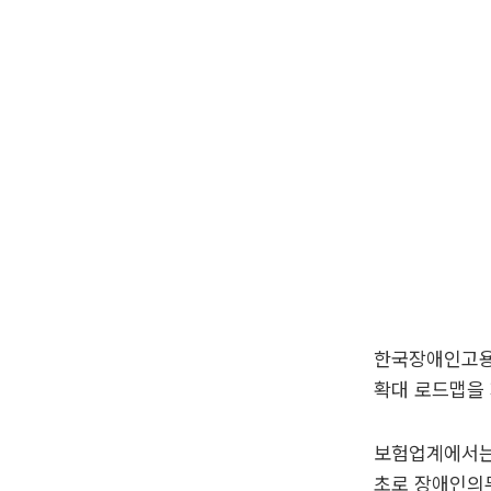
한국장애인고용
확대 로드맵을
보험업계에서는 
초로 장애인의무