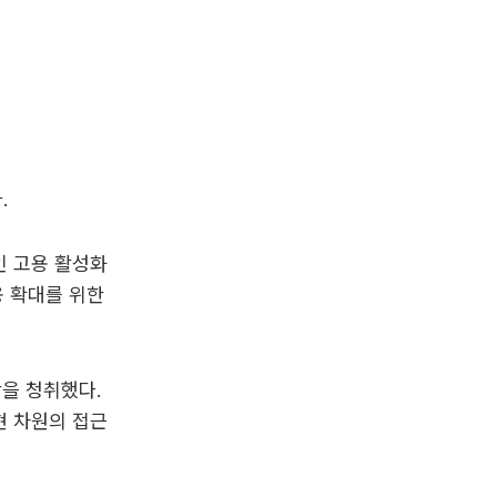
.
 고용 활성화
용 확대를 위한
을 청취했다.
현 차원의 접근