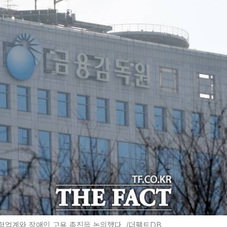
업계와 장애인 고용 촉진을 논의했다. /더팩트DB