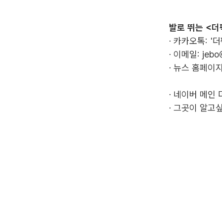
발로 뛰는 <더
· 카카오톡: '
· 이메일:
jebo
· 뉴스 홈페이지
·
네이버 메인 
·
그곳이 알고싶