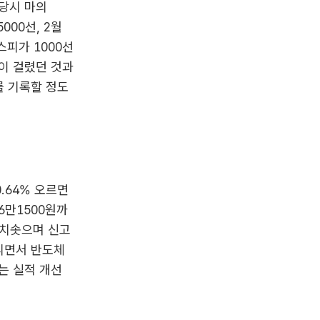
 당시 마의
000선, 2월
피가 1000선
월이 걸렸던 것과
를 기록할 정도
0.64% 오르면
6만1500원까
 치솟으며 신고
물리면서 반도체
는 실적 개선