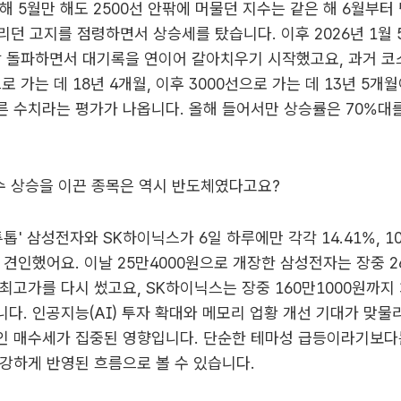
해 5월만 해도 2500선 안팎에 머물던 지수는 같은 해 6월부터
불리던 고지를 점령하면서 상승세를 탔습니다. 이후 2026년 1월 5
각 돌파하면서 대기록을 연이어 갈아치우기 시작했고요, 과거 코스
로 가는 데 18년 4개월, 이후 3000선으로 가는 데 13년 5개
 수치라는 평가가 나옵니다. 올해 들어서만 상승률은 70%대
수 상승을 이끈 종목은 역시 반도체였다고요?
투톱' 삼성전자와 SK하이닉스가 6일 하루에만 각각 14.41%, 1
 견인했어요. 이날 25만4000원으로 개장한 삼성전자는 장중 2
최고가를 다시 썼고요, SK하이닉스는 장중 160만1000원까지
다. 인공지능(AI) 투자 확대와 메모리 업황 개선 기대가 맞
인 매수세가 집중된 영향입니다. 단순한 테마성 급등이라기보다
강하게 반영된 흐름으로 볼 수 있습니다.