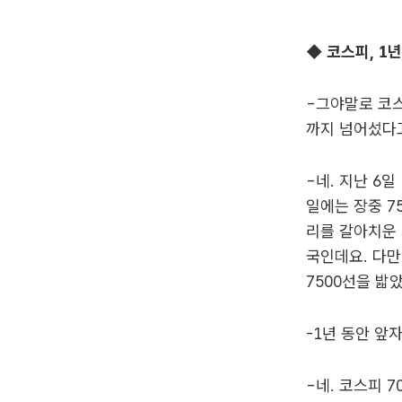
◆ 코스피, 1
-그야말로 코스
까지 넘어섰다
-네. 지난 6
일에는 장중 7
리를 갈아치운
국인데요. 다만
7500선을 밟
-1년 동안 앞
-네. 코스피 