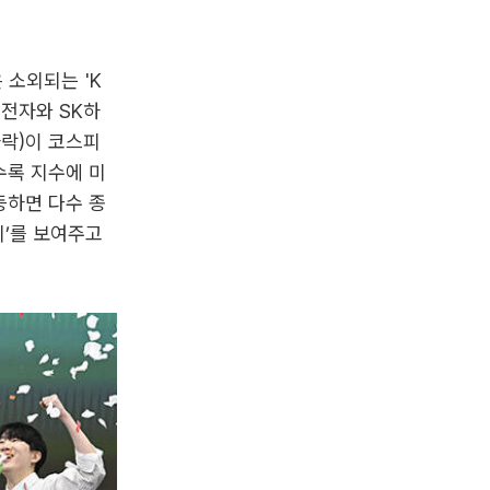
 소외되는 'K
성전자와 SK하
하락)이 코스피
수록 지수에 미
등하면 다수 종
시’를 보여주고