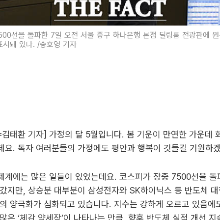
500선을 돌파한 7일 오전 서울 중구 하나은행 본점 딜링룸 전광판에 원
표시돼 있다. /송호영 기자
리=김태환 기자] 가정의 달 5월입니다. 봄 기운이 만연한 가운데
데요. 독자 여러분들의 가정에도 평안과 행복이 깃들길 기원하
계에는 많은 일들이 있었는데요. 코스피가 장중 7500선을 돌
갔지만, 상승분 대부분이 삼성전자와 SK하이닉스 등 반도체 
의 양극화가 심화되고 있습니다. 지수는 강하게 오르고 있음에
많은 ‘체감 약세장’이 나타나는 만큼, 향후 반도체 실적 개선 지