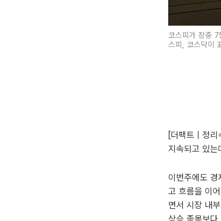
코스피가 장중 7
스피, 코스닥이 
[더팩트 | 정
지속되고 있는
이번주에도 경제
고 흐름을 이어
면서 시장 내부
상승 종목보다 