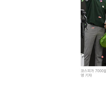
코스피가 7000
영 기자