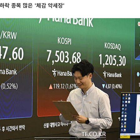
하락 종목 많은 '체감 약세장'