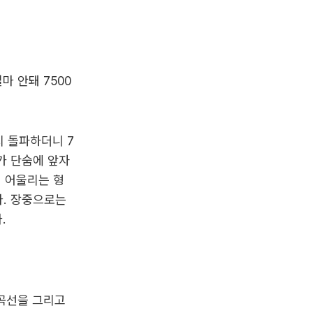
마 안돼 7500
지 돌파하더니 7
피가 단숨에 앞자
 어울리는 형
다. 장중으로는
.
 곡선을 그리고