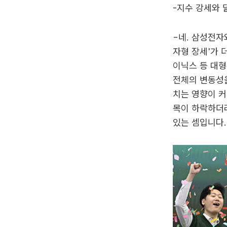
-지수 강세와
-네. 삼성전자
자형 장세'가 
이닉스 등 대형
전체의 변동성을
치는 영향이 커
목이 하락하더라
있는 셈입니다.