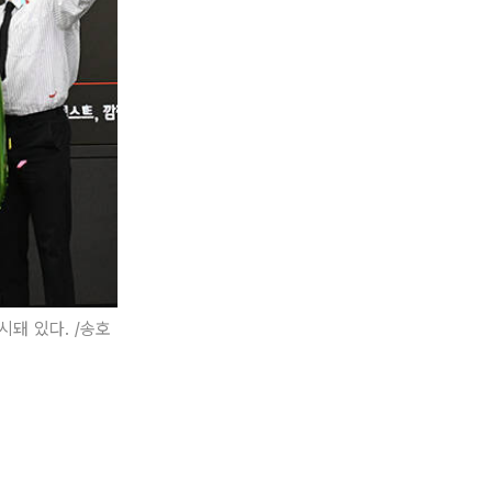
시돼 있다. /송호