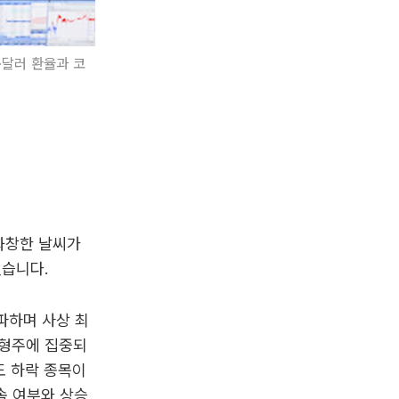
·달러 환율과 코
 화창한 날씨가
겠습니다.
파하며 사상 최
대형주에 집중되
도 하락 종목이
속 여부와 상승