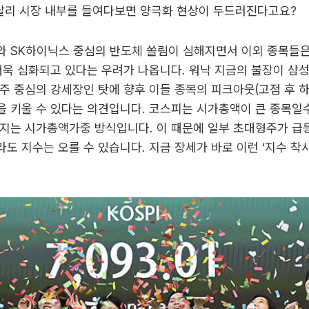
 달리 시장 내부를 들여다보면 양극화 현상이 두드러진다고요?
와 SK하이닉스 중심의 반도체 쏠림이 심해지면서 이외 종목들은
더욱 심화되고 있다는 우려가 나옵니다. 워낙 지금의 불장이 삼
주 중심의 강세장인 탓에 향후 이들 종목의 피크아웃(고점 후 
 키울 수 있다는 의견입니다. 코스피는 시가총액이 큰 종목일
지는 시가총액가중 방식입니다. 이 때문에 일부 초대형주가 급
도 지수는 오를 수 있습니다. 지금 장세가 바로 이런 ‘지수 착