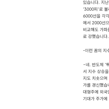
있습니다. 지난
'3000피'로 
6000선을 각
에서 2000선으
비교해도 가파른
로 강했습니다.
-이런 꿈의 지
-네. 반도체 '
서 지수 상승을
지도 치솟으며 
가를 경신했습니
대형주에 외국
기대가 주가에 