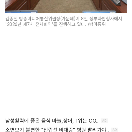
김종철 방송미디어통신위원장(가운데)이 8일 정부과천청사에서
'2026년 제7차 전체회의'를 진행하고 있다. /방미통위