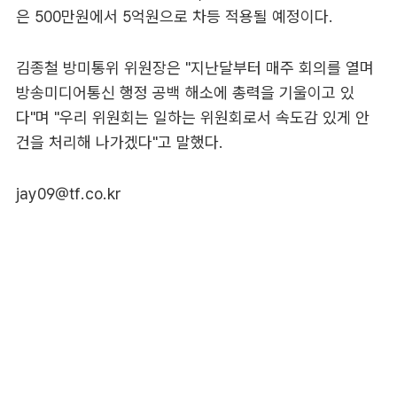
은 500만원에서 5억원으로 차등 적용될 예정이다.
김종철 방미통위 위원장은 "지난달부터 매주 회의를 열며
방송미디어통신 행정 공백 해소에 총력을 기울이고 있
다"며 "우리 위원회는 일하는 위원회로서 속도감 있게 안
건을 처리해 나가겠다"고 말했다.
jay09@tf.co.kr