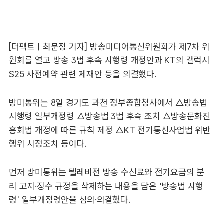
[더팩트ㅣ최문정 기자] 방송미디어통신위원회가 제7차 위
원회를 열고 방송 3법 후속 시행령 개정안과 KT의 갤럭시
S25 사전예약 관련 제재안 등을 의결했다.
방미통위는 8일 경기도 과천 정부종합청사에서 △방송법
시행령 일부개정령 △방송법 3법 후속 조치 △방송문화진
흥회법 개정에 따른 규칙 제정 △KT 전기통신사업법 위반
행위 시정조치 등이다.
먼저 방미통위는 텔레비전 방송 수신료와 전기요금의 분
리 고지·징수 규정을 삭제하는 내용을 담은 '방송법 시행
령' 일부개정령안을 심의·의결했다.