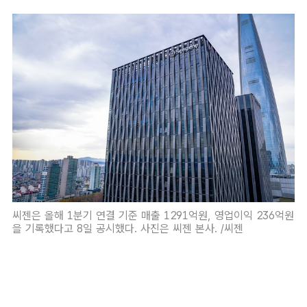
씨젠은 올해 1분기 연결 기준 매출 1291억원, 영업이익 236억원
을 기록했다고 8일 공시했다. 사진은 씨젠 본사. /씨젠