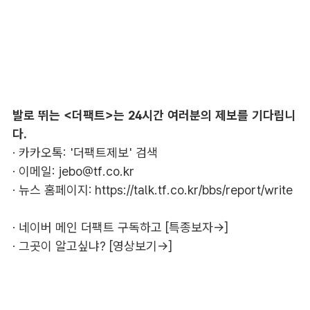
발로 뛰는 <더팩트>는 24시간 여러분의 제보를 기다립니
다.
· 카카오톡: '더팩트제보' 검색
· 이메일:
jebo@tf.co.kr
· 뉴스 홈페이지:
https://talk.tf.co.kr/bbs/report/write
·
네이버 메인 더팩트 구독하고 [특종보자→]
·
그곳이 알고싶냐? [영상보기→]