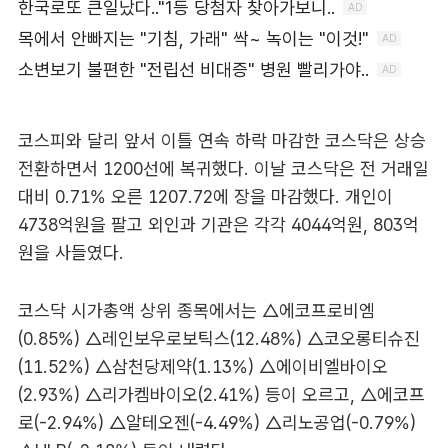
코스피와 달리 앞서 이틀 연속 하락 마감한 코스닥은 상승
전환하면서 1200선에 복귀했다. 이날 코스닥은 전 거래일
대비 0.71% 오른 1207.72에 장을 마감했다. 개인이
4738억원을 팔고 외인과 기관은 각각 4044억원, 803억
원을 사들였다.
코스닥 시가총액 상위 종목에서는 △에코프로비엠
(0.85%) △레인보우로보틱스(12.48%) △코오롱티슈진
(11.52%) △삼천당제약(1.13%) △에이비엘바이오
(2.93%) △리가켐바이오(2.41%) 등이 오르고, △에코프
로(-2.94%) △알테오젠(-4.49%) △리노공업(-0.79%)