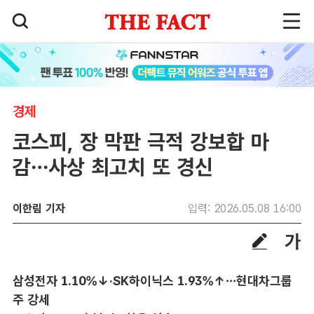
경제
코스피, 장 막판 극적 강보합 마
감…사상 최고치 또 경신
이한림 기자
입력: 2026.05.08 16:00
삼성전자 1.10%↓·SK하이닉스 1.93%↑…현대차그룹
주 강세