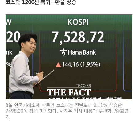
코스닥 1200선 복귀…환율 상승
8일 한국거래소에 따르면 코스피는 전날보다 0.11% 상승한
7498.00에 장을 마감했다. 사진은 기사 내용과 무관함. /송호영
기