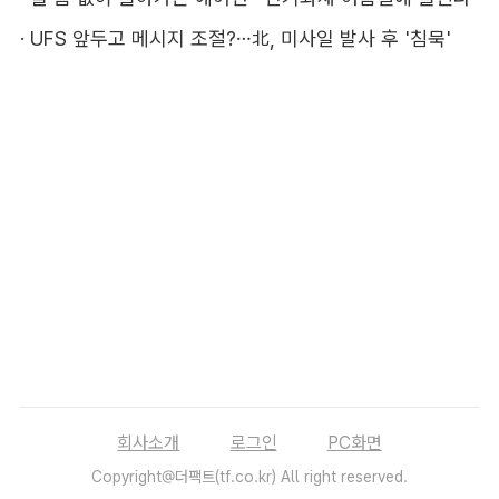
·
UFS 앞두고 메시지 조절?…北, 미사일 발사 후 '침묵'
회사소개
로그인
PC화면
Copyright@더팩트(tf.co.kr) All right reserved.