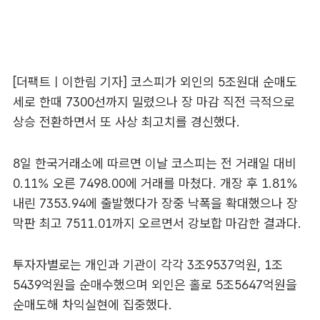
[더팩트ㅣ이한림 기자] 코스피가 외인의 5조원대 순매도
세로 한때 7300선까지 밀렸으나 장 마감 직전 극적으로
상승 전환하면서 또 사상 최고치를 경신했다.
8일 한국거래소에 따르면 이날 코스피는 전 거래일 대비
0.11% 오른 7498.00에 거래를 마쳤다. 개장 후 1.81%
내린 7353.94에 출발했다가 장중 낙폭을 확대했으나 장
막판 최고 7511.01까지 오르면서 강보합 마감한 결과다.
투자자별로는 개인과 기관이 각각 3조9537억원, 1조
5439억원을 순매수했으며 외인은 홀로 5조5647억원을
순매도해 차익실현에 집중했다.