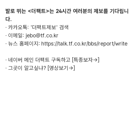
발로 뛰는 <더팩트>는 24시간 여러분의 제보를 기다립니
다.
· 카카오톡: '더팩트제보' 검색
· 이메일:
jebo@tf.co.kr
· 뉴스 홈페이지:
https://talk.tf.co.kr/bbs/report/write
·
네이버 메인 더팩트 구독하고 [특종보자→]
·
그곳이 알고싶냐? [영상보기→]