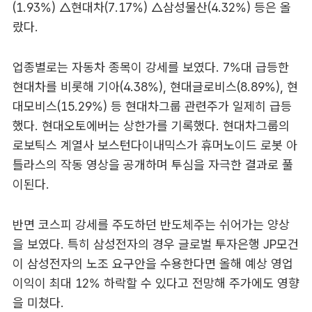
(1.93%) △현대차(7.17%) △삼성물산(4.32%) 등은 올
랐다.
업종별로는 자동차 종목이 강세를 보였다. 7%대 급등한
현대차를 비롯해 기아(4.38%), 현대글로비스(8.89%), 현
대모비스(15.29%) 등 현대차그룹 관련주가 일제히 급등
했다. 현대오토에버는 상한가를 기록했다. 현대차그룹의
로보틱스 계열사 보스턴다이내믹스가 휴머노이드 로봇 아
틀라스의 작동 영상을 공개하며 투심을 자극한 결과로 풀
이된다.
반면 코스피 강세를 주도하던 반도체주는 쉬어가는 양상
을 보였다. 특히 삼성전자의 경우 글로벌 투자은행 JP모건
이 삼성전자의 노조 요구안을 수용한다면 올해 예상 영업
이익이 최대 12% 하락할 수 있다고 전망해 주가에도 영향
을 미쳤다.