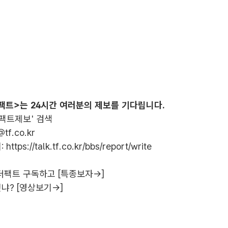
팩트>는 24시간 여러분의 제보를 기다립니다.
더팩트제보' 검색
@tf.co.kr
:
https://talk.tf.co.kr/bbs/report/write
더팩트 구독하고 [특종보자→]
냐? [영상보기→]