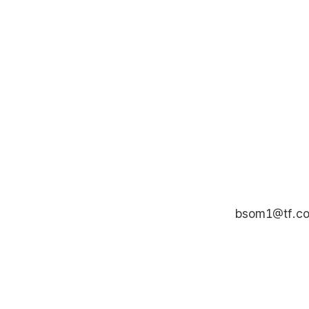
bsom1@tf.co