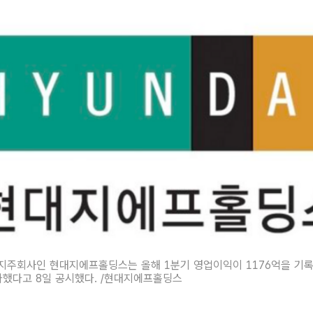
지주회사인 현대지에프홀딩스는 올해 1분기 영업이익이 1176억을 기록
증가했다고 8일 공시했다. /현대지에프홀딩스