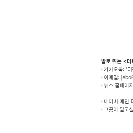
발로 뛰는 <더
· 카카오톡: '
· 이메일:
jebo
· 뉴스 홈페이지
·
네이버 메인 
·
그곳이 알고싶