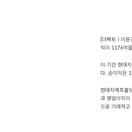
[더팩트ㅣ이윤
익이 1176억
이 기간 현대지
다. 순이익은 1
현대지에프홀딩
과 영업이익이 
으로 기대하고 