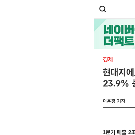
경제
현대지에
23.9%
이윤경 기자
1분기 매출 2