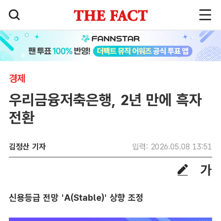
경제
우리금융저축은행, 2년 만에 흑자
전환
김정산 기자
입력: 2026.05.08 13:51
신용등급 전망 'A(Stable)' 상향 조정