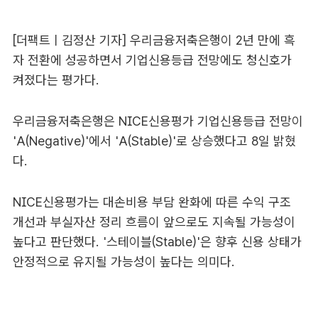
[더팩트ㅣ김정산 기자] 우리금융저축은행이 2년 만에 흑
자 전환에 성공하면서 기업신용등급 전망에도 청신호가
켜졌다는 평가다.
우리금융저축은행은 NICE신용평가 기업신용등급 전망이
'A(Negative)'에서 'A(Stable)'로 상승했다고 8일 밝혔
다.
NICE신용평가는 대손비용 부담 완화에 따른 수익 구조
개선과 부실자산 정리 흐름이 앞으로도 지속될 가능성이
높다고 판단했다. '스테이블(Stable)'은 향후 신용 상태가
안정적으로 유지될 가능성이 높다는 의미다.