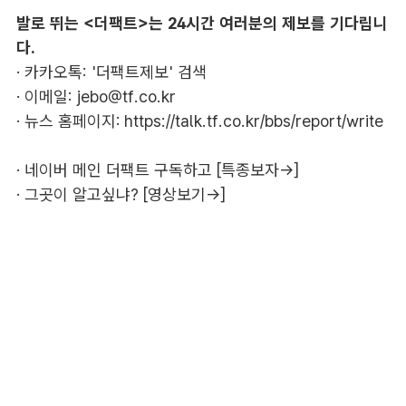
발로 뛰는 <더팩트>는 24시간 여러분의 제보를 기다립니
다.
· 카카오톡: '더팩트제보' 검색
· 이메일:
jebo@tf.co.kr
· 뉴스 홈페이지:
https://talk.tf.co.kr/bbs/report/write
·
네이버 메인 더팩트 구독하고 [특종보자→]
·
그곳이 알고싶냐? [영상보기→]