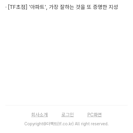
·
[TF초점] '아파트', 가장 잘하는 것을 또 증명한 지성
회사소개
로그인
PC화면
Copyright@더팩트(tf.co.kr) All right reserved.