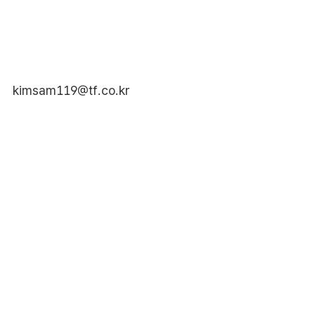
kimsam119@tf.co.kr