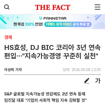
경제
HS효성, DJ BIC 코리아 3년 연속
편입…"지속가능경영 꾸준히 실천"
이성락 기자
입력: 2026.05.08 12:30
S&P 글로벌 지속가능성 연감에도 2년 연속 등재
임진달 대표 "기업의 사회적 책임 지속 강화할 것"