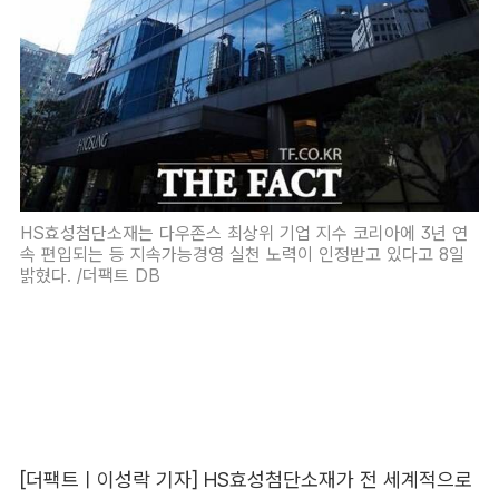
HS효성첨단소재는 다우존스 최상위 기업 지수 코리아에 3년 연
속 편입되는 등 지속가능경영 실천 노력이 인정받고 있다고 8일
밝혔다. /더팩트 DB
[더팩트ㅣ이성락 기자] HS효성첨단소재가 전 세계적으로