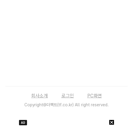
회사소개
로그인
PC화면
Copyright@더팩트(tf.co.kr) All right reserved.
AD