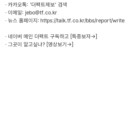
· 카카오톡: '더팩트제보' 검색
· 이메일:
jebo@tf.co.kr
· 뉴스 홈페이지:
https://talk.tf.co.kr/bbs/report/write
·
네이버 메인 더팩트 구독하고 [특종보자→]
·
그곳이 알고싶냐? [영상보기→]