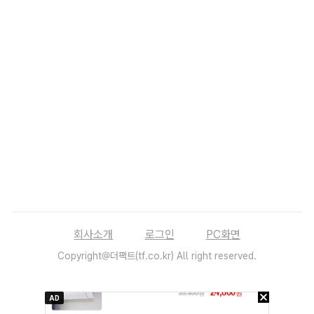
회사소개
로그인
PC화면
Copyright@더팩트(tf.co.kr) All right reserved.
AD