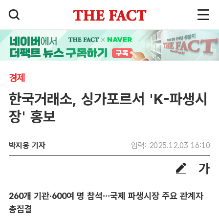
경제
한국거래소, 싱가포르서 'K-파생시
장' 홍보
박지웅 기자
입력: 2025.12.03 16:10
260개 기관·600여 명 참석…국제 파생시장 주요 관계자
총집결