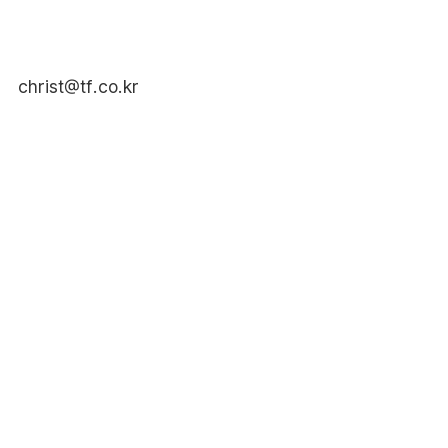
christ@tf.co.kr