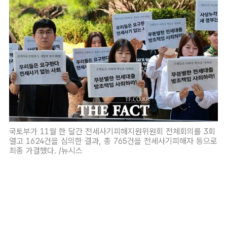
국토부가 11월 한 달간 전세사기피해지원위원회 전체회의를 3회
열고 1624건을 심의한 결과, 총 765건을 전세사기피해자 등으로
최종 가결했다. /뉴시스