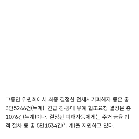
그동안 위원회에서 최종 결정한 전세사기피해자 등은 총
3만5246건(누계), 긴급 경·공매 유예 협조요청 결정은 총
1076건(누계)이다. 결정된 피해자등에게는 주거·금융·법
적 절차 등 총 5만1534건(누계)을 지원하고 있다.