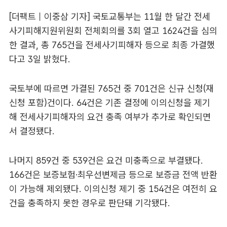
[더팩트｜이중삼 기자] 국토교통부는 11월 한 달간 전세
사기피해지원위원회 전체회의를 3회 열고 1624건을 심의
한 결과, 총 765건을 전세사기피해자 등으로 최종 가결했
다고 3일 밝혔다.
국토부에 따르면 가결된 765건 중 701건은 신규 신청(재
신청 포함)건이다. 64건은 기존 결정에 이의신청을 제기
해 전세사기피해자의 요건 충족 여부가 추가로 확인되면
서 결정됐다.
나머지 859건 중 539건은 요건 미충족으로 부결됐다.
166건은 보증보험·최우선변제금 등으로 보증금 전액 반환
이 가능해 제외됐다. 이의신청 제기 중 154건은 여전히 요
건을 충족하지 못한 경우로 판단돼 기각됐다.