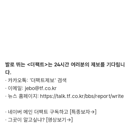
발로 뛰는 <더팩트>는 24시간 여러분의 제보를 기다립니
다.
· 카카오톡: '더팩트제보' 검색
· 이메일:
jebo@tf.co.kr
· 뉴스 홈페이지:
https://talk.tf.co.kr/bbs/report/write
·
네이버 메인 더팩트 구독하고 [특종보자→]
·
그곳이 알고싶냐? [영상보기→]