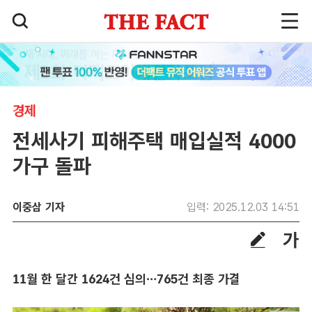
경제
전세사기 피해주택 매입실적 4000
가구 돌파
이중삼 기자
입력: 2025.12.03 14:51
11월 한 달간 1624건 심의…765건 최종 가결