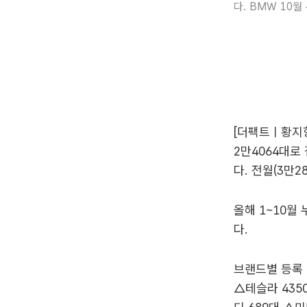
다. BMW 10월
[더팩트ㅣ황지향
2만4064대로 
다. 전월(3만2
올해 1~10월 
다.
브랜드별 등록 
△테슬라 4350