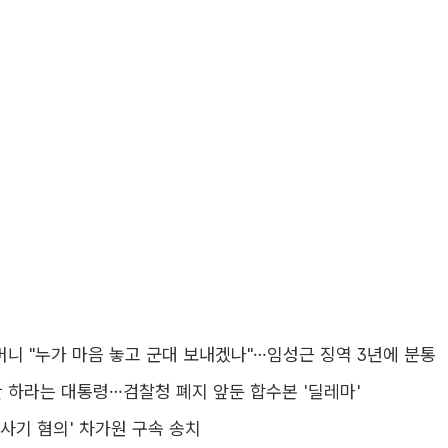
머니 "누가 마음 놓고 군대 보내겠나"…임성근 징역 3년에 분통
 하라는 대통령…검찰청 폐지 앞둔 합수본 '딜레마'
억 사기 혐의' 차가원 구속 송치