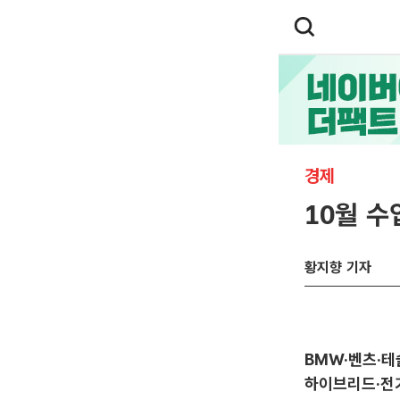
경제
10월 수
황지향 기자
BMW·벤츠·테
하이브리드·전기