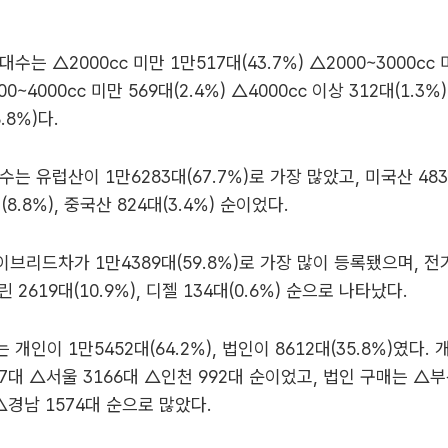
수는 △2000㏄ 미만 1만517대(43.7%) △2000~3000㏄ 
000~4000㏄ 미만 569대(2.4%) △4000㏄ 이상 312대(1.3
8.8%)다.
는 유럽산이 1만6283대(67.7%)로 가장 많았고, 미국산 4831
8.8%), 중국산 824대(3.4%) 순이었다.
브리드차가 1만4389대(59.8%)로 가장 많이 등록됐으며, 전기
솔린 2619대(10.9%), 디젤 134대(0.6%) 순으로 나타났다.
개인이 1만5452대(64.2%), 법인이 8612대(35.8%)였다.
7대 △서울 3166대 △인천 992대 순이었고, 법인 구매는 △부
△경남 1574대 순으로 많았다.