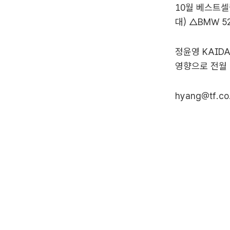
10월 베스트셀
대) △BMW 5
정윤영 KAID
영향으로 전월 
hyang@tf.co