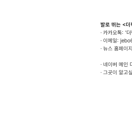
발로 뛰는 <더
· 카카오톡: '
· 이메일:
jebo
· 뉴스 홈페이지
·
네이버 메인 
·
그곳이 알고싶