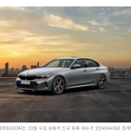
(KAIDA)는 10월 수입 승용차 신규 등록 대수가 2만4064대로 집계