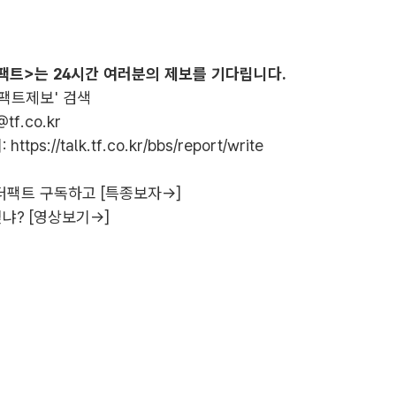
팩트>는 24시간 여러분의 제보를 기다립니다.
더팩트제보' 검색
@tf.co.kr
:
https://talk.tf.co.kr/bbs/report/write
더팩트 구독하고 [특종보자→]
냐? [영상보기→]