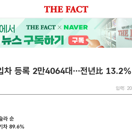
입차 등록 2만4064대…전년比 13.2
입력: 20
슬라 순
차 89.6%