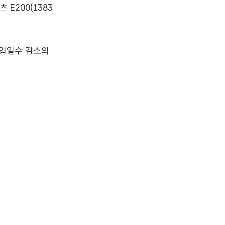
E200(1383
영업일수 감소의