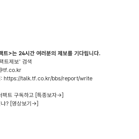
팩트>는 24시간 여러분의 제보를 기다립니다.
더팩트제보' 검색
@tf.co.kr
:
https://talk.tf.co.kr/bbs/report/write
더팩트 구독하고 [특종보자→]
냐? [영상보기→]