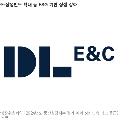
조·상생펀드 확대 등 ESG 기반 상생 강화
성장위원회의 '2024년도 동반성장지수 평가'에서 6년 연속 최고 등급인