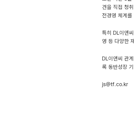
견을 직접 청취
전경영 체계를 
특히 DL이앤씨
영 등 다양한 
DL이앤씨 관계
록 동반성장 기
js@tf.co.kr