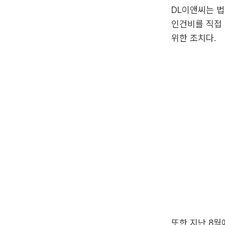
DL이앤씨는 
인건비를 직접 
위한 조치다.
또한 지난 8월