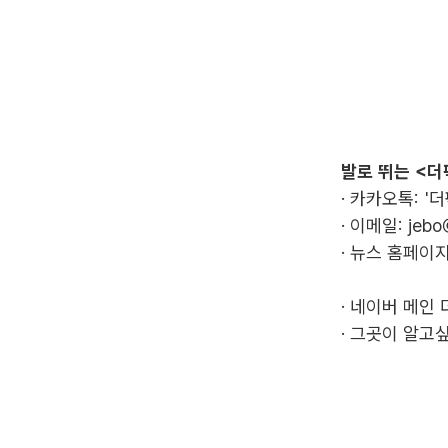
발로 뛰는 <더
· 카카오톡: '
· 이메일:
jebo
· 뉴스 홈페이지
·
네이버 메인 
·
그곳이 알고싶