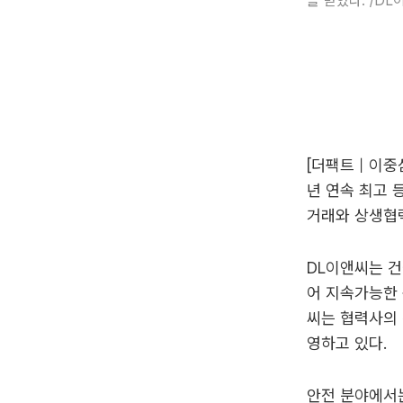
을 받았다. /DL
[더팩트｜이중삼
년 연속 최고 
거래와 상생협력
DL이앤씨는 건
어 지속가능한 
씨는 협력사의 
영하고 있다.
안전 분야에서