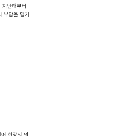
해 지난해부터
리 부담을 덜기
열어 현장의 의