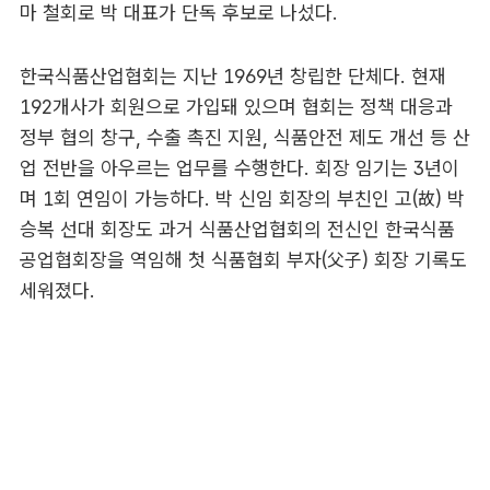
마 철회로 박 대표가 단독 후보로 나섰다.
한국식품산업협회는 지난 1969년 창립한 단체다. 현재
192개사가 회원으로 가입돼 있으며 협회는 정책 대응과
정부 협의 창구, 수출 촉진 지원, 식품안전 제도 개선 등 산
업 전반을 아우르는 업무를 수행한다. 회장 임기는 3년이
며 1회 연임이 가능하다. 박 신임 회장의 부친인 고(故) 박
승복 선대 회장도 과거 식품산업협회의 전신인 한국식품
공업협회장을 역임해 첫 식품협회 부자(父子) 회장 기록도
세워졌다.