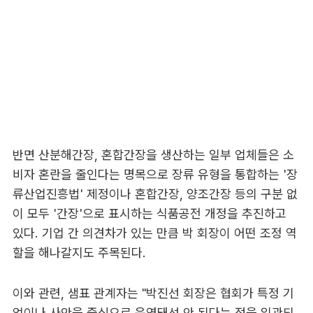
반면 산분해간장, 혼합간장을 생산하는 일부 업체들은 소
비자 혼란을 줄인다는 명목으로 장류 유형을 통합하는 '장
류산업진흥법' 제정이나 혼합간장, 양조간장 등의 구분 없
이 모두 '간장'으로 표시하는 식품공전 개정을 추진하고
있다. 기업 간 의견차가 있는 만큼 박 회장이 어떤 조정 역
할을 해나갈지도 주목된다.
이와 관련, 샘표 관계자는 "박진선 회장은 협회가 특정 기
업이나 사안을 중심으로 운영돼선 안 된다는 점을 일관되