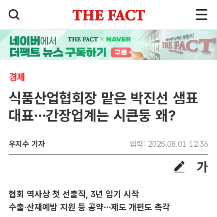
경제
식품산업협회장 맡은 박진선 샘표
대표…간장업계는 시큰둥 왜?
우지수 기자
입력: 2025.08.01 12:36
협회 역사상 첫 선출직, 3년 임기 시작
수출·산재예방 지원 등 공약…제도 개편도 촉각