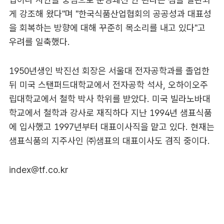
게 강조해 왔다"며 "한국식품산업협회의 공공성과 대표성
을 회복하는 방향에 대해 꾸준히 목소리를 내고 있다"고
우려를 일축했다.
1950년생인 박진선 회장은 서울대 전자공학과를 졸업한
뒤 미국 스탠퍼드대학교에서 전자공학 석사, 오하이오주
립대학교에서 철학 박사 학위를 받았다. 미국 빌라노바대
학교에서 철학과 강사로 재직하다 지난 1994년 샘표식품
에 입사했고 1997년부터 대표이사직을 맡고 있다. 현재는
샘표식품의 지주사인 ㈜샘표의 대표이사도 겸직 중이다.
index@tf.co.kr