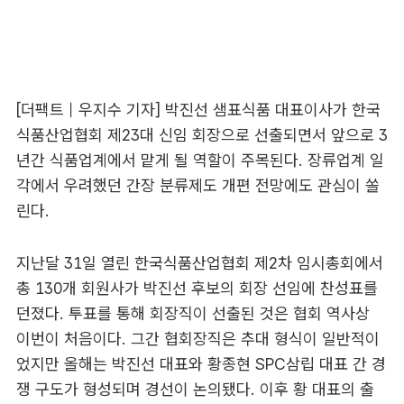
[더팩트｜우지수 기자] 박진선 샘표식품 대표이사가 한국
식품산업협회 제23대 신임 회장으로 선출되면서 앞으로 3
년간 식품업계에서 맡게 될 역할이 주목된다. 장류업계 일
각에서 우려했던 간장 분류제도 개편 전망에도 관심이 쏠
린다.
지난달 31일 열린 한국식품산업협회 제2차 임시총회에서
총 130개 회원사가 박진선 후보의 회장 선임에 찬성표를
던졌다. 투표를 통해 회장직이 선출된 것은 협회 역사상
이번이 처음이다. 그간 협회장직은 추대 형식이 일반적이
었지만 올해는 박진선 대표와 황종현 SPC삼립 대표 간 경
쟁 구도가 형성되며 경선이 논의됐다. 이후 황 대표의 출