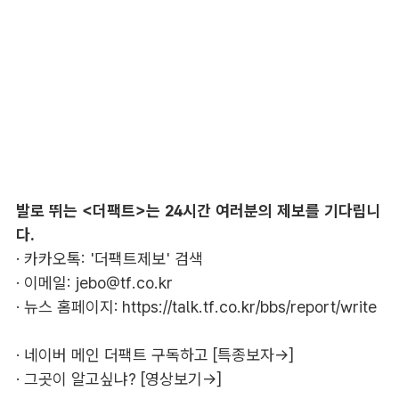
발로 뛰는 <더팩트>는 24시간 여러분의 제보를 기다립니
다.
· 카카오톡: '더팩트제보' 검색
· 이메일:
jebo@tf.co.kr
· 뉴스 홈페이지:
https://talk.tf.co.kr/bbs/report/write
·
네이버 메인 더팩트 구독하고 [특종보자→]
·
그곳이 알고싶냐? [영상보기→]