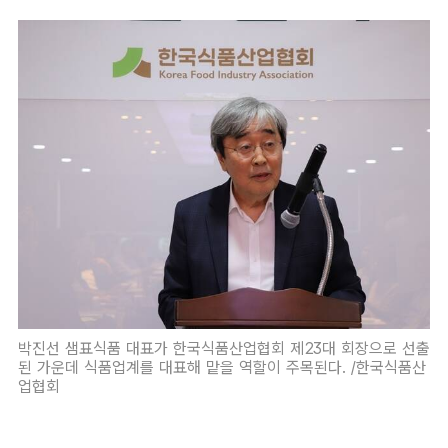
박진선 샘표식품 대표가 한국식품산업협회 제23대 회장으로 선출
된 가운데 식품업계를 대표해 맡을 역할이 주목된다. /한국식품산
업협회