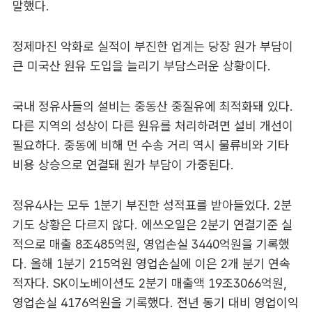
말했다.
정제마진 악화로 실적이 부진한 업계는 당장 원가 부담이
큰 미국산 원유 도입을 늘리기 부담스러운 상황이다.
국내 정유사들의 설비는 중동산 중질유에 최적화돼 있다.
다른 지역의 성상이 다른 원유를 처리하려면 설비 개선이
필요하다. 중동에 비해 먼 수송 거리 역시 물류비와 기타
비용 상승으로 연결돼 원가 부담이 가중된다.
정유4사는 모두 1분기 부진한 성적표를 받아들었다. 2분
기도 상황은 다르지 않다. 에쓰오일은 2분기 연결기준 실
적으로 매출 8조485억원, 영업손실 3440억원을 기록했
다. 올해 1분기 215억원 영업손실에 이은 2개 분기 연속
적자다. SK이노베이션도 2분기 매출액 19조3066억원,
영업손실 4176억원을 기록했다. 전년 동기 대비 영업이익