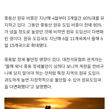
중동산 원유 비중은 지난해 4월부터 3개월간 60%대를 유
지하고 있다. 그동안 중동산 원유 도입 비중이 한때 80%
가 넘을 정도로 높았던 것에 비하면 원유 도입선이 다변화
된 셈이다. 원유 도입국도 지난해 6월 11개국에서 올해 6
월 15개국으로 확대됐다.
중동발 정세 불안정 영향이 컸다. 대한석유협회 관계자는
"올해 워낙 중동 정세불안이 심하다 보니까 계란을 한바구
니에 담지 말아야 하는 것처럼 특정 지역의 원유 도입이
과도하게 늘면 지정학적으로 불안할 수 있어 원유도입국
을 다변화했다"고 설명했다.