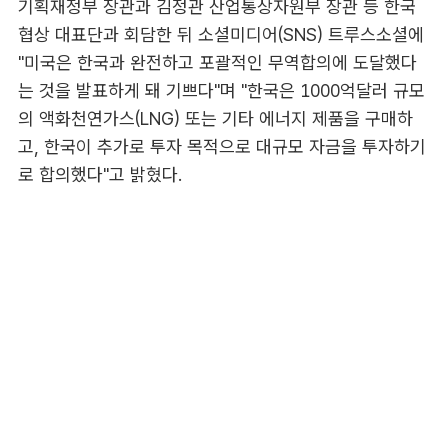
기획재정부 장관과 김정관 산업통상자원부 장관 등 한국
협상 대표단과 회담한 뒤 소셜미디어(SNS) 트루스소셜에
"미국은 한국과 완전하고 포괄적인 무역합의에 도달했다
는 것을 발표하게 돼 기쁘다"며 "한국은 1000억달러 규모
의 액화천연가스(LNG) 또는 기타 에너지 제품을 구매하
고, 한국이 추가로 투자 목적으로 대규모 자금을 투자하기
로 합의했다"고 밝혔다.