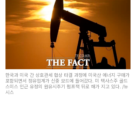
한국과 미국 간 상호관세 협상 타결 과정에 미국산 에너지 구매가
포함되면서 정유업계가 신중 모드에 들어갔다. 미 텍사스주 골드
스미스 인근 유정의 원유시추기 펌프잭 뒤로 해가 지고 있다. /뉴
시스