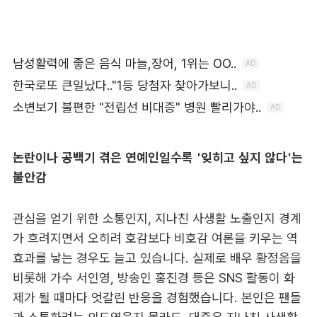
논란이나 공백기 겪은 연예인일수록 '잊히고 싶지 않다'는
불안감
관심을 얻기 위한 소통인지, 지나친 사생활 노출인지 경계
가 흐려지면서 오히려 호감보다 비호감 여론을 키우는 역
효과를 낳는 경우도 늘고 있습니다. 실제로 배우 황정음을
비롯해 가수 서인영, 방송인 홍진경 등은 SNS 활동이 화
제가 될 때마다 엇갈린 반응을 경험했습니다. 본인은 팬들