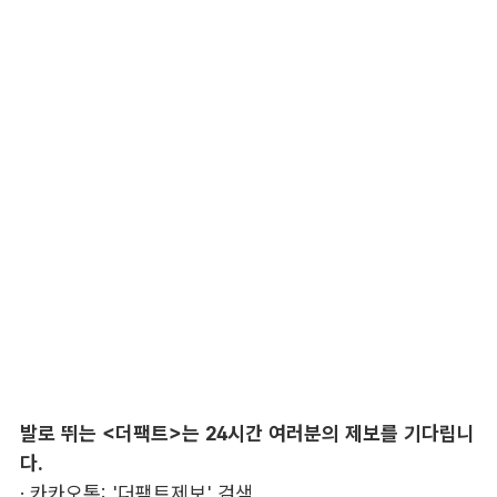
발로 뛰는 <더팩트>는 24시간 여러분의 제보를 기다립니
다.
· 카카오톡: '더팩트제보' 검색