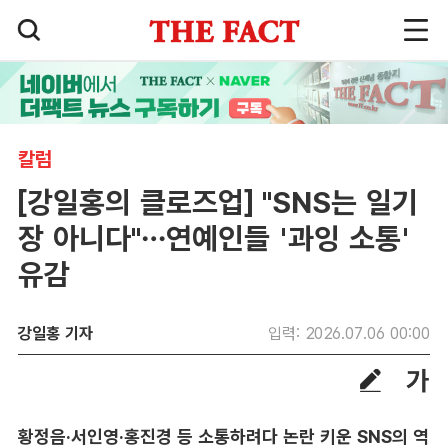
칼럼
[강일홍의 클로즈업] "SNS는 일기
장 아니다"…연예인들 '과잉 소통'
유감
강일홍 기자
입력: 2026.07.06 00:00
황정음·서인영·홍진경 등 소통하려다 논란 키운 SNS의 역