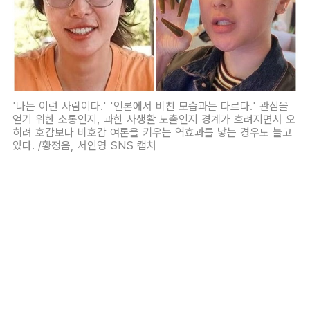
'나는 이런 사람이다.' '언론에서 비친 모습과는 다르다.' 관심을
얻기 위한 소통인지, 과한 사생활 노출인지 경계가 흐려지면서 오
히려 호감보다 비호감 여론을 키우는 역효과를 낳는 경우도 늘고
있다. /황정음, 서인영 SNS 캡처