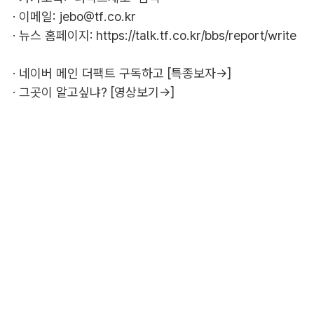
· 이메일:
jebo@tf.co.kr
· 뉴스 홈페이지:
https://talk.tf.co.kr/bbs/report/write
·
네이버 메인 더팩트 구독하고 [특종보자→]
·
그곳이 알고싶냐? [영상보기→]