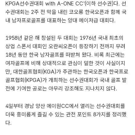
KPGA선수권대회 with A-ONE CC'(이하 선수권)다. 선
수권대회는 2주 전 막을 내린 코오롱 한국오픈과 함께 국
내 남자프로골프를 대표하는 양대 메이저급 대회다.
1958년 같은 해 창설된 두 대회는 1976년 국내 최초의
상업 스폰서 대회인 오란씨오픈이 등장하기 전까지 무려
18년 동안 한국 남자골프를 떠받쳐 왔다. 비록 최근에는
여자골프에 비해 상대적으로 관심이 덜한 것이 사실이지
만, 대한골프협회(KGA)가 주관하는 한국오픈과 한국프로
골프협회(KPGA)가 개최하는 선수권대회가 국내 골프 발
전에 기여한 공로는 아무리 강조해도 지나치지 않다.
4일부터 경남 양산 에이원CC에서 열리는 선수권대회를
더욱 흥미롭게 즐길 수 있는 관전 포인트 8가지를 정리했
다.