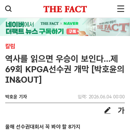
칼럼
역사를 읽으면 우승이 보인다...제
69회 KPGA선수권 개막 [박호윤의
IN&OUT]
박호윤 기자
입력: 2026.06.04 00:00
올해 선수권대회서 꼭 봐야 할 8가지