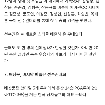
12명이 생애 첫 우승을 이 대회에서 기록했다. 김형성, 김
창윤, 손준업, 김병준, 장동규를 비롯해 에이원CC 시대에
도 김준성, 문도엽, 이원준, 김성현, 신상훈, 최승빈, 옥태
훈 등이 선수권대회를 통해 첫 우승의 감격을 맛봤다.
선수권은 늘 새로운 스타를 배출해 온 무대였다.
올해도 또 한 명의 신데렐라가 탄생할 것인가. 아니면 20
년 동안 끊겼던 복수 우승자의 계보가 다시 이어질 것인
가.
7. 배상문, 마지막 퍼즐은 선수권대회
배상문은 한미일 3개 투어에서 통산 14승(PGA투어 2승
·JGTO 3승)을 거둔 한국 남자골프의 대표 스타다.