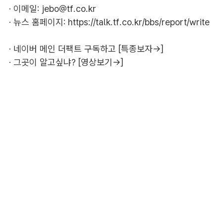
· 이메일:
jebo@tf.co.kr
· 뉴스 홈페이지:
https://talk.tf.co.kr/bbs/report/write
·
네이버 메인 더팩트 구독하고 [특종보자→]
·
그곳이 알고싶냐? [영상보기→]