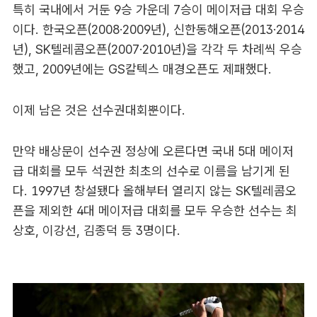
특히 국내에서 거둔 9승 가운데 7승이 메이저급 대회 우승
이다. 한국오픈(2008·2009년), 신한동해오픈(2013·2014
년), SK텔레콤오픈(2007·2010년)을 각각 두 차례씩 우승
했고, 2009년에는 GS칼텍스 매경오픈도 제패했다.
이제 남은 것은 선수권대회뿐이다.
만약 배상문이 선수권 정상에 오른다면 국내 5대 메이저
급 대회를 모두 석권한 최초의 선수로 이름을 남기게 된
다. 1997년 창설됐다 올해부터 열리지 않는 SK텔레콤오
픈을 제외한 4대 메이저급 대회를 모두 우승한 선수는 최
상호, 이강선, 김종덕 등 3명이다.