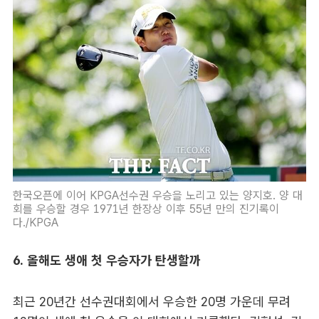
한국오픈에 이어 KPGA선수권 우승을 노리고 있는 양지호. 양 대
회를 우승할 경우 1971년 한장상 이후 55년 만의 진기록이
다./KPGA
6. 올해도 생애 첫 우승자가 탄생할까
최근 20년간 선수권대회에서 우승한 20명 가운데 무려