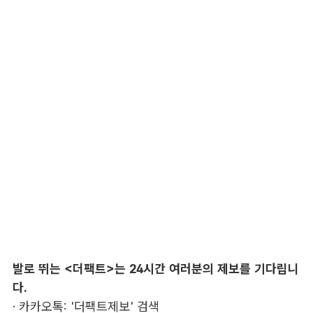
발로 뛰는 <더팩트>는 24시간 여러분의 제보를 기다립니
다.
· 카카오톡: '더팩트제보' 검색