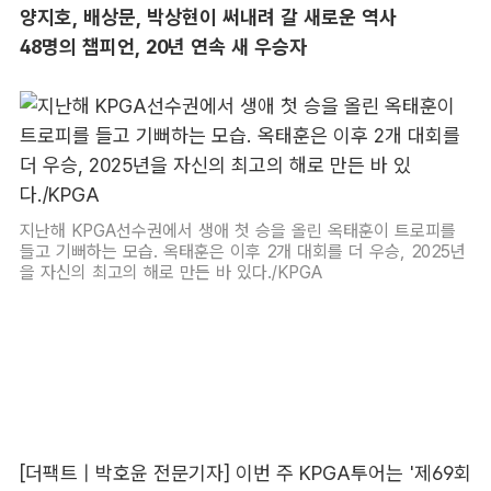
양지호, 배상문, 박상현이 써내려 갈 새로운 역사
48명의 챔피언, 20년 연속 새 우승자
지난해 KPGA선수권에서 생애 첫 승을 올린 옥태훈이 트로피를
들고 기뻐하는 모습. 옥태훈은 이후 2개 대회를 더 우승, 2025년
을 자신의 최고의 해로 만든 바 있다./KPGA
[더팩트 | 박호윤 전문기자] 이번 주 KPGA투어는 '제69회