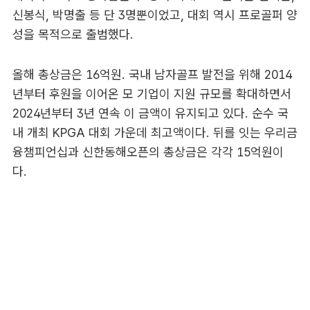
신봉식, 박명출 등 단 3명뿐이었고, 대회 역시 프로골퍼 양
성을 목적으로 출범했다.
올해 총상금은 16억원. 국내 남자골프 발전을 위해 2014
년부터 후원을 이어온 모 기업이 지원 규모를 확대하면서
2024년부터 3년 연속 이 금액이 유지되고 있다. 순수 국
내 개최 KPGA 대회 가운데 최고액이다. 뒤를 잇는 우리금
융챔피언십과 신한동해오픈의 총상금은 각각 15억원이
다.