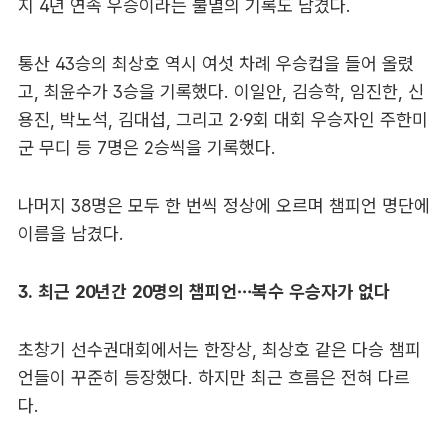
지 4년 연속 우승이라는 불멸의 기록도 남겼다.
통산 43승의 최상호 역시 여섯 차례 우승컵을 들어 올렸
고, 최윤수가 3승을 기록했다. 이일안, 김승학, 임진한, 신
용진, 박노석, 김대섭, 그리고 2·9회 대회 우승자인 주한미
군 무디 등 7명은 2승씩을 기록했다.
나머지 38명은 모두 한 번씩 정상에 오르며 챔피언 명단에
이름을 남겼다.
3. 최근 20년간 20명의 챔피언…복수 우승자가 없다
초창기 선수권대회에서는 한장상, 최상호 같은 다승 챔피
언들이 꾸준히 등장했다. 하지만 최근 흐름은 전혀 다르
다.