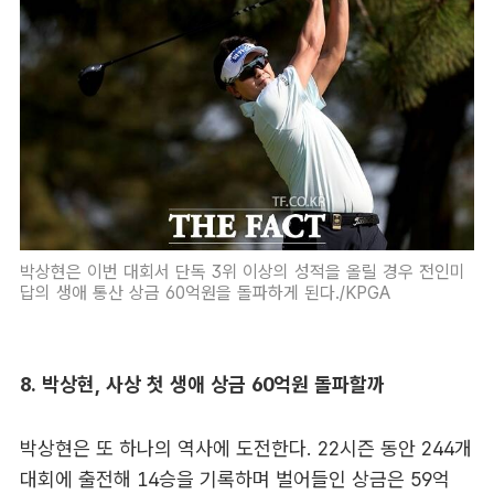
박상현은 이번 대회서 단독 3위 이상의 성적을 올릴 경우 전인미
답의 생애 통산 상금 60억원을 돌파하게 된다./KPGA
8. 박상현, 사상 첫 생애 상금 60억원 돌파할까
박상현은 또 하나의 역사에 도전한다. 22시즌 동안 244개
대회에 출전해 14승을 기록하며 벌어들인 상금은 59억