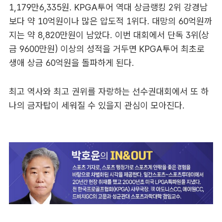
1,179만6,335원. KPGA투어 역대 상금랭킹 2위 강경남
보다 약 10억원이나 많은 압도적 1위다. 대망의 60억원까
지는 약 8,820만원이 남았다. 이번 대회에서 단독 3위(상
금 9600만원) 이상의 성적을 거두면 KPGA투어 최초로
생애 상금 60억원을 돌파하게 된다.
최고 역사와 최고 권위를 자랑하는 선수권대회에서 또 하
나의 금자탑이 세워질 수 있을지 관심이 모아진다.