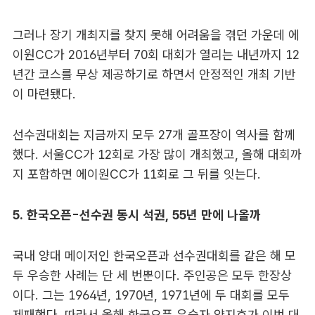
그러나 장기 개최지를 찾지 못해 어려움을 겪던 가운데 에
이원CC가 2016년부터 70회 대회가 열리는 내년까지 12
년간 코스를 무상 제공하기로 하면서 안정적인 개최 기반
이 마련됐다.
선수권대회는 지금까지 모두 27개 골프장이 역사를 함께
했다. 서울CC가 12회로 가장 많이 개최했고, 올해 대회까
지 포함하면 에이원CC가 11회로 그 뒤를 잇는다.
5. 한국오픈-선수권 동시 석권, 55년 만에 나올까
국내 양대 메이저인 한국오픈과 선수권대회를 같은 해 모
두 우승한 사례는 단 세 번뿐이다. 주인공은 모두 한장상
이다. 그는 1964년, 1970년, 1971년에 두 대회를 모두
제패했다. 따라서 올해 한국오픈 우승자 양지호가 이번 대