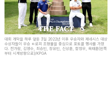
대회 개막을 하루 앞둔 3일 2022년 이후 우승자와 제네시스 대상
수상자들이 우승 ㅌ로피 조형물을 중심으로 포토콜 행사를 가졌
다. 전가람, 김영수, 최승빈, 장유빈, 신상훈, 함정우, 옥태훈(왼쪽
부터 시계방향으로)/KPGA