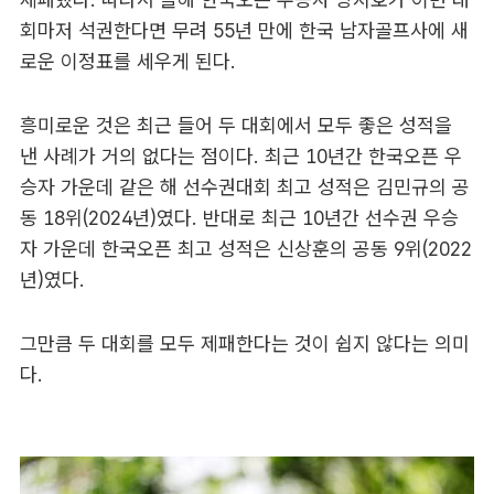
회마저 석권한다면 무려 55년 만에 한국 남자골프사에 새
로운 이정표를 세우게 된다.
흥미로운 것은 최근 들어 두 대회에서 모두 좋은 성적을
낸 사례가 거의 없다는 점이다. 최근 10년간 한국오픈 우
승자 가운데 같은 해 선수권대회 최고 성적은 김민규의 공
동 18위(2024년)였다. 반대로 최근 10년간 선수권 우승
자 가운데 한국오픈 최고 성적은 신상훈의 공동 9위(2022
년)였다.
그만큼 두 대회를 모두 제패한다는 것이 쉽지 않다는 의미
다.