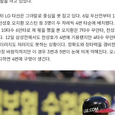
할을 하고 있었다.
뒤 LG 타선은 그야말로 중심을 못 잡고 있다. 6일 두산전부터 
천성호 오지환 오스틴 등 3명이 두 차례씩 4번 타순에 배치됐다
 10타수 6안타로 제 몫을 했을 뿐 오지환은 7타수 무안타, 천성
. 12일 삼성전에서도 천성호가 4번에 기용됐지만 4타수 무안
 이러지도 저러지도 못하는 상황이다. 정확도와 장타력을 겸비한
가장 바람직하지만 이 경우 3번과 5번이 눈에 띄게 약해진다. 오
치하면 4번에 구멍이 생긴다.