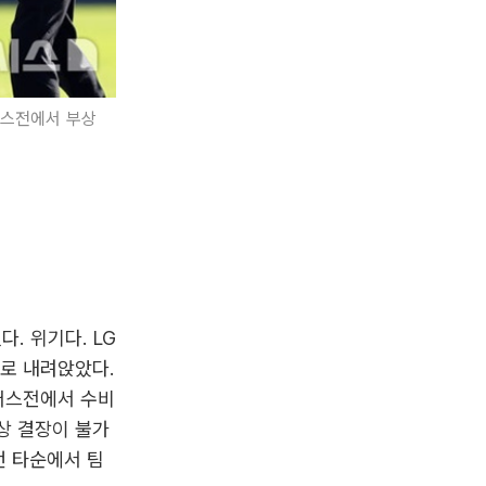
어스전에서 부상
. 위기다. LG
위로 내려앉았다.
베어스전에서 수비
상 결장이 불가
4번 타순에서 팀