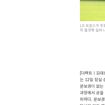
LG 트윈스가 주
뒤 들것에 실려 
[더팩트 | 김
는 12일 잠실
문보경이 없는 
과정에서 공을 
피하다. 문보경은