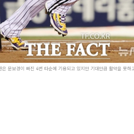
환은 문보경이 빠진 4번 타순에 기용되고 있지만 기대만큼 활약을 못하고