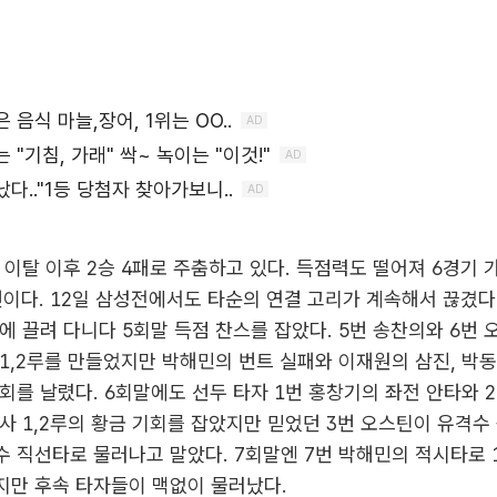
 이탈 이후 2승 4패로 주춤하고 있다. 득점력도 떨어져 6경기 
 번이다. 12일 삼성전에서도 타순의 연결 고리가 계속해서 끊겼다.
에 끌려 다니다 5회말 득점 찬스를 잡았다. 5번 송찬의와 6번
1,2루를 만들었지만 박해민의 번트 실패와 이재원의 삼진, 박
회를 날렸다. 6회말에도 선두 타자 1번 홍창기의 좌전 안타와 
사 1,2루의 황금 기회를 잡았지만 믿었던 3번 오스틴이 유격수 
 직선타로 물러나고 말았다. 7회말엔 7번 박해민의 적시타로 1
지만 후속 타자들이 맥없이 물러났다.