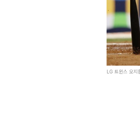
LG 트윈스 오지