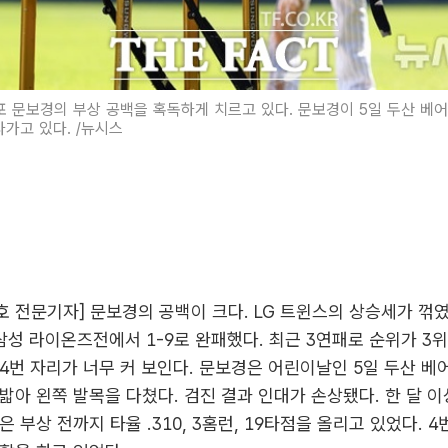
포 문보경의 부상 공백을 혹독하게 치르고 있다. 문보경이 5일 두산 베
나가고 있다. /뉴시스
대호 전문기자] 문보경의 공백이 크다. LG 트윈스의 상승세가 꺾였다
 삼성 라이온즈전에서 1-9로 완패했다. 최근 3연패로 순위가 3
4번 자리가 너무 커 보인다. 문보경은 어린이날인 5일 두산 
밟아 왼쪽 발목을 다쳤다. 검진 결과 인대가 손상됐다. 한 달 이
 부상 전까지 타율 .310, 3홈런, 19타점을 올리고 있었다. 