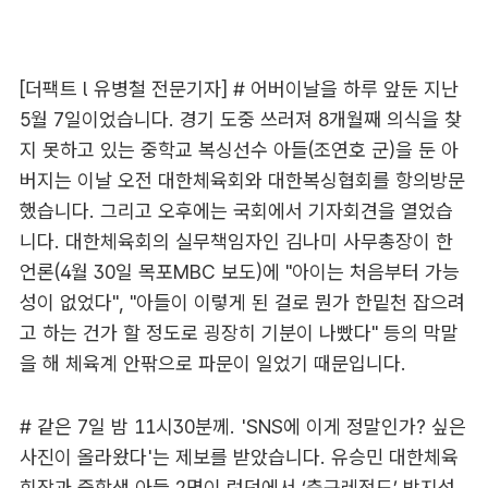
[더팩트 l 유병철 전문기자] # 어버이날을 하루 앞둔 지난
5월 7일이었습니다. 경기 도중 쓰러져 8개월째 의식을 찾
지 못하고 있는 중학교 복싱선수 아들(조연호 군)을 둔 아
버지는 이날 오전 대한체육회와 대한복싱협회를 항의방문
했습니다. 그리고 오후에는 국회에서 기자회견을 열었습
니다. 대한체육회의 실무책임자인 김나미 사무총장이 한
언론(4월 30일 목포MBC 보도)에 "아이는 처음부터 가능
성이 없었다", "아들이 이렇게 된 걸로 뭔가 한밑천 잡으려
고 하는 건가 할 정도로 굉장히 기분이 나빴다" 등의 막말
을 해 체육계 안팎으로 파문이 일었기 때문입니다.
# 같은 7일 밤 11시30분께. 'SNS에 이게 정말인가? 싶은
사진이 올라왔다'는 제보를 받았습니다. 유승민 대한체육
회장과 중학생 아들 2명이 런던에서 ‘축구레전드’ 박지성