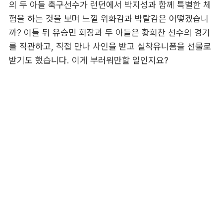
의 두 아들 축구선수가 런던에서 박지성과 함께 특별한 체
험을 하는 것을 보며 느낄 위화감과 박탈감은 어떻겠습니
까? 이틀 뒤 유승민 회장과 두 아들은 황희찬 선수의 경기
를 직관하고, 직접 만나 사인을 받고 실착유니폼을 선물로
받기도 했습니다. 이게 부러워만할 일인지요?