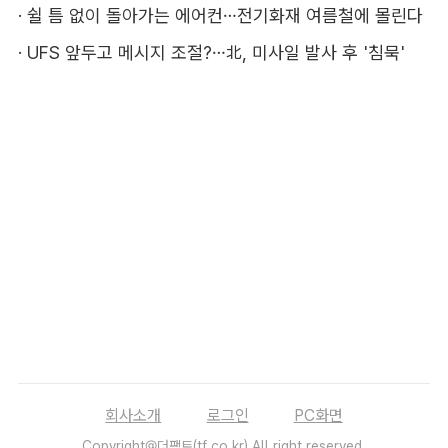
·
쉴 틈 없이 돌아가는 에어컨…전기화재 여름철에 몰린다
·
UFS 앞두고 메시지 조절?…北, 미사일 발사 후 '침묵'
회사소개
로그인
PC화면
Copyright@더팩트(tf.co.kr) All right reserved.