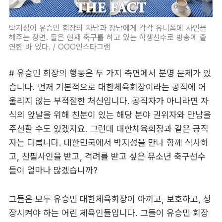
박지성이 유승민 회장의 차남과 장남에게 각각 유니폼에 사인을
해주는 장면. 둘은 현재 축구를 하고 있는 학생선수로 방송에 출
연한 바 있다. / OOO인스타그램
# 유승민 회장의 행동은 두 가지 측면에서 분명 문제가 있
습니다. 먼저 기본적으로 대한체육회장이라는 공직에 어
울리지 않는 부적절한 처신입니다. 공직자가 아니라면 자
식의 앞날을 위해 친분이 있는 해당 분야 권위자와 만남을
주선할 수도 있겠지요. 그런데 대한체육회장과 같은 공직
자는 다릅니다. 대한민국에서 박지성을 만나 함께 식사하
고, 친필사인을 받고, 격려를 받고 싶은 유소년 축구선수
들이 얼마나 많겠습니까?
그들은 모두 유승민 대한체육회장이 아끼고, 보호하고, 성
장시켜야 하는 어린 체육인들입니다. 그들이 유승민 회장