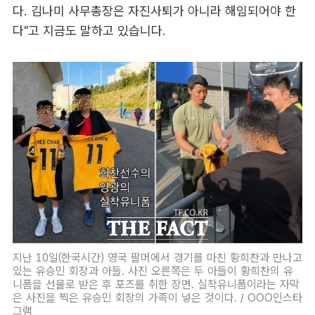
다. 김나미 사무총장은 자진사퇴가 아니라 해임되어야 한
다"고 지금도 말하고 있습니다.
지난 10일(한국시간) 영국 팔머에서 경기를 마친 황희찬과 만나고
있는 유승민 회장과 아들. 사진 오른쪽은 두 아들이 황희찬의 유
니폼을 선물로 받은 후 포즈를 취한 장면. 실착유니폼이라는 자막
은 사진을 찍은 유승민 회장의 가족이 넣은 것이다. / OOO인스타
그램