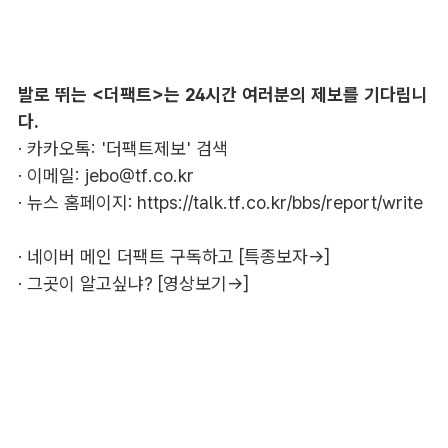
발로 뛰는 <더팩트>는 24시간 여러분의 제보를 기다립니
다.
· 카카오톡: '더팩트제보' 검색
· 이메일:
jebo@tf.co.kr
· 뉴스 홈페이지:
https://talk.tf.co.kr/bbs/report/write
·
네이버 메인 더팩트 구독하고 [특종보자→]
·
그곳이 알고싶냐? [영상보기→]