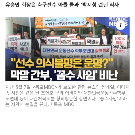
유승민 회장은 축구선수 아들 둘과 '박지성 런던 식사'
지난 5월 7일 <목포MBC>가 보도한 관련 뉴스의 썸네일. 이미지
속 사진은 같은 날 조연호 군의 아버지와 대한민국운동선수학부
모연대 등이 대한체육회를 항의방문한 장면이다. '꼼수사임'이라
는 자막이 눈길을 끈다. / 목포 MBC