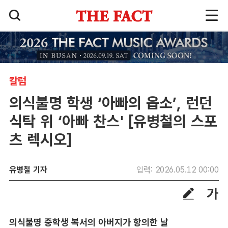
칼럼
의식불명 학생 ‘아빠의 읍소’, 런던
식탁 위 ‘아빠 찬스' [유병철의 스포
츠 렉시오]
유병철 기자
입력: 2026.05.12 00:00
의식불명 중학생 복서의 아버지가 항의한 날