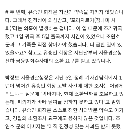
# 두 번째, 유승민 회장은 자신의 약속을 지키지 않았습니
다. 그래서 진정성이 의심받고, '꼬리자르기(김나미 사
퇴)'라는 의혹이 발생하는 겁니다. 이 일 때문에 조기귀국
했고 1일 귀국 후 5일 출국까지 시간이 있었으니 조원호
군과 그 가족을 직접 찾아가야 했습니다. 더 급한 일이 있
었을까요? 참고로 유승민 회장은 지난달부터 서울경찰청
산하 금융범죄수사대의 소환 요구를 받고 있습니다.
박정보 서울경찰청장은 지난 5일 정례 기자간담회에서 1
년이 넘어간 유승민 회장 고발 사건에 대한 조사는 어떻게
되느냐는 질문에 "막바지다. 현재 소환날짜를 조율하고 있
는데, 피의자가 바빠 날짜를 정하지 못하고 있다"고 말했
습니다. 유승민 회장은 스스로 정한 사과방문 약속도 어기
고, 경찰의 소환조사 요구에도 응하지 않은 것입니다. 조
연호 군의 아버지는 "아직 진정성 있는 사과를 받지 못했