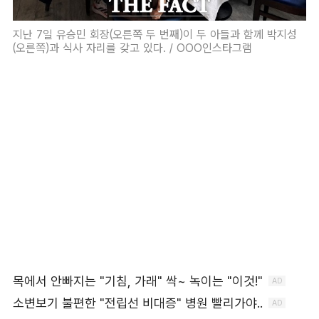
지난 7일 유승민 회장(오른쪽 두 번째)이 두 아들과 함께 박지성
(오른쪽)과 식사 자리를 갖고 있다. / OOO인스타그램