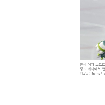
한국 여자 쇼트트
팅 아레나에서 열
다./밀라노=뉴시