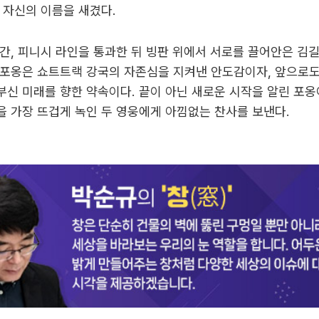
 자신의 이름을 새겼다.
간, 피니시 라인을 통과한 뒤 빙판 위에서 서로를 끌어안은 김
 포옹은 쇼트트랙 강국의 자존심을 지켜낸 안도감이자, 앞으로도
신 미래를 향한 약속이다. 끝이 아닌 새로운 시작을 알린 포옹
 가장 뜨겁게 녹인 두 영웅에게 아낌없는 찬사를 보낸다.