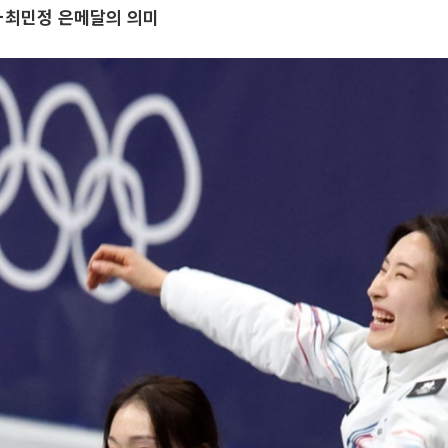
-최민정 은메달의 의미