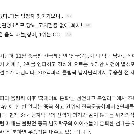
 지난해 11월 중국판 전국체전인 ’전국운동회‘의 탁구 남자단
가 세계 1, 2위를 연파하고 정상에 오르는 쇼킹한 사건이 발생
선수가 아닙니다. 2024 파리 올림픽 남자단식에서 우승한 전 
파리 올림픽 이후 ’국제대회 은퇴‘를 선언하고 독일리그에서 
 4년에 한 번 열리는 중국 최고 권위의 전국운동회에서 2연패를
다. 현재 중국 남자탁구의 전력이 과거와 같지 않다는 위기의
럼 패배를 몰랐던 중국 남자탁구의 에이스들이 은퇴한 선배를 포
수에게 툭하면 우승컵을 내주고 있는 겁니다.