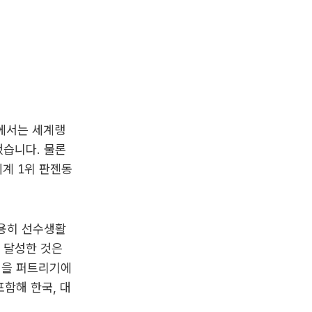
식에서는 세계랭
했습니다. 물론
세계 1위 판젠동
조용히 선수생활
 달성한 것은
식을 퍼트리기에
함해 한국, 대