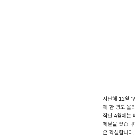
지난해 12월 
에 한 명도 올
작년 4월에는
메달을 땄습니다
은 확실합니다.