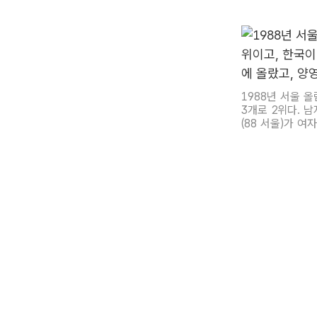
1988년 서울 
3개로 2위다. 
(88 서울)가 