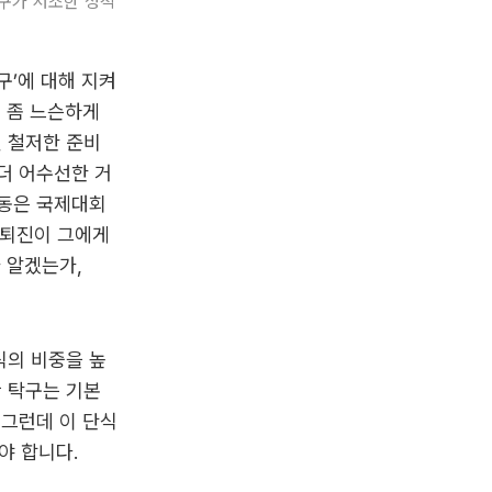
탁구가 저조한 성적
구’에 대해 지켜
는 좀 느슨하게
 철저한 준비
더 어수선한 거
젠동은 국제대회
 퇴진이 그에게
가 알겠는가,
식의 비중을 높
 탁구는 기본
 그런데 이 단식
야 합니다.