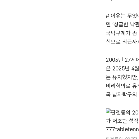
# 이유는 무엇
면 ‘성급한 낙
국탁구계가 좀 
신으로 최근까
2003년 27
은 2025년 
는 유지했지만,
비리혐의로 유죄
국 남자탁구의