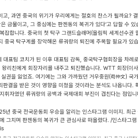
이고, 과연 중국의 위기가 우리에게는 절호의 찬스가 될까요? 
관은 금물이고, 그 중심에는 판젠동의 복귀가 있다’고 답할 수 있
복잡합니다. 중국의 첫 탁구 그랜드슬래머(올림픽 세계선수권 월
지 중국 탁구계를 장악해온 류궈량의 퇴진에 주목할 필요가 있습
세에 대표팀 코치가 된 이후 대표팀 감독, 중국탁구협회장을 차례
4월 왕리친에게 회장자리를 내주고 퇴진했습니다. WTT 회장(이사
 실권을 잃었죠. 여기에는 그와 가까웠던 거우중원(苟仲文) 
판결을 받은 것이 영향을 미쳤을 것이라는 분석도 나옵니다. 
 지휘자였던 류궈량의 공백과 국제대회 부진이 겹친다는 점입니