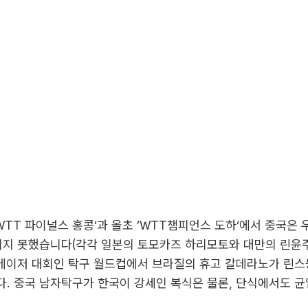
’WTT 파이널스 홍콩‘과 올초 ’WTT챔피언스 도하‘에서 중국은
리지 못했습니다(각각 일본의 토모카즈 하리모토와 대만의 린윤주
 메이저 대회인 탁구 월드컵에서 브라질의 휴고 칼데라노가 린스
. 중국 남자탁구가 한국이 강세인 복식은 물론, 단식에서도 균