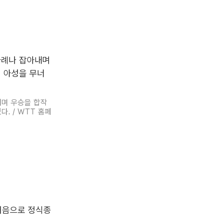
내며 우승을 합작
. / WTT 홈페
 처음으로 정식종