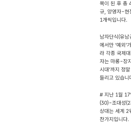
목이 된 후 총
규, 양영자-현
1개씩입니다.
남자단식(유남규
에서만 ‘예외’
라 각종 국제대
자는 마롱-장지
시대’까지 정말
들리고 있습니
# 지난 1월 1
(30)-조대성
상대는 세계 2
찬가지입니다.