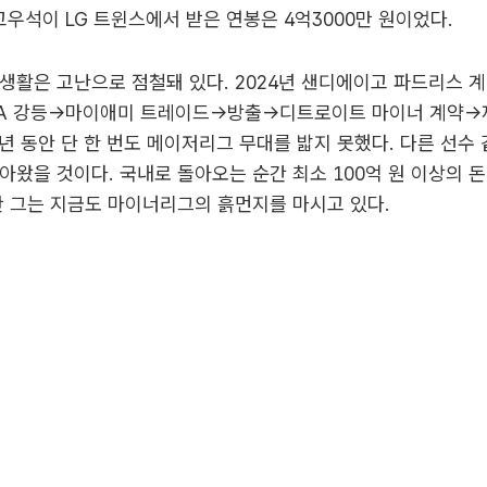
 고우석이 LG 트윈스에서 받은 연봉은 4억3000만 원이었다.
생활은 고난으로 점철돼 있다. 2024년 샌디에이고 파드리스 
A 강등→마이애미 트레이드→방출→디트로이트 마이너 계약→
2년 동안 단 한 번도 메이저리그 무대를 밟지 못했다. 다른 선수
아왔을 것이다. 국내로 돌아오는 순간 최소 100억 원 이상의 
만 그는 지금도 마이너리그의 흙먼지를 마시고 있다.