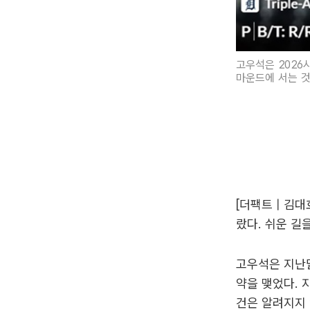
고우석은 2026
마운드에 서는 것
[더팩트 | 김
랐다. 쉬운 길
고우석은 지난
약을 맺었다. 
건은 알려지지 