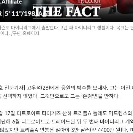
시즌도 마이너리그에서 출발한다. 3년 째 마이너리그 생활이다. 목표는 단
이다. /구단 홈페이지
대호 전문기자] 고우석(28)에게 응원의 박수를 보내자. 그는 이전
을 선택하지 않았다. 그것만으로도 그는 ‘존경’받을 만하다.
달 17일 디트로이트 타이거즈 산하 트리플A 톨레도 머드헨스와
지난해 6월 디트로이트로 트레이드된 뒤 두 번째 마이너리그 계약
않았지만 트리플A 연봉은 많아야 3만 달러(약 4400만 원)다.