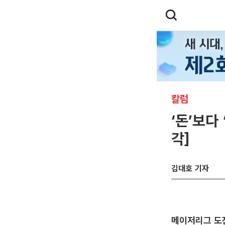
칼럼
‘돈’보다
각]
김대호 기자
메이저리그 도전