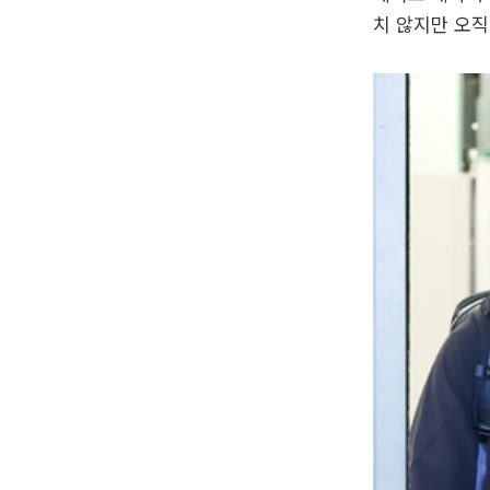
치 않지만 오직