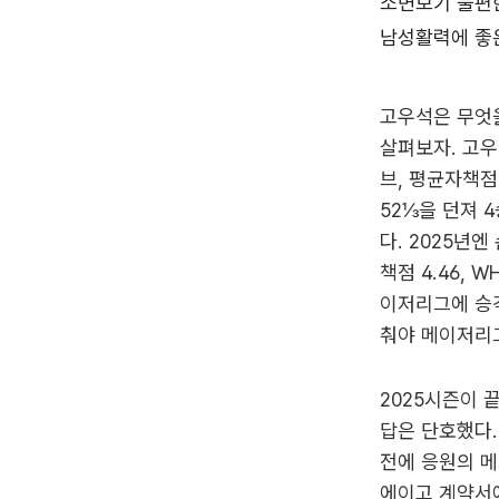
고우석은 무엇을
살펴보자. 고우
브, 평균자책점 
52⅓을 던져 4
다. 2025년
책점 4.46, 
이저리그에 승
춰야 메이저리그
2025시즌이 
답은 단호했다.
전에 응원의 메
에이고 계약서에