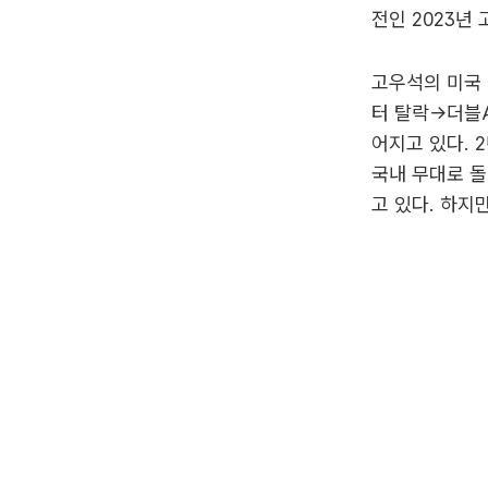
전인 2023년
고우석의 미국 
터 탈락→더블
어지고 있다. 
국내 무대로 돌
고 있다. 하지