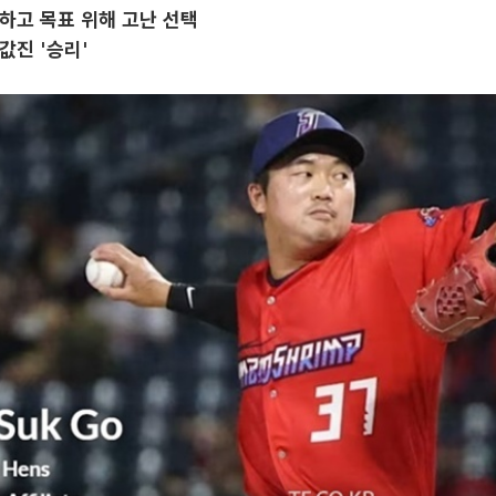
하고 목표 위해 고난 선택
값진 '승리'