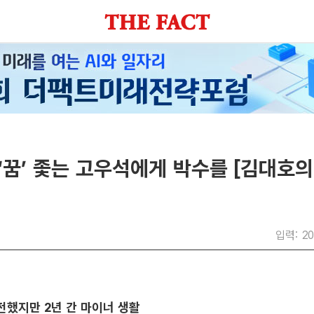
 ‘꿈’ 좇는 고우석에게 박수를 [김대호
입력: 20
했지만 2년 간 마이너 생활