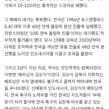
기에서 10-11이라는 충격적인 스코어로 패했다.
그 패배의 대가는 혹독했다. 한국은 1984년 로스앤젤레스
(LA) 대회 이후 40년 만에 올림픽 본선 진출에 실패했고,
자랑스러웠던 ‘10회 연속 올림픽 진출’이라는 대기록도 허
무하게 물거품이 됐다. 당시 신태용 감독은 2020년부터
다져온 조직력과 한국을 겨냥한 맞춤 전술로 68년 만의 본
선행을 노리던 인도네시아를 이끌고 조국을 울렸다.
그리고 2년이 지난 지금, 역사는 잔인하게도 반복되었다.
이번엔 ‘베트남의 김상식’이었다. 김상식 감독이 지휘하는
베트남은 수적 열세에도 불구하고 끝까지 버텨내며 한국
을 무너뜨렸다. 신태용의 인도네시아, 김상식의 베트남까
지. 한국 축구의 노하우를 가진 한국인 지도자들이 ‘부메
랑’이 되어 돌아와 한국 축구의 심장에 비수를 꽂고 있는
형국이다. 이는 단순한 우연이 아니라, 아시아권에서 한국