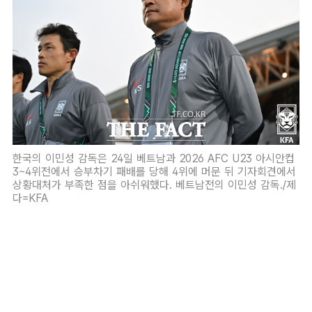
한국의 이민성 감독은 24일 베트남과 2026 AFC U23 아시안컵
3~4위전에서 승부차기 패배를 당해 4위에 머문 뒤 기자회견에서
상황대처가 부족한 점을 아쉬워했다. 베트남전의 이민성 감독./제
다=KFA