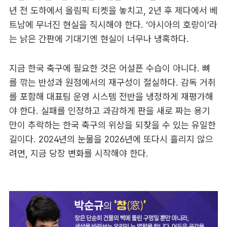
년 전 도하에서 올림픽 티켓을 놓치고, 2년 후 제다에서 베
트남에 무너진 현실을 직시해야 한다. ‘아시아의 호랑이’라
는 낡은 간판에 기대기엔 현실이 너무나 냉혹하다.
지금 한국 축구에 필요한 것은 어설픈 수습이 아니다. 뼈
를 깎는 반성과 원점에서의 재구성이 절실하다. 감독 거취
를 포함해 대표팀 운영 시스템 전반을 냉정하게 재평가해
야 한다. 실패를 인정하고 과감하게 판을 새로 짜는 용기
만이 추락하는 한국 축구의 위상을 되찾을 수 있는 유일한
길이다. 2024년의 눈물을 2026년에 또다시 흘리지 않으
려면, 지금 당장 변화를 시작해야 한다.