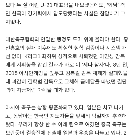
보다 두 살 어린 U-21 대표팀을 내보냈음에도, ‘형님’ 격
인 한국이 경기력에서 압도당했다는 사실은 참담하기 그
지없다.
대한축구협회의 안일한 행정도 도마 위에 올라야 한다. 황
선홍호의 실패 이후에도 확실한 철학 검증이나 시스템 개
선 없이, K리그1 최하위 성적으로 사퇴했던 이민성 감독
에게 지휘봉을 맡긴 결과가 바로 이 ‘제다 참사’다. 8년 전,
2018 아시안게임을 앞두고 김봉길 감독 체제가 실패했을
때 과감히 김학범 감독으로 교체해 금메달을 따냈던 결단
력이 지금처럼 아쉬울 때가 없다.
아시아 축구는 상향 평준화되고 있다. 일본은 치고 나가
고, 동남아는 한국인 지도자들을 앞세워 턱밑까지 추격해
왔다. 우리가 항상 한 수 아래 팀으로 여겼던 중국 축구는
보란듯이 결승전에 진출해 일본과 우승을 다투고 있다. 2