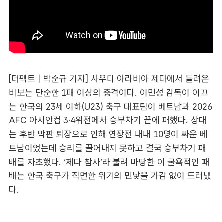
[더팩트 | 박순규 기자] 사우디 아라비아 제다에서 들려온
비보는 단순한 1패 이상의 충격이다. 이민성 감독이 이끄
는 한국의 23세 이하(U23) 축구 대표팀이 베트남과 2026
AFC 아시안컵 3·4위전에서 승부차기 끝에 패했다. 상대
는 후반 막판 퇴장으로 인해 연장전 내내 10명이 싸운 베
트남이었는데 승리를 끌어내지 못하고 결국 승부차기 패
배를 자초했다. ‘제다 참사’라 불려 마땅한 이 굴욕적인 패
배는 한국 축구가 직면한 위기의 민낯을 가감 없이 드러냈
다.