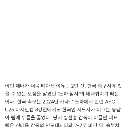
이번 패배가 더욱 뼈아픈 이유는 2년 전, 한국 축구사에 씻
을 수 없는 오점을 남겼던 '도하 참사'의 데자뷔이기 때문
이다. 한국 축구는 2024년 카타르 도하에서 열린 AFC
U23 아시안컵 8강전에서도 한국인 지도자가 이끄는 동남
아 팀에 무릎을 꿇었다. 당시 황선홍 감독이 이끌던 대표
팀은 신태용 감독의 인도네시아와 2-2로 비긴 뒤, 승부차