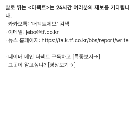
발로 뛰는 <더팩트>는 24시간 여러분의 제보를 기다립니
다.
· 카카오톡: '더팩트제보' 검색
· 이메일:
jebo@tf.co.kr
· 뉴스 홈페이지:
https://talk.tf.co.kr/bbs/report/write
·
네이버 메인 더팩트 구독하고 [특종보자→]
·
그곳이 알고싶냐? [영상보기→]