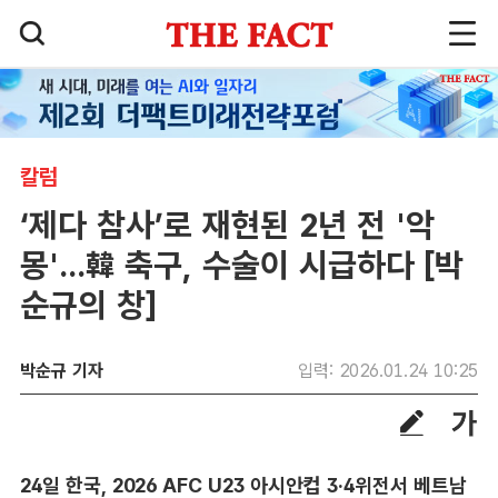
칼럼
‘제다 참사’로 재현된 2년 전 '악
몽'...韓 축구, 수술이 시급하다 [박
순규의 창]
박순규 기자
입력: 2026.01.24 10:25
24일 한국, 2026 AFC U23 아시안컵 3·4위전서 베트남