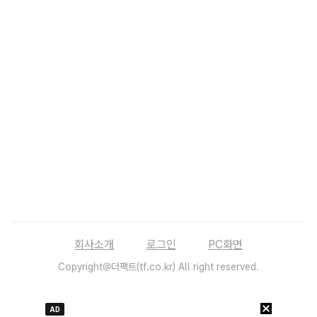
회사소개
로그인
PC화면
Copyright@더팩트(tf.co.kr) All right reserved.
AD