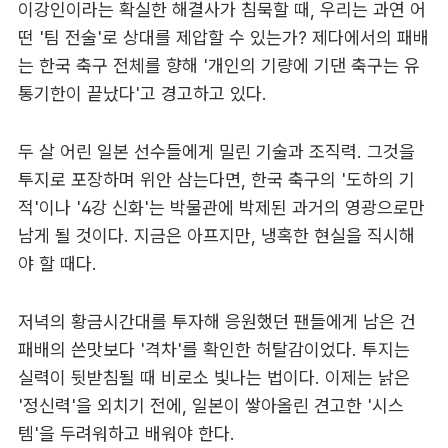
이강인이라는 확실한 해결사가 침묵할 때, 우리는 과연 어
떤 '팀 전술'로 상대를 제압할 수 있는가? 제다에서의 패배
는 한국 축구 전체를 향해 '개인의 기량에 기댄 축구는 유
통기한이 끝났다'고 경고하고 있다.
두 살 어린 일본 선수들에게 밀린 기술과 조직력. 그것을
투지로 포장하며 위안 삼는다면, 한국 축구의 '도하의 기
적'이나 '4강 신화'는 박물관에 박제된 과거의 영광으로만
남게 될 것이다. 지금은 아프지만, 냉혹한 현실을 직시해
야 할 때다.
저녁의 황금시간대를 투자해 응원했던 팬들에게 남은 건
패배의 쓴맛보다 '격차'를 확인한 허탈감이었다. 투지는
실력이 뒷받침될 때 비로소 빛나는 법이다. 이제는 낡은
'정신력'을 외치기 전에, 일본이 쌓아올린 견고한 '시스
템'을 두려워하고 배워야 한다.