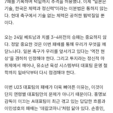
7패를 기록하며 턱밑까지 추격을 허용했다. 이제 "일본은
기술, 한국은 체력과 정신력"이라는 이분법은 통하지 않는
다. 현대 축구에서 기술 없는 체력은 공허한 뜀박질일 뿐
이다.
오는 24일 베트남과 치를 3~4위전의 승패는 중요하지 않
다. 정말 중요한 것은 이번 패배를 통해 우리가 무엇을 깨
닫느냐다. 일본 축구가 우리를 앞서가고 있다는 '역전 현
상'을 겸허히 인정해야 한다. 그리고 투지라는 정신적 마
취제에서 깨어나, 유소년 육성 시스템부터 대표팀 운영 철
학까지 밑바닥부터 다시 점검해야 한다.
이번 U23 대표팀의 패배가 더욱 뼈아픈 이유는, 이것이
단지 연령별 대표팀만의 문제가 아니기 때문이다. 홍명보
감독이 이끄는 A대표팀이 최근 겪고 있는 답답한 흐름과
이민성호의 패배는 '데칼코마니'처럼 닮아 있다. 손흥민,