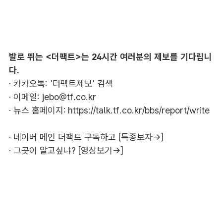
발로 뛰는 <더팩트>는 24시간 여러분의 제보를 기다립니
다.
· 카카오톡: '더팩트제보' 검색
· 이메일:
jebo@tf.co.kr
· 뉴스 홈페이지:
https://talk.tf.co.kr/bbs/report/write
·
네이버 메인 더팩트 구독하고 [특종보자→]
·
그곳이 알고싶냐? [영상보기→]