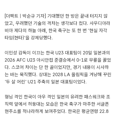
[더팩트 | 박순규 기자] 기대했던 한 방은 끝내 터지지 않
았고, 우려했던 기술의 격차는 생각보다 컸다. 사우디아라
비아 제다의 하늘 아래, 한국 축구는 또 한 번 '현실 자각
타임(현타)'을 강제당했다.
이민성 감독이 이끄는 한국 U23 대표팀이 20일 일본과의
2026 AFC U23 아시안컵 준결승에서 0-1로 무릎을 꿇었
다. 스코어 차이는 단 한 골이었지만, 경기 내용이 시사하
는 바는 묵직했다. 상대는 2028 LA 올림픽을 겨냥해 꾸린
'두 살 어린' U21 주축의 일본 대표팀이었다.
형님 격인 한국이 아우 격인 일본의 유려한 패스워크와 조
직력 앞에서 허둥대는 모습은 한국 축구가 마주한 서글픈
현주소를 적나라하게 보여주었다. 한국은 평균연령 22.8