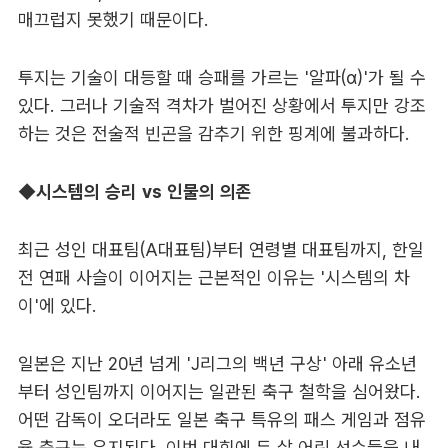
매끄럽지 못했기 때문이다.
투지는 기술이 대등할 때 승패를 가르는 '알파(α)'가 될 수
있다. 그러나 기술적 격차가 벌어진 상황에서 투지만 강조
하는 것은 전술적 빈곤을 감추기 위한 핑계에 불과하다.
◆
시스템의 승리 vs 인물의 의존
최근 성인 대표팀(A대표팀)부터 연령별 대표팀까지, 한일
전 연패 사슬이 이어지는 근본적인 이유는 '시스템의 차
이'에 있다.
일본은 지난 20년 넘게 'J리그의 백년 구상' 아래 유소년
부터 성인팀까지 이어지는 일관된 축구 철학을 심어왔다.
어떤 감독이 오더라도 일본 축구 특유의 패스 게임과 점유
율 축구는 유지된다. 이번 대회에 두 살 어린 선수들을 내