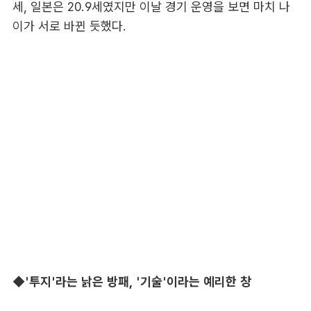
세, 일본은 20.9세였지만 이날 경기 운영을 보면 마치 나
이가 서로 바뀐 듯했다.
◆
'투지'라는 낡은 방패, '기술'이라는 예리한 창