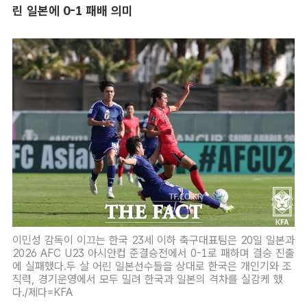
린 일본에 0-1 패배 의미
이민성 감독이 이끄는 한국 23세 이하 축구대표팀은 20일 일본과
2026 AFC U23 아시안컵 준결승전에서 0-1로 패하며 결승 진출
에 실패했다.두 살 어린 일본선수들을 상대로 한국은 개인기와 조
직력, 경기운영에서 모두 밀려 한국과 일본의 격차를 실감케 했
다./제다=KFA