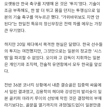
오랫동안 한국 축구를 지탱해 온 것은 '투지'였다. 기술이
조금 부족해도, 한 발 더 뛰고 몸을 던지는 투쟁심으로 일
본의 기술 축구를 억누르곤 했다. "가위바위보도 지면 안
된다"는 한일전 특유의 정신무장은 전력 차를 메우는 가장
큰 무기였다.
하지만 20일 제다에서 목격한 현실은 달랐다. 한국 선수들
의 투지는 여전했지만, 그것만으로는 일본의 정교한 '시스
템'을 파괴할 수 없었다. 오이와 고 감독이 지휘하는 일본
은 개인기와 조직력, 전술적 유연함에서 모두 한국을 앞섰
다.
전반 36분 코너킥 상황에서 내준 결승골은 집중력 싸움에
서 밀린 결과였고, 김용학의 헤더와 강성진의 발리슛이 일
본 골키퍼 아라키 루이의 선방에 막힌 것은 결정력의 부재
라기보다는, 골문을 열기까지의 과정(빌드업)이 일본만큼