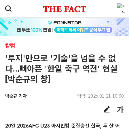
칼럼
'투지'만으로 '기술'을 넘을 수 없
다...뼈아픈 '한일 축구 역전' 현실
[박순규의 창]
박순규 기자
입력: 2026.01.21 10:30
20일 2026AFC U23 아시안컵 준결승전 한국, 두 살 어