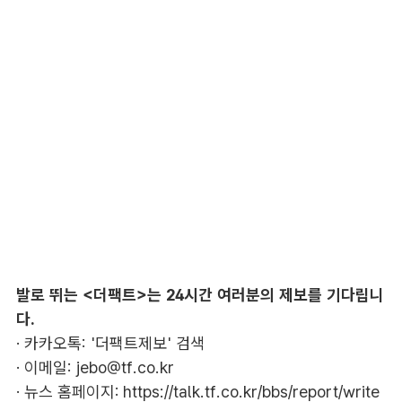
발로 뛰는 <더팩트>는 24시간 여러분의 제보를 기다립니
다.
· 카카오톡: '더팩트제보' 검색
· 이메일:
jebo@tf.co.kr
· 뉴스 홈페이지:
https://talk.tf.co.kr/bbs/report/write