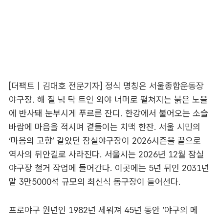
[더팩트 | 김대호 전문기자] 정식 명칭은 서울종합운동장
야구장. 해 질 녘 탁 트인 외야 너머로 펼쳐지는 붉은 노을
에 반사돼 눈부시게 푸르른 잔디. 한강에서 불어오는 소슬
바람에 마음을 적시며 곁들이는 치맥 한잔. 서울 시민의
‘마음의 고향’ 같았던 잠실야구장이 2026시즌을 끝으로
역사의 뒤안길로 사라진다. 서울시는 2026년 12월 잠실
야구장 철거 작업에 들어간다. 이곳에는 5년 뒤인 2031년
말 3만5000석 규모의 최신식 돔구장이 들어선다.
프로야구 원년인 1982년 세워져 45년 동안 ‘야구의 메