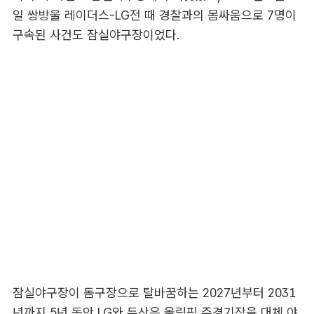
일 쌍방울 레이더스-LG전 때 경찰과의 몸싸움으로 7명이
구속된 사건도 잠실야구장이었다.
잠실야구장이 돔구장으로 탈바꿈하는 2027년부터 2031
년까지 5년 동안 LG와 두산은 올림픽 주경기장을 대체 야