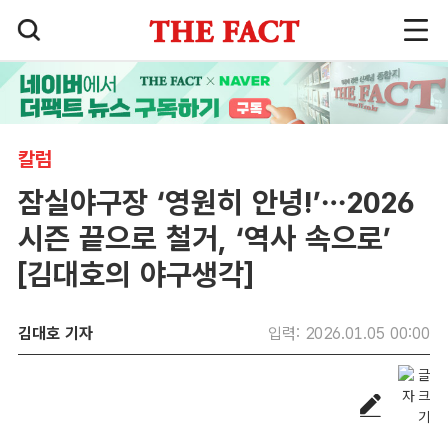
칼럼
잠실야구장 ‘영원히 안녕!’…2026
시즌 끝으로 철거, ‘역사 속으로’
[김대호의 야구생각]
김대호 기자
입력: 2026.01.05 00:00