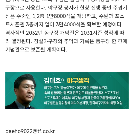
구장으로 사용한다. 야구장 공사가 한창 진행 중인 주경기
장은 주중엔 1,2층 1만8000석을 개방하고, 주말과 포스
트시즌엔 3층까지 열어 3만4000석을 확보할 예정이다.
역사적인 2032년 돔구장 개막전은 2031시즌 성적에 따
라 결정된다. 잠실야구장의 추억과 기록은 돔구장 한 켠에
기념관으로 보존될 게획이다.
daeho9022@tf.co.kr