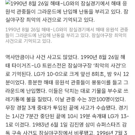
1990년 8월 26일 해태-LG와의 잠실경기에서 해태 응원석 관중
들이 그라운드에 난입해 난동을 부리고 있다. 잠실야구장 최악의
사건으로 기억되고 있다.
역사만큼이나 사건 사고도 많았다. 1990년 8월 26일 해
태 타이거즈-LG 트윈스전은 잠실야구장 ‘최악의 사건’으
로 기억된다. LG가 10-0으로 크게 앞선 8회초, 밤 9시 12
분이었다. 흥분한 해태 응원석 관중들이 몽둥이를 들고 그
라운드에 난입했다. 이들은 닥치는 대로 기물을 부수로 쓰
레기통에 불을 질렀다. 이날 관중 수는 3만100명이었다.
무장 경찰 3개 중대가 투입된 끝에 사고가 수습됐다. 경기
는 1시간 7분간 중단된 끝에 10시 19분 속개돼 LG가 13-
1로 이겼다. 1983년 6월 1일 김진영 삼미 슈퍼스타즈 감
독 구속 사건도 잠실야구장에서 비롯됐고, 1996년 7월 3