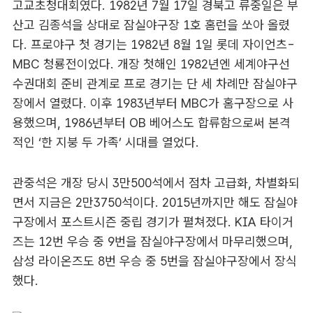
고교초청대회였다. 1982년 7월 17일 경북고 류중일은 부
산고 김종석을 상대로 잠실야구장 1호 홈런을 쏘아 올렸
다. 프로야구 첫 경기는 1982년 8월 1일 롯데 자이언츠-
MBC 청룡전이었다. 개장 첫해인 1982년엔 세계야구선
수권대회 준비 관계로 프로 경기는 단 세 차례만 잠실야구
장에서 열렸다. 이후 1983년부터 MBC가 홈구장으로 사
용했으며, 1986년부터 OB 베어스도 합류함으로써 본격
적인 ‘한 지붕 두 가족’ 시대를 열었다.
관중석은 개장 당시 3만500석에서 점차 고급화, 차별화되
면서 지금은 2만3750석이다. 2015년까지만 해도 잠실야
구장에서 포스트시즌 중립 경기가 펼쳐졌다. KIA 타이거
즈는 12번 우승 중 9번을 잠실야구장에서 마무리했으며,
삼성 라이온즈도 8번 우승 중 5번을 잠실야구장에서 장식
했다.