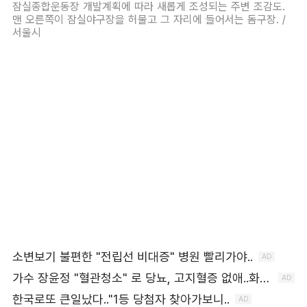
잠실종합운동장 개발계획에 따라 새롭게 조성되는 주변 조감도.
맨 오른쪽이 잠실야구장을 허물고 그 자리에 들어서는 돔구장. /
서울시