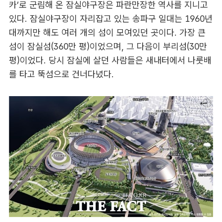
카’로 군림해 온 잠실야구장은 파란만장한 역사를 지니고
있다. 잠실야구장이 자리잡고 있는 송파구 일대는 1960년
대까지만 해도 여러 개의 섬이 모여있던 곳이다. 가장 큰
섬이 잠실섬(360만 평)이었으며, 그 다음이 부리섬(30만
평)이었다. 당시 잠실에 살던 사람들은 새내터에서 나룻배
를 타고 뚝섬으로 건너다녔다.