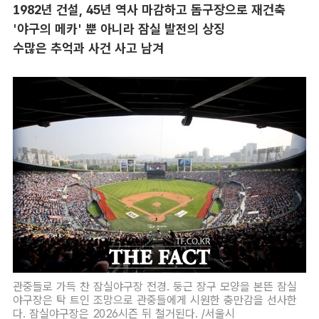
1982년 건설, 45년 역사 마감하고 돔구장으로 재건축
'야구의 메카' 뿐 아니라 잠실 발전의 상징
수많은 추억과 사건 사고 남겨
관중들로 가득 찬 잠실야구장 전경. 둥근 장구 모양을 본뜬 잠실
야구장은 탁 트인 조망으로 관중들에게 시원한 충만감을 선사한
다. 잠실야구장은 2026시즌 뒤 철거된다. /서울시