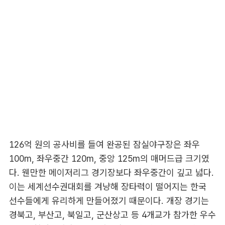
126억 원의 공사비를 들여 완공된 잠실야구장은 좌우
100m, 좌우중간 120m, 중앙 125m의 매머드급 크기였
다. 웬만한 메이저리그 경기장보다 좌우중간이 깊고 넓다.
이는 세계선수권대회를 겨냥해 장타력이 떨어지는 한국
선수들에게 유리하게 만들어졌기 때문이다. 개장 경기는
경북고, 부산고, 북일고, 군산상고 등 4개교가 참가한 우수