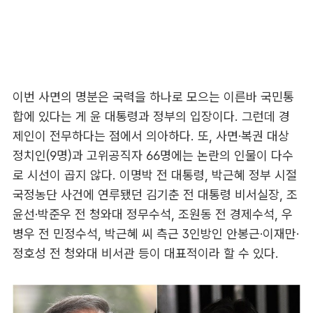
이번 사면의 명분은 국력을 하나로 모으는 이른바 국민통
합에 있다는 게 윤 대통령과 정부의 입장이다. 그런데 경
제인이 전무하다는 점에서 의아하다. 또, 사면·복권 대상
정치인(9명)과 고위공직자 66명에는 논란의 인물이 다수
로 시선이 곱지 않다. 이명박 전 대통령, 박근혜 정부 시절
국정농단 사건에 연루됐던 김기춘 전 대통령 비서실장, 조
윤선·박준우 전 청와대 정무수석, 조원동 전 경제수석, 우
병우 전 민정수석, 박근혜 씨 측근 3인방인 안봉근·이재만·
정호성 전 청와대 비서관 등이 대표적이라 할 수 있다.