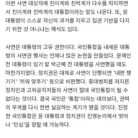
이번 사면 대상자에 친이계와 친박계가 다수를 차지하면
서 친이계와 친박계의 대통합이라는 말도 나온다. 또, 윤
대통령이 스스로 자신의 과거를 지우고 집권 기반을 다지
기 위한 것 아니냐는 해석도 있다.
사면은 대통령의 고유 권한이다. 국민통합을 내세운 대통
령의 사면권 행사는 언제나 많은 논란을 만들었다. 문재인
전 대통령이 임기 말 박근혜 전 대통령을 사면했을 때도
마찬가지였다. 정치권은 대체로 사면이 단행되면 '내편 챙
기기' '끼워 맞추기' 등으로 비판했다. 중대범죄를 저지른
정치인과 고위공직자들의 사면이 절대 국민통합이 될 수
없다는 것이다. 결국 국민은 '통합'이라는 대의보다, 권력
의 무게를 다시 한번 실감하는 계기가 됐을 것이다. 진정
한 국민통합은 윤 대통령과 정치권이 진영논리에서 벗어
나 '민심'을 향할 때 가능하다.