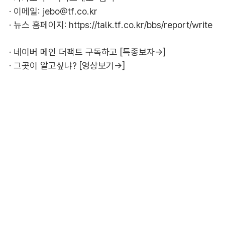
· 이메일:
jebo@tf.co.kr
· 뉴스 홈페이지:
https://talk.tf.co.kr/bbs/report/write
·
네이버 메인 더팩트 구독하고 [특종보자→]
·
그곳이 알고싶냐? [영상보기→]