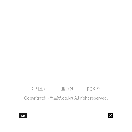
회사소개
로그인
PC화면
Copyright@더팩트(tf.co.kr) All right reserved.
AD