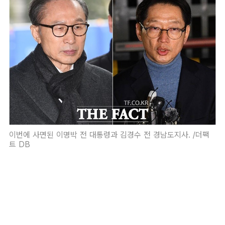
이번에 사면된 이명박 전 대통령과 김경수 전 경남도지사. /더팩
트 DB