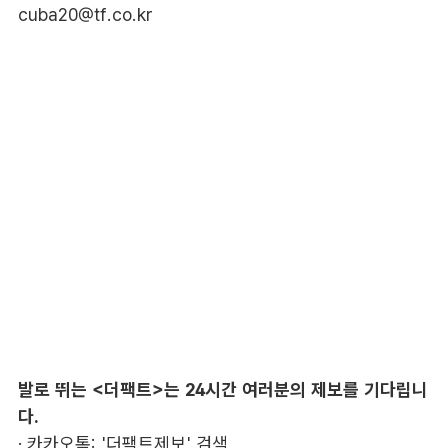
cuba20@tf.co.kr
발로 뛰는 <더팩트>는 24시간 여러분의 제보를 기다립니
다.
· 카카오톡: '더팩트제보' 검색