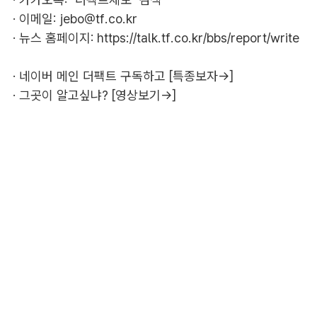
· 이메일:
jebo@tf.co.kr
· 뉴스 홈페이지:
https://talk.tf.co.kr/bbs/report/write
·
네이버 메인 더팩트 구독하고 [특종보자→]
·
그곳이 알고싶냐? [영상보기→]