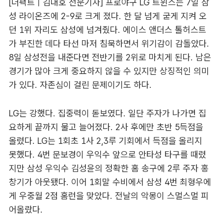
[더팩트 | 김대호 전문기자] 프로야구 LG 트윈스는 7일 삼
성 라이온즈에 2-9로 크게 졌다. 한 달 넘게 굳게 지켜 오
던 1위 자리도 삼성에 넘겨줬다. 에이스 앤더스 톨허스트
가 부진한 데다 타선 마저 침묵하면서 위기감이 감돌았다.
8일 삼성전을 내준다면 전반기를 2위로 마치게 된다. 남은
경기가 많아 크게 중요하지 않을 수 있지만 상징적인 의미
가 있다. 자존심이 걸린 문제이기도 하다.
LG는 강했다. 집중력이 돋보였다. 일단 주자가 나가면 집
요하게 끝까지 물고 늘어졌다. 2사 후에만 초반 5득점을
올렸다. LG는 1회초 1사 2,3루 기회에서 득점을 올리지
못했다. 4번 문보경이 우익수 앞으로 안타성 타구를 때렸
지만 삼성 우익수 김성윤의 정확한 홈 송구에 2루 주자 홍
창기가 아웃됐다. 이어 1회말 수비에서 삼성 4번 최형우에
게 우중월 2점 홈런을 맞았다. 전날의 악몽이 스멀스멀 피
어올랐다.