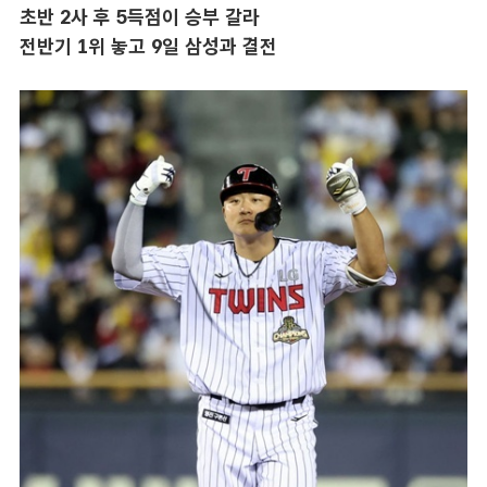
초반 2사 후 5득점이 승부 갈라
전반기 1위 놓고 9일 삼성과 결전