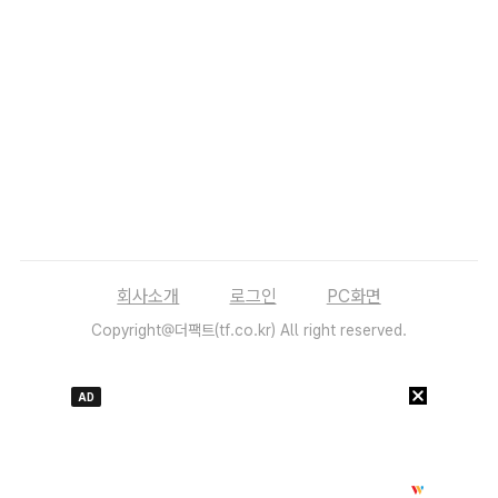
회사소개
로그인
PC화면
Copyright@더팩트(tf.co.kr) All right reserved.
AD