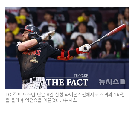
LG 주포 오스틴 딘은 8일 삼성 라이온즈전에서도 추격의 1타점
을 올리며 역전승을 이끌었다. /뉴시스