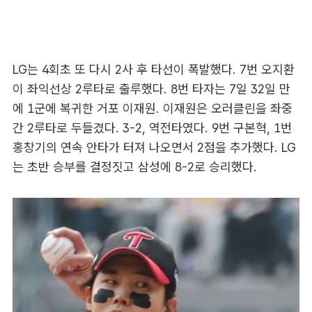
LG는 4회초 또 다시 2사 후 타선이 폭발했다. 7번 오지환
이 좌익선상 2루타로 출루했다. 8번 타자는 7일 32일 만
에 1군에 복귀한 거포 이재원. 이재원은 오러클린을 좌중
간 2루타로 두들겼다. 3-2, 역전타였다. 9번 구본혁, 1번
홍창기의 연속 안타가 터져 나오면서 2점을 추가했다. LG
는 초반 승부를 결정짓고 삼성에 8-2로 승리했다.