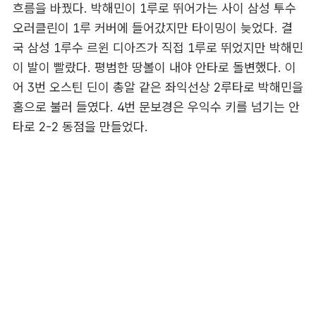
흐름을 바꿨다. 박해민이 1루로 뛰어가는 사이 삼성 투수
오러클린이 1루 커버에 들어갔지만 타이밍이 늦었다. 결
국 삼성 1루수 르윈 디아즈가 직접 1루로 뛰었지만 박해민
이 발이 빨랐다. 평범한 땅볼이 내야 안타로 돌변했다. 이
어 3번 오스틴 딘이 총알 같은 좌익선상 2루타로 박해민을
홈으로 불러 들였다. 4번 문보경은 우익수 키를 넘기는 안
타로 2-2 동점을 만들었다.