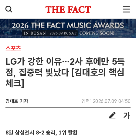
스포츠
LG가 강한 이유…2사 후에만 5득
점, 집중력 빛났다 [김대호의 핵심
체크]
김대호 기자
입력: 2026.07.09 04:50
8일 삼성전서 8-2 승리, 1위 탈환