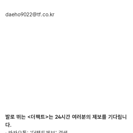
daeho9022@tf.co.kr
발로 뛰는 <더팩트>는 24시간 여러분의 제보를 기다립니
다.
· 카카오톡: '더팩트제보' 검색