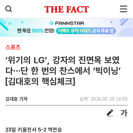
스포츠
‘위기의 LG’, 강자의 진면목 보였
다…단 한 번의 찬스에서 ‘빅이닝’
[김대호의 핵심체크]
김대호 기자
입력: 2026.05.23 16:55
23일 키움전서 5-2 역전승