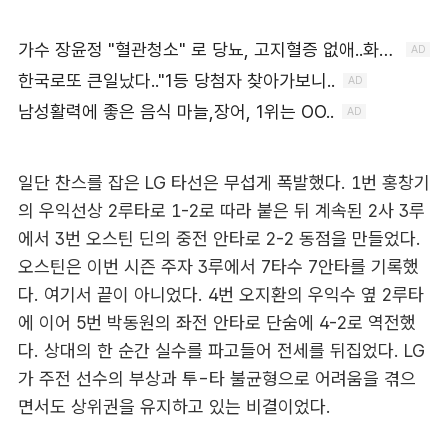
일단 찬스를 잡은 LG 타선은 무섭게 폭발했다. 1번 홍창기
의 우익선상 2루타로 1-2로 따라 붙은 뒤 계속된 2사 3루
에서 3번 오스틴 딘의 중전 안타로 2-2 동점을 만들었다.
오스틴은 이번 시즌 주자 3루에서 7타수 7안타를 기록했
다. 여기서 끝이 아니었다. 4번 오지환의 우익수 옆 2루타
에 이어 5번 박동원의 좌전 안타로 단숨에 4-2로 역전했
다. 상대의 한 순간 실수를 파고들어 전세를 뒤집었다. LG
가 주전 선수의 부상과 투-타 불균형으로 어려움을 겪으
면서도 상위권을 유지하고 있는 비결이었다.