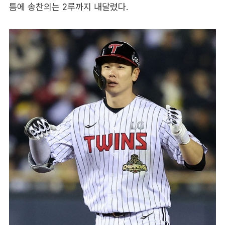
틈에 송찬의는 2루까지 내달렸다.