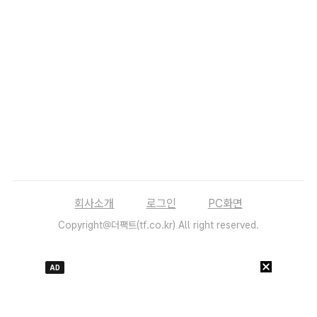
회사소개
로그인
PC화면
Copyright@더팩트(tf.co.kr) All right reserved.
AD