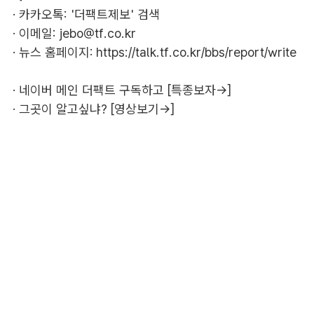
· 카카오톡: '더팩트제보' 검색
· 이메일:
jebo@tf.co.kr
· 뉴스 홈페이지:
https://talk.tf.co.kr/bbs/report/write
·
네이버 메인 더팩트 구독하고 [특종보자→]
·
그곳이 알고싶냐? [영상보기→]